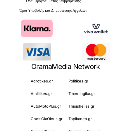
Όροι Προγράμματος Επιβράβευσης
Όροι Υποβολής και Δημοσίευσης Αγγελιών
OramaMedia Network
Agrotikes.gr
Politikes.gr
Athlitikes.gr
Texnologika.gr
AutoMotoPlus.gr
Thisishellas.gr
GnosiGiaOlous.gr
Topikanea.gr