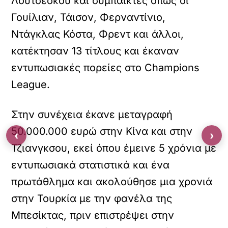
Λουτσεσκού και συμπαίκτες όπως οι
Γουίλιαν, Τάισον, Φερναντίνιο,
Ντάγκλας Κόστα, Φρεντ και άλλοι,
κατέκτησαν 13 τίτλους και έκαναν
εντυπωσιακές πορείες στο Champions
League.
Στην συνέχεια έκανε μεταγραφή
50.000.000 ευρώ στην Κίνα και στην
‹
›
Τζιανγκσου, εκεί όπου έμεινε 5 χρόνια με
εντυπωσιακά στατιστικά και ένα
πρωτάθλημα και ακολούθησε μια χρονιά
στην Τουρκία με την φανέλα της
Μπεσίκτας, πριν επιστρέψει στην