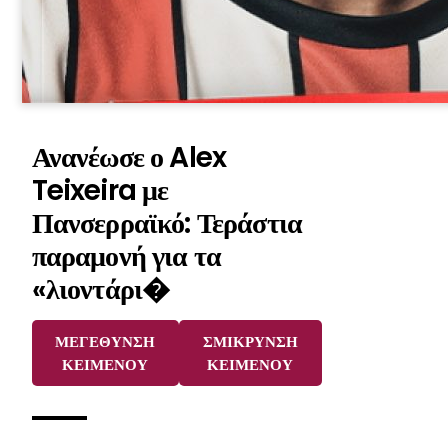
Ανανέωσε ο Alex
Teixeira με
Πανσερραϊκό: Τεράστια
παραμονή για τα
«λιοντάρι�
ΜΕΓΕΘΥΝΣΗ
ΣΜΙΚΡΥΝΣΗ
ΚΕΙΜΕΝΟΥ
ΚΕΙΜΕΝΟΥ