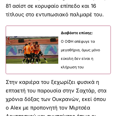
81 ασίστ σε κορυφαίο επίπεδο και 16
τίτλους στο εντυπωσιακό παλμαρέ του.
Διαβάστε επίσης:
Ο ΟΦΗ απέφυγε τα
μεγαθήρια, όμως μόνο
εύκολη δεν είναι η
κλήρωση του
Στην καριέρα του ξεχωρίζει φυσικά η
επταετή του παρουσία στην Σαχτάρ, στα
χρόνια δόξας των Ουκρανών, εκεί όπου
ο Alex με προπονητή τον Μιρτσέα