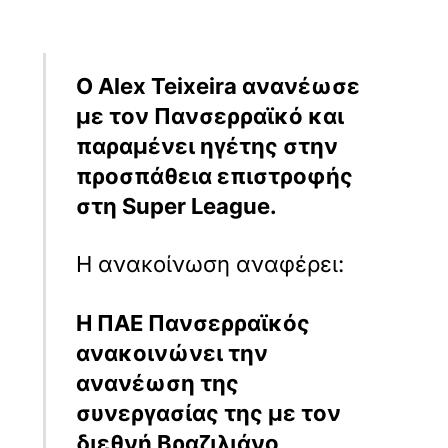
Ο Alex Teixeira ανανέωσε
με τον Πανσερραϊκό και
παραμένει ηγέτης στην
προσπάθεια επιστροφής
στη Super League.
Η ανακοίνωση αναφέρει:
Η ΠΑΕ Πανσερραϊκός
ανακοινώνει την
ανανέωση της
συνεργασίας της με τον
διεθνή Βραζιλιάνο