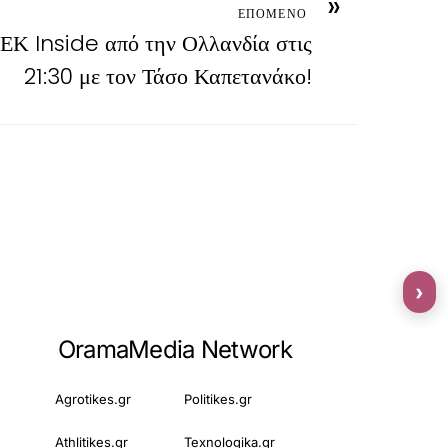
»
ΕΠΟΜΕΝΟ
ΕΚ Inside από την Ολλανδία στις
21:30 με τον Τάσο Καπετανάκο!
›
OramaMedia Network
Agrotikes.gr
Politikes.gr
Athlitikes.gr
Texnologika.gr