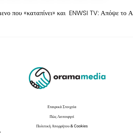
ενο που «καταπίνει» και
ENWSI TV: Απόψε το Α
Εταιρικά Στοιχεία
Πώς Λειτουργεί
Πολιτική Απορρήτου & Cookies
ι