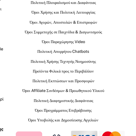
Πολιτική Πλουραλισμού και Διαφάνειας
ι
Όροι Χρήσης και Πολιτική Λειτουργίας
Όροι Αγορών, Αποστολών & Επιστροφών
Όροι Συμμετοχής σε Παιχνίδια & Διαγωνισμούς
Όροι Παραχώρησης Video
le
Πολιτική Απορρήτου Chatbots
Πολιτική Χρήσης Τεχνητής Νοημοσύνης
Προϊόντα Φιλικά προς το Περιβάλλον
Πολιτική Εκπτώσεων και Προσφορών
Όροι Affiliate Συνδέσμων & Προωθητικού Υλικού
ρί
Πολιτική Διαφημιστικής Διαφάνειας
Όροι Προγράμματος Επιβράβευσης
Όροι Υποβολής και Δημοσίευσης Αγγελιών
ης