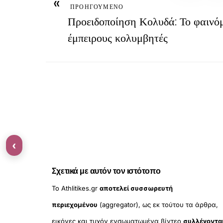
«
ΠΡΟΗΓΟΥΜΕΝΟ
Προειδοποίηση Κολυδά: Το φαινόμ
έμπειρους κολυμβητές
‹
Σχετικά με αυτόν τον ιστότοπο
Το Athlitikes.gr
αποτελεί συσσωρευτή
περιεχομένου
(aggregator), ως εκ τούτου τα άρθρα,
εικόνες και τυχόν ενσωματωμένα βίντεο
συλλέγοντα