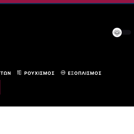
ΝΤΩΝ
ΡΟΥΧΙΣΜΌΣ
ΕΞΟΠΛΙΣΜΌΣ