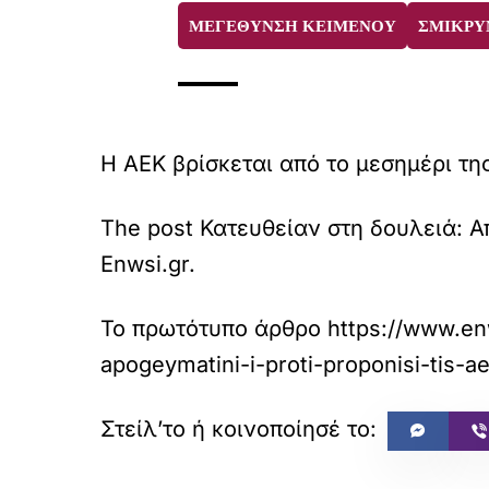
ΜΕΓΕΘΥΝΣΗ ΚΕΙΜΕΝΟΥ
ΣΜΙΚΡΥ
Η ΑΕΚ βρίσκεται από το μεσημέρι τη
The post Κατευθείαν στη δουλειά: Α
Enwsi.gr.
Το πρωτότυπο άρθρο
https://www.en
apogeymatini-i-proti-proponisi-tis-a