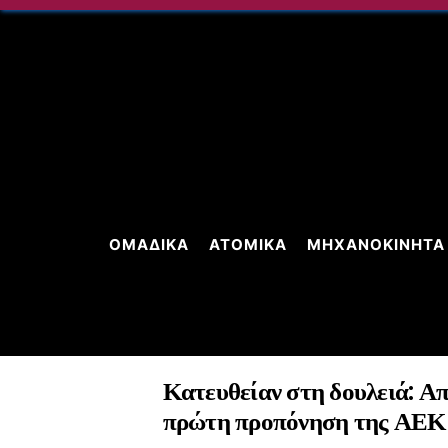
Skip
to
content
ΟΜΑΔΙΚΆ
ΑΤΟΜΙΚΆ
ΜΗΧΑΝΟΚΊΝΗΤΑ
Κατευθείαν στη δουλειά: Α
πρώτη προπόνηση της ΑΕΚ 