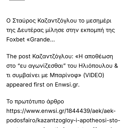
Ο Σταύρος Καζαντζόγλου το μεσημέρι
της Δευτέρας μίλησε στην εκπομπή της
Foxbet «Grande…
The post Καζαντζόγλου: «Η αποθέωση
στο “ευ αγωνίζεσθαι” του Ηλιόπουλου &
τι συμβαίνει με Μπαρίνοφ» (VIDEO)
appeared first on Enwsi.gr.
Το πρωτότυπο άρθρο
https://www.enwsi.gr/1844439/aek/aek-
podosfairo/kazantzogloy-i-apotheosi-sto-