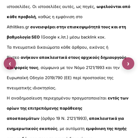
ιστοσελίδες. Οι ιστοσελίδες αυτές, ως πηγές,
ωφελούνται από
κάθε προβολή
, καθώς η εμφάνιση στο
Athlitikes.gr
συνεισφέρει στην επισκεψιμότητά τους και στη
βαθμολογία SEO
(Google κ.λπ.) μέσω backlink κοκ.
Τα πνευματικά δικαιώματα κάθε άρθρου, εικόνας ή
βίντεο
ανήκουν αποκλειστικά στους αρχικούς δημιουργούς
‹
›
και φορείς τους
, σύμφωνα με τον Νόμο 2121/1993 και την
Ευρωπαϊκή Οδηγία 2019/790 (ΕΕ) περί προστασίας της
πνευματικής ιδιοκτησίας.
Η αναδημοσίευση περιεχομένου πραγματοποιείται
εντός των
ορίων της επιτρεπόμενης παράθεσης
αποσπασμάτων
(άρθρο 19 Ν. 2121/1993),
αποκλειστικά για
ενημερωτικούς σκοπούς
, με αυτόματη
εμφάνιση της πηγής