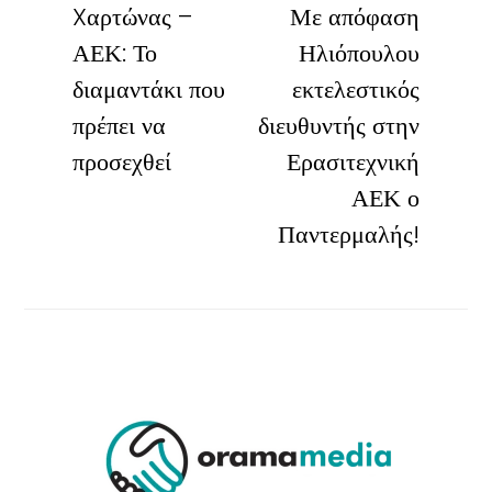
Xαρτώνας –
Με απόφαση
ΑΕΚ: Το
Ηλιόπουλου
διαμαντάκι που
εκτελεστικός
πρέπει να
διευθυντής στην
προσεχθεί
Ερασιτεχνική
ΑΕΚ ο
Παντερμαλής!