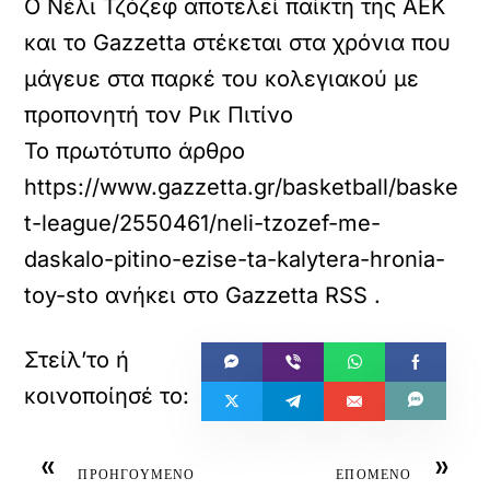
Ο Νέλι Τζόζεφ αποτελεί παίκτη της ΑΕΚ
και το Gazzetta στέκεται στα χρόνια που
μάγευε στα παρκέ του κολεγιακού με
προπονητή τον Ρικ Πιτίνο
Το πρωτότυπο άρθρο
https://www.gazzetta.gr/basketball/baske
t-league/2550461/neli-tzozef-me-
daskalo-pitino-ezise-ta-kalytera-hronia-
toy-sto
ανήκει στο
Gazzetta RSS
.
«
»
ΠΡΟΗΓΟΥΜΕΝΟ
ΕΠΟΜΕΝΟ