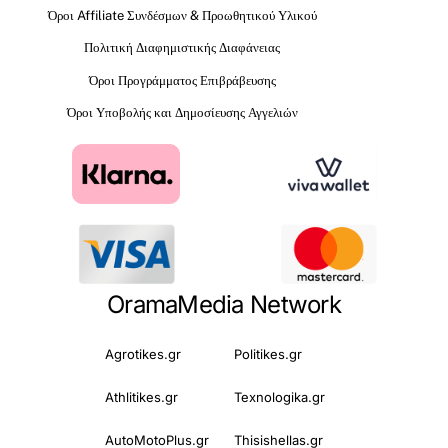
Όροι Affiliate Συνδέσμων & Προωθητικού Υλικού
Πολιτική Διαφημιστικής Διαφάνειας
Όροι Προγράμματος Επιβράβευσης
Όροι Υποβολής και Δημοσίευσης Αγγελιών
OramaMedia Network
Agrotikes.gr
Politikes.gr
Athlitikes.gr
Texnologika.gr
AutoMotoPlus.gr
Thisishellas.gr