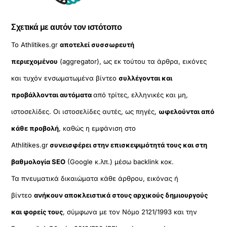
Σχετικά με αυτόν τον ιστότοπο
Το Athlitikes.gr
αποτελεί συσσωρευτή
περιεχομένου
(aggregator), ως εκ τούτου τα άρθρα, εικόνες
και τυχόν ενσωματωμένα βίντεο
συλλέγονται και
προβάλλονται αυτόματα
από τρίτες, ελληνικές και μη,
ιστοσελίδες. Οι ιστοσελίδες αυτές, ως πηγές,
ωφελούνται από
κάθε προβολή
, καθώς η εμφάνιση στο
Athlitikes.gr
συνεισφέρει στην επισκεψιμότητά τους και στη
βαθμολογία SEO
(Google κ.λπ.) μέσω backlink κοκ.
Τα πνευματικά δικαιώματα κάθε άρθρου, εικόνας ή
βίντεο
ανήκουν αποκλειστικά στους αρχικούς δημιουργούς
και φορείς τους
, σύμφωνα με τον Νόμο 2121/1993 και την