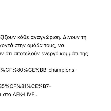
αξίζουν κάθε αναγνώριση. Δίνουν τη
κοντά στην ομάδα τους, να
ν ότι αποτελούν ενεργό κομμάτι της
BC%CF%80%CE%BB-champions-
5%CF%81%CE%B7-
ι στο
AEK-LIVE
.