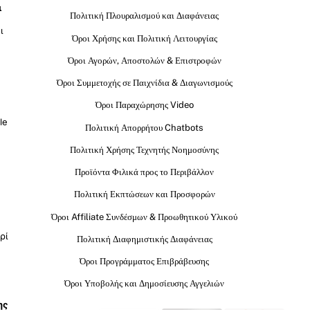
ι
Πολιτική Πλουραλισμού και Διαφάνειας
ι
Όροι Χρήσης και Πολιτική Λειτουργίας
Όροι Αγορών, Αποστολών & Επιστροφών
Όροι Συμμετοχής σε Παιχνίδια & Διαγωνισμούς
Όροι Παραχώρησης Video
le
Πολιτική Απορρήτου Chatbots
Πολιτική Χρήσης Τεχνητής Νοημοσύνης
Προϊόντα Φιλικά προς το Περιβάλλον
Πολιτική Εκπτώσεων και Προσφορών
Όροι Affiliate Συνδέσμων & Προωθητικού Υλικού
ρί
Πολιτική Διαφημιστικής Διαφάνειας
Όροι Προγράμματος Επιβράβευσης
Όροι Υποβολής και Δημοσίευσης Αγγελιών
ης