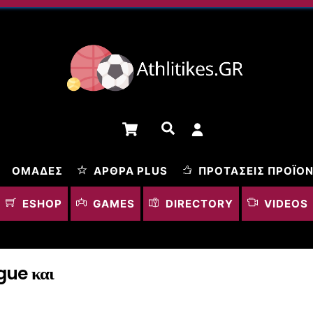
Cart
Αναζήτηση
ΟΜΆΔΕΣ
ΆΡΘΡΑ PLUS
ΠΡΟΤΆΣΕΙΣ ΠΡΟΪΌ
ESHOP
GAMES
DIRECTORY
VIDEOS
ue και