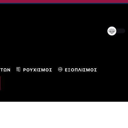
ΝΤΩΝ
ΡΟΥΧΙΣΜΌΣ
ΕΞΟΠΛΙΣΜΌΣ