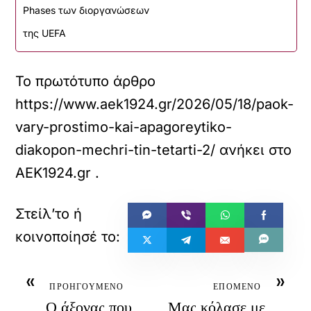
Phases των διοργανώσεων
της UEFA
Το πρωτότυπο άρθρο
https://www.aek1924.gr/2026/05/18/paok-
vary-prostimo-kai-apagoreytiko-
diakopon-mechri-tin-tetarti-2/
ανήκει στο
AEK1924.gr
.
«
»
ΠΡΟΗΓΟΥΜΕΝΟ
ΕΠΟΜΕΝΟ
Ο άξονας που
Μας κόλασε με