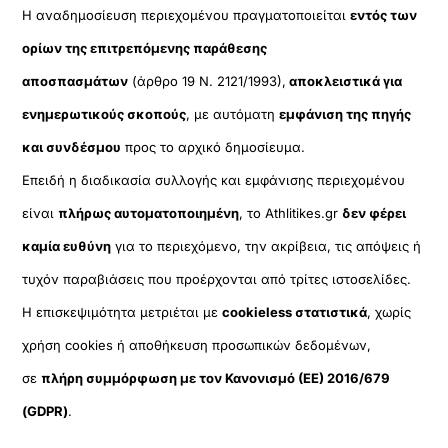
Η αναδημοσίευση περιεχομένου πραγματοποιείται
εντός των
ορίων της επιτρεπόμενης παράθεσης
αποσπασμάτων
(άρθρο 19 Ν. 2121/1993),
αποκλειστικά για
ενημερωτικούς σκοπούς
, με αυτόματη
εμφάνιση της πηγής
και συνδέσμου
προς το αρχικό δημοσίευμα.
Επειδή η διαδικασία συλλογής και εμφάνισης περιεχομένου
είναι
πλήρως αυτοματοποιημένη
, το Athlitikes.gr
δεν φέρει
καμία ευθύνη
για το περιεχόμενο, την ακρίβεια, τις απόψεις ή
τυχόν παραβιάσεις που προέρχονται από τρίτες ιστοσελίδες.
Η επισκεψιμότητα μετριέται με
cookieless στατιστικά
, χωρίς
χρήση cookies ή αποθήκευση προσωπικών δεδομένων,
σε
πλήρη συμμόρφωση με τον Κανονισμό (ΕΕ) 2016/679
(GDPR)
.