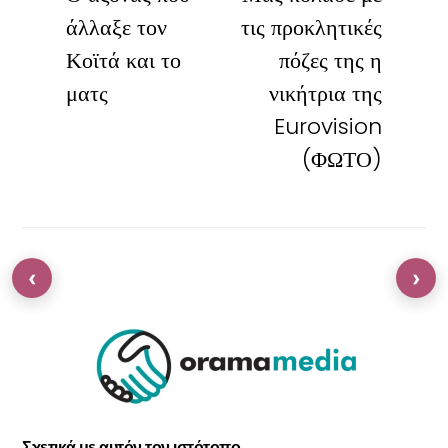
άλλαξε τον
τις προκλητικές
Κοϊτά και το
πόζες της η
ματς
νικήτρια της
Eurovision
(ΦΩΤΟ)
‹
›
Σχετικά με αυτόν τον ιστότοπο