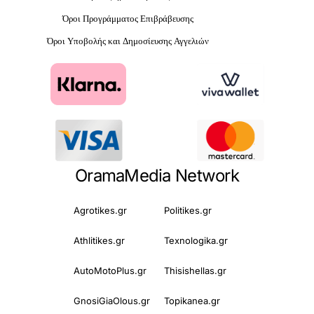
Όροι Προγράμματος Επιβράβευσης
Όροι Υποβολής και Δημοσίευσης Αγγελιών
OramaMedia Network
Agrotikes.gr
Politikes.gr
Athlitikes.gr
Texnologika.gr
AutoMotoPlus.gr
Thisishellas.gr
GnosiGiaOlous.gr
Topikanea.gr