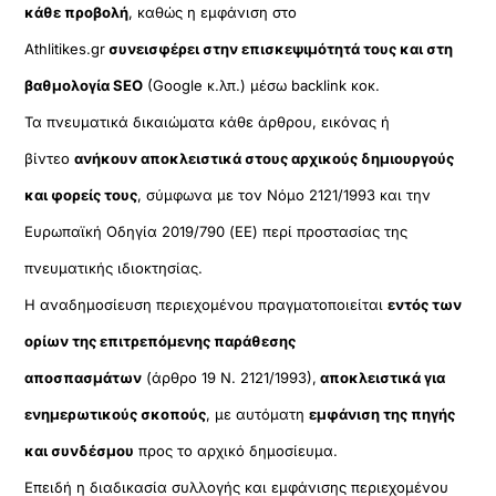
κάθε προβολή
, καθώς η εμφάνιση στο
Athlitikes.gr
συνεισφέρει στην επισκεψιμότητά τους και στη
βαθμολογία SEO
(Google κ.λπ.) μέσω backlink κοκ.
Τα πνευματικά δικαιώματα κάθε άρθρου, εικόνας ή
βίντεο
ανήκουν αποκλειστικά στους αρχικούς δημιουργούς
και φορείς τους
, σύμφωνα με τον Νόμο 2121/1993 και την
Ευρωπαϊκή Οδηγία 2019/790 (ΕΕ) περί προστασίας της
πνευματικής ιδιοκτησίας.
Η αναδημοσίευση περιεχομένου πραγματοποιείται
εντός των
ορίων της επιτρεπόμενης παράθεσης
αποσπασμάτων
(άρθρο 19 Ν. 2121/1993),
αποκλειστικά για
ενημερωτικούς σκοπούς
, με αυτόματη
εμφάνιση της πηγής
και συνδέσμου
προς το αρχικό δημοσίευμα.
Επειδή η διαδικασία συλλογής και εμφάνισης περιεχομένου