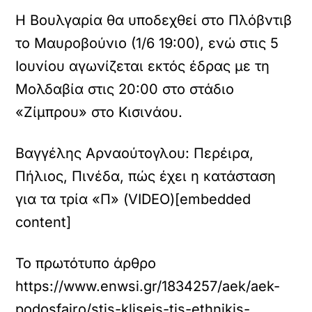
Η Βουλγαρία θα υποδεχθεί στο Πλόβντιβ
το Μαυροβούνιο (1/6 19:00), ενώ στις 5
Ιουνίου αγωνίζεται εκτός έδρας με τη
Μολδαβία στις 20:00 στο στάδιο
«Ζίμπρου» στο Κισινάου.
Βαγγέλης Αρναούτογλου: Περέιρα,
Πήλιος, Πινέδα, πώς έχει η κατάσταση
για τα τρία «Π» (VIDEO)[embedded
content]
Το πρωτότυπο άρθρο
https://www.enwsi.gr/1834257/aek/aek-
podosfairo/stis-kliseis-tis-ethnikis-