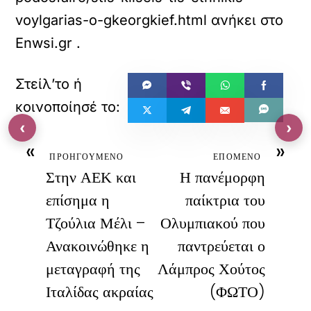
voylgarias-o-gkeorgkief.html
ανήκει στο
Enwsi.gr
.
‹
›
«
»
ΠΡΟΗΓΟΥΜΕΝΟ
ΕΠΟΜΕΝΟ
Στην ΑΕΚ και
Η πανέμορφη
επίσημα η
παίκτρια του
Τζούλια Μέλι –
Ολυμπιακού που
Ανακοινώθηκε η
παντρεύεται ο
μεταγραφή της
Λάμπρος Χούτος
Ιταλίδας ακραίας
(ΦΩΤΟ)