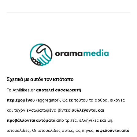
Σχετικά με αυτόν τον ιστότοπο
Το Athlitikes.gr
αποτελεί συσσωρευτή
περιεχομένου
(aggregator), ως εκ τούτου τα άρθρα, εικόνες
και τυχόν ενσωματωμένα βίντεο
συλλέγονται και
προβάλλονται αυτόματα
από τρίτες, ελληνικές και μη,
ιστοσελίδες. Οι ιστοσελίδες αυτές, ως πηγές,
ωφελούνται από