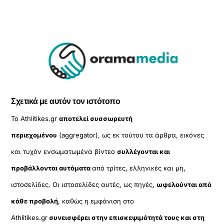
Σχετικά με αυτόν τον ιστότοπο
Το Athlitikes.gr
αποτελεί συσσωρευτή
περιεχομένου
(aggregator), ως εκ τούτου τα άρθρα, εικόνες
και τυχόν ενσωματωμένα βίντεο
συλλέγονται και
προβάλλονται αυτόματα
από τρίτες, ελληνικές και μη,
ιστοσελίδες. Οι ιστοσελίδες αυτές, ως πηγές,
ωφελούνται από
κάθε προβολή
, καθώς η εμφάνιση στο
Athlitikes.gr
συνεισφέρει στην επισκεψιμότητά τους και στη