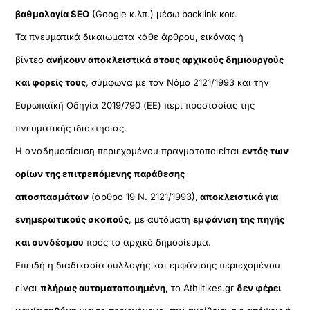
βαθμολογία SEO
(Google κ.λπ.) μέσω backlink κοκ.
Τα πνευματικά δικαιώματα κάθε άρθρου, εικόνας ή
βίντεο
ανήκουν αποκλειστικά στους αρχικούς δημιουργούς
και φορείς τους
, σύμφωνα με τον Νόμο 2121/1993 και την
Ευρωπαϊκή Οδηγία 2019/790 (ΕΕ) περί προστασίας της
πνευματικής ιδιοκτησίας.
Η αναδημοσίευση περιεχομένου πραγματοποιείται
εντός των
ορίων της επιτρεπόμενης παράθεσης
αποσπασμάτων
(άρθρο 19 Ν. 2121/1993),
αποκλειστικά για
ενημερωτικούς σκοπούς
, με αυτόματη
εμφάνιση της πηγής
και συνδέσμου
προς το αρχικό δημοσίευμα.
Επειδή η διαδικασία συλλογής και εμφάνισης περιεχομένου
είναι
πλήρως αυτοματοποιημένη
, το Athlitikes.gr
δεν φέρει