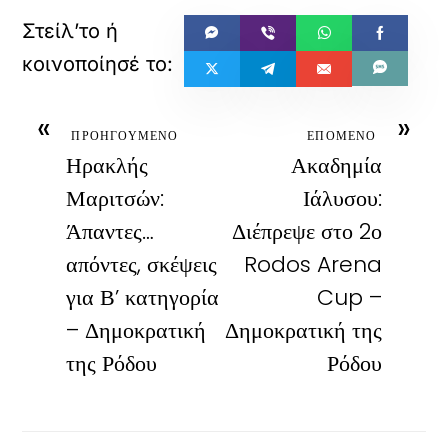
«
»
ΠΡΟΗΓΟΥΜΕΝΟ
ΕΠΟΜΕΝΟ
Ηρακλής
Ακαδημία
Μαριτσών:
Ιάλυσου:
Άπαντες…
Διέπρεψε στο 2ο
απόντες, σκέψεις
Rodos Arena
για Β’ κατηγορία
Cup –
– Δημοκρατική
Δημοκρατική της
της Ρόδου
Ρόδου