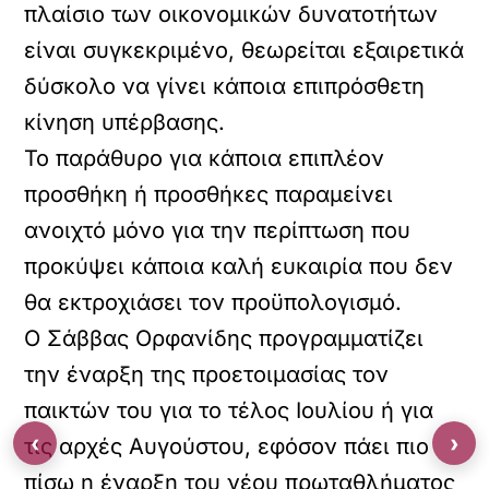
πλαίσιο των οικονομικών δυνατοτήτων
είναι συγκεκριμένο, θεωρείται εξαιρετικά
δύσκολο να γίνει κάποια επιπρόσθετη
κίνηση υπέρβασης.
Το παράθυρο για κάποια επιπλέον
προσθήκη ή προσθήκες παραμείνει
ανοιχτό μόνο για την περίπτωση που
προκύψει κάποια καλή ευκαιρία που δεν
θα εκτροχιάσει τον προϋπολογισμό.
Ο Σάββας Ορφανίδης προγραμματίζει
την έναρξη της προετοιμασίας τον
παικτών του για το τέλος Ιουλίου ή για
‹
›
τις αρχές Αυγούστου, εφόσον πάει πιο
πίσω η έναρξη του νέου πρωταθλήματος