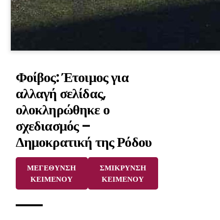
Φοίβος: Έτοιμος για
αλλαγή σελίδας,
ολοκληρώθηκε ο
σχεδιασμός –
Δημοκρατική της Ρόδου
ΜΕΓΕΘΥΝΣΗ
ΣΜΙΚΡΥΝΣΗ
ΚΕΙΜΕΝΟΥ
ΚΕΙΜΕΝΟΥ