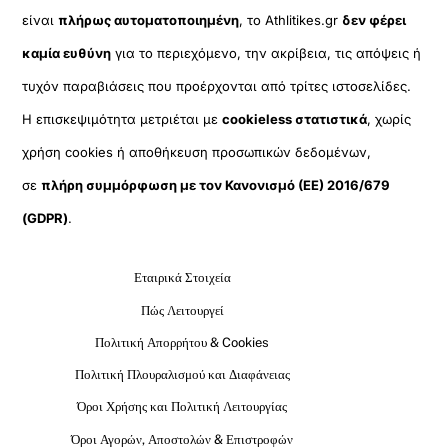
είναι
πλήρως αυτοματοποιημένη
, το Athlitikes.gr
δεν φέρει
καμία ευθύνη
για το περιεχόμενο, την ακρίβεια, τις απόψεις ή
τυχόν παραβιάσεις που προέρχονται από τρίτες ιστοσελίδες.
Η επισκεψιμότητα μετριέται με
cookieless στατιστικά
, χωρίς
χρήση cookies ή αποθήκευση προσωπικών δεδομένων,
σε
πλήρη συμμόρφωση με τον Κανονισμό (ΕΕ) 2016/679
(GDPR)
.
Εταιρικά Στοιχεία
Πώς Λειτουργεί
Πολιτική Απορρήτου & Cookies
Πολιτική Πλουραλισμού και Διαφάνειας
Όροι Χρήσης και Πολιτική Λειτουργίας
Όροι Αγορών, Αποστολών & Επιστροφών