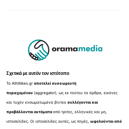
Σχετικά με αυτόν τον ιστότοπο
Το Athlitikes.gr
αποτελεί συσσωρευτή
περιεχομένου
(aggregator), ως εκ τούτου τα άρθρα, εικόνες
και τυχόν ενσωματωμένα βίντεο
συλλέγονται και
προβάλλονται αυτόματα
από τρίτες, ελληνικές και μη,
ιστοσελίδες. Οι ιστοσελίδες αυτές, ως πηγές,
ωφελούνται από