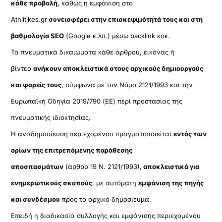
κάθε προβολή
, καθώς η εμφάνιση στο
Athlitikes.gr
συνεισφέρει στην επισκεψιμότητά τους και στη
βαθμολογία SEO
(Google κ.λπ.) μέσω backlink κοκ.
Τα πνευματικά δικαιώματα κάθε άρθρου, εικόνας ή
βίντεο
ανήκουν αποκλειστικά στους αρχικούς δημιουργούς
και φορείς τους
, σύμφωνα με τον Νόμο 2121/1993 και την
Ευρωπαϊκή Οδηγία 2019/790 (ΕΕ) περί προστασίας της
πνευματικής ιδιοκτησίας.
Η αναδημοσίευση περιεχομένου πραγματοποιείται
εντός των
ορίων της επιτρεπόμενης παράθεσης
αποσπασμάτων
(άρθρο 19 Ν. 2121/1993),
αποκλειστικά για
ενημερωτικούς σκοπούς
, με αυτόματη
εμφάνιση της πηγής
και συνδέσμου
προς το αρχικό δημοσίευμα.
Επειδή η διαδικασία συλλογής και εμφάνισης περιεχομένου