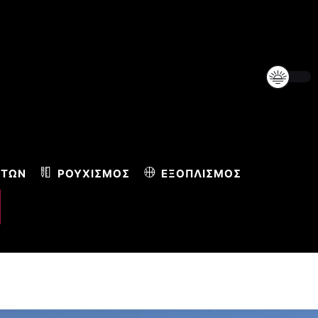
ΝΤΩΝ
ΡΟΥΧΙΣΜΌΣ
ΕΞΟΠΛΙΣΜΌΣ