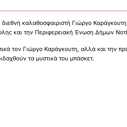
 διεθνή καλαθοσφαιριστή Γιώργο Καράγκουτη 
λης και την Περιφερειακή Ένωση Δήμων Νοτί
κά τον Γιώργο Καράγκουτη, αλλά και την προ
διδαχθούν τα μυστικά του μπάσκετ.