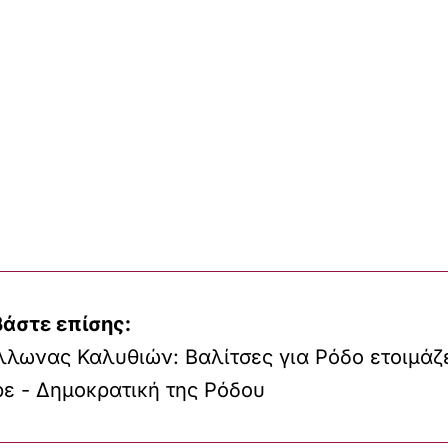
βάστε επίσης:
λωνας Καλυθιών: Βαλίτσες για Ρόδο ετοιμάζε
ε - Δημοκρατική της Ρόδου