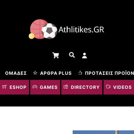
Cart
Αναζήτηση
ΟΜΆΔΕΣ
ΆΡΘΡΑ PLUS
ΠΡΟΤΆΣΕΙΣ ΠΡΟΪΌ
ESHOP
GAMES
DIRECTORY
VIDEOS