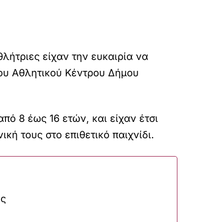
αθλήτριες είχαν την ευκαιρία να
του Αθλητικού Κέντρου Δήμου
πό 8 έως 16 ετών, και είχαν έτσι
κή τους στο επιθετικό παιχνίδι.
ες