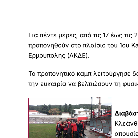
Για πέντε μέρες, από τις 17 έως τις
προπονηθούν στο πλαίσιο του 1ου Ka
Ερμούπολης (ΑΚΔΕ).
Το προπονητικό καμπ λειτούργησε δω
την ευκαιρία να βελτιώσουν τη φυσικ
Διαβάσ
Κλεάνθη
απουσίε