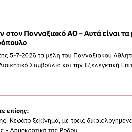
στον Πανναξιακό ΑΟ – Αυτά είναι τα μ
δόπουλο
ακής 5-7-2026 τα μέλη του Πανναξιακού Αθλητ
Διοικητικό Συμβούλιο και την Εξελεγκτική Επι
τε επίσης:
ς: Κεφάτο ξεκίνημα, με τρεις δικαιολογημέν
ς - Δημοκρατική της Ρόδου