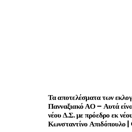
Τα αποτελέσματα των εκλο
Πανναξιακό ΑΟ – Αυτά είνα
νέου Δ.Σ. με πρόεδρο εκ νέο
Κωνσταντίνο Απιδόπουλο 