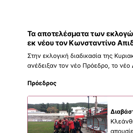
Τα αποτελέσματα των εκλογών 
εκ νέου τον Κωνσταντίνο Απι
Στην εκλογική διαδικασία της Κυρι
ανέδειξαν τον νέο Πρόεδρο, το νέο 
Πρόεδρος
Διαβάσ
Κλεάνθη
απουσίε