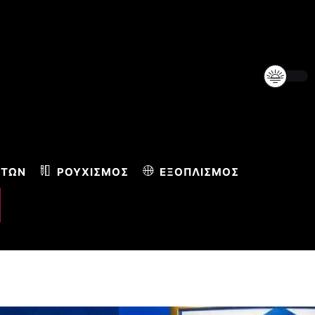
ΝΤΩΝ
ΡΟΥΧΙΣΜΌΣ
ΕΞΟΠΛΙΣΜΌΣ