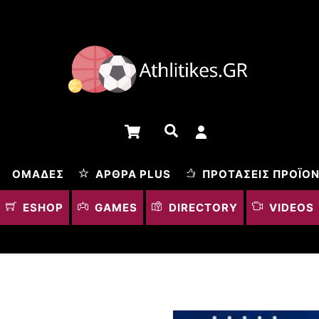
Cart
Αναζήτηση
ΟΜΆΔΕΣ
ΆΡΘΡΑ PLUS
ΠΡΟΤΆΣΕΙΣ ΠΡΟΪΌ
ESHOP
GAMES
DIRECTORY
VIDEOS