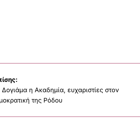
πίσης:
 Δογιάμα η Ακαδημία, ευχαριστίες στον
μοκρατική της Ρόδου