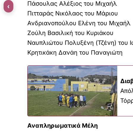
Πάσουλας Αλέξιος του Μιχαήλ
‹
Πιτταράς Νικόλαος του Μάριου
Ανδριανοπούλου Ελένη του Μιχαήλ
Ζούλη Βασιλική του Κυριάκου
Ναυπλιώτου Πολυξένη (Τζένη) του 
Κρητικάκη Δανάη του Παναγιώτη
Δια
Απόλ
Τόρρ
Αναπληρωματικά Μέλη