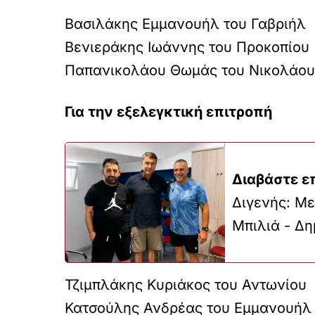
Βασιλάκης Εμμανουήλ του Γαβριήλ
Βενιεράκης Ιωάννης του Προκοπίου
Παπανικολάου Θωμάς του Νικολάου
Για την εξελεγκτική επιτροπή
Διαβάστε ε
Διγενής: Με
Μπιλιά - Δη
Τζιμπλάκης Κυριάκος του Αντωνίου
Κατσούλης Ανδρέας του Εμμανουήλ