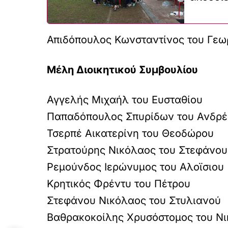
Απιδόπουλος Κωνσταντίνος του Γεω
Μέλη Διοικητικού Συμβουλίου
Αγγελής Μιχαήλ του Ευσταθίου
Παπαδόπουλος Σπυρίδων του Ανδρ
Τσερπέ Αικατερίνη του Θεοδώρου
Στρατούρης Νικόλαος του Στεφάνου
Ρεμούνδος Ιερώνυμος του Αλοϊσιου
Κρητικός Φρέντυ του Πέτρου
Στεφάνου Νικόλαος του Στυλιανού
Βαθρακοκοίλης Χρυσόστομος του Ν