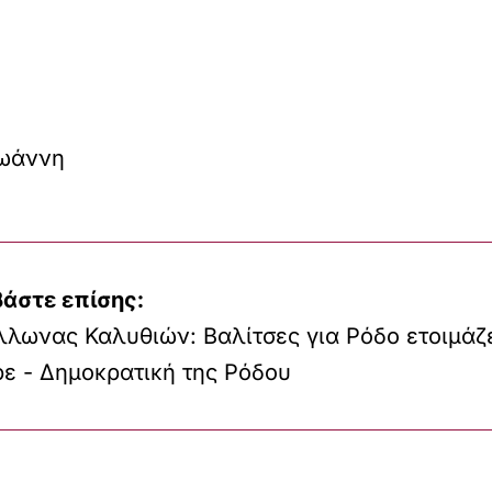
Ιωάννη
βάστε επίσης:
λωνας Καλυθιών: Βαλίτσες για Ρόδο ετοιμάζε
ε - Δημοκρατική της Ρόδου