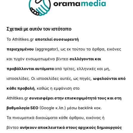
Σχετικά με αυτόν τον ιστότοπο
Το Athlitikes.gr
αποτελεί συσσωρευτή
περιεχομένου
(aggregator), ως εκ τούτου τα άρθρα, εικόνες
και τυχόν ενσωματωμένα βίντεο
συλλέγονται και
προβάλλονται αυτόματα
από τρίτες, ελληνικές και μη,
ιστοσελίδες. Οι ιστοσελίδες αυτές, ως πηγές,
ωφελούνται από
κάθε προβολή
, καθώς η εμφάνιση στο
Athlitikes.gr
συνεισφέρει στην επισκεψιμότητά τους και στη
βαθμολογία SEO
(Google κ.λπ.) μέσω backlink κοκ.
Τα πνευματικά δικαιώματα κάθε άρθρου, εικόνας ή
βίντεο
ανήκουν αποκλειστικά στους αρχικούς δημιουργούς