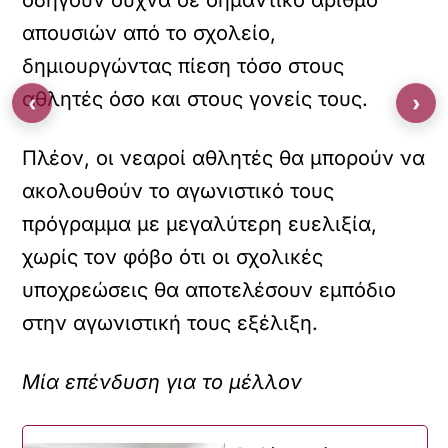
οδηγούν συχνά σε σημαντικό αριθμό
απουσιών από το σχολείο,
δημιουργώντας πίεση τόσο στους
αθλητές όσο και στους γονείς τους.
‹
›
Πλέον, οι νεαροί αθλητές θα μπορούν να
ακολουθούν το αγωνιστικό τους
πρόγραμμα με μεγαλύτερη ευελιξία,
χωρίς τον φόβο ότι οι σχολικές
υποχρεώσεις θα αποτελέσουν εμπόδιο
στην αγωνιστική τους εξέλιξη.
Μία επένδυση για το μέλλον