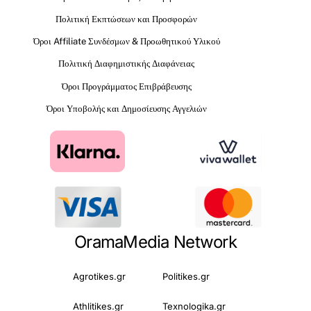
Πολιτική Εκπτώσεων και Προσφορών
Όροι Affiliate Συνδέσμων & Προωθητικού Υλικού
Πολιτική Διαφημιστικής Διαφάνειας
Όροι Προγράμματος Επιβράβευσης
Όροι Υποβολής και Δημοσίευσης Αγγελιών
OramaMedia Network
Agrotikes.gr
Politikes.gr
Athlitikes.gr
Texnologika.gr