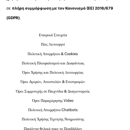
σε
πλήρη συμμόρφωση με τον Κανονισμό (ΕΕ) 2016/679
(GDPR)
.
Εταιρικά Στοιχεία
Πώς Λειτουργεί
Πολιτική Απορρήτου & Cookies
Πολιτική Πλουραλισμού και Διαφάνειας
Όροι Χρήσης και Πολιτική Λειτουργίας
Όροι Αγορών, Αποστολών & Επιστροφών
Όροι Συμμετοχής σε Παιχνίδια & Διαγωνισμούς
Όροι Παραχώρησης Video
Πολιτική Απορρήτου Chatbots
Πολιτική Χρήσης Τεχνητής Νοημοσύνης
Προϊόντα Φιλικά προς το Περιβάλλον