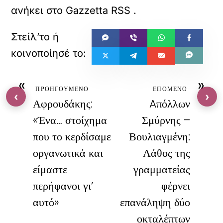
ανήκει στο
Gazzetta RSS
.
«
»
ΠΡΟΗΓΟΥΜΕΝΟ
ΕΠΟΜΕΝΟ
‹
›
Αφρουδάκης:
Aπόλλων
«Ένα… στοίχημα
Σμύρνης –
που το κερδίσαμε
Βουλιαγμένη:
οργανωτικά και
Λάθος της
είμαστε
γραμματείας
περήφανοι γι’
φέρνει
αυτό»
επανάληψη δύο
οκταλέπτων