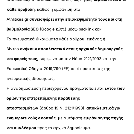
κάθε προβολή
, καθώς η εμφάνιση στο
Athlitikes.gr
συνεισφέρει στην επισκεψιμότητά τους και στη
βαθμολογία SEO
(Google κ.λπ.) μέσω backlink κοκ.
Τα πνευματικά δικαιώματα κάθε άρθρου, εικόνας ή
βίντεο
ανήκουν αποκλειστικά στους αρχικούς δημιουργούς
και φορείς τους
, σύμφωνα με τον Νόμο 2121/1993 και την
Ευρωπαϊκή Οδηγία 2019/790 (ΕΕ) περί προστασίας της
πνευματικής ιδιοκτησίας.
Η αναδημοσίευση περιεχομένου πραγματοποιείται
εντός των
ορίων της επιτρεπόμενης παράθεσης
αποσπασμάτων
(άρθρο 19 Ν. 2121/1993),
αποκλειστικά για
ενημερωτικούς σκοπούς
, με αυτόματη
εμφάνιση της πηγής
και συνδέσμου
προς το αρχικό δημοσίευμα.