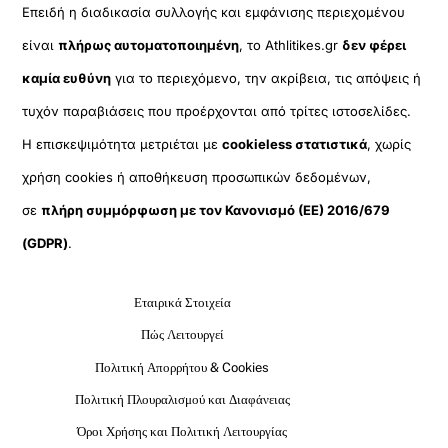
Επειδή η διαδικασία συλλογής και εμφάνισης περιεχομένου
είναι
πλήρως αυτοματοποιημένη
, το Athlitikes.gr
δεν φέρει
καμία ευθύνη
για το περιεχόμενο, την ακρίβεια, τις απόψεις ή
τυχόν παραβιάσεις που προέρχονται από τρίτες ιστοσελίδες.
Η επισκεψιμότητα μετριέται με
cookieless στατιστικά
, χωρίς
χρήση cookies ή αποθήκευση προσωπικών δεδομένων,
σε
πλήρη συμμόρφωση με τον Κανονισμό (ΕΕ) 2016/679
(GDPR)
.
Εταιρικά Στοιχεία
Πώς Λειτουργεί
Πολιτική Απορρήτου & Cookies
Πολιτική Πλουραλισμού και Διαφάνειας
Όροι Χρήσης και Πολιτική Λειτουργίας