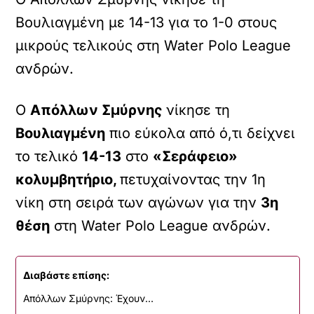
Βουλιαγμένη με 14-13 για το 1-0 στους
μικρούς τελικούς στη Water Polo League
ανδρών.
O
Aπόλλων Σμύρνης
νίκησε τη
Βουλιαγμένη
πιο εύκολα από ό,τι δείχνει
το τελικό
14-13
στο
«Σεράφειο»
κολυμβητήριο,
πετυχαίνοντας την 1η
νίκη στη σειρά των αγώνων για την
3η
θέση
στη Water Polo League ανδρών.
Διαβάστε επίσης:
Απόλλων Σμύρνης: Έχουν…