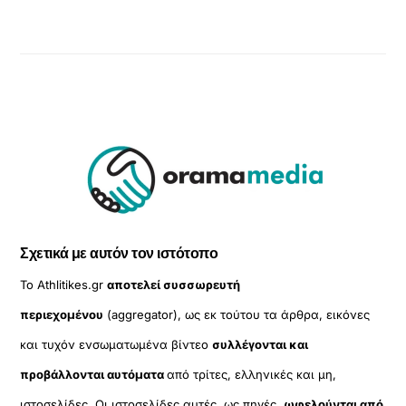
Σχετικά με αυτόν τον ιστότοπο
Το Athlitikes.gr
αποτελεί συσσωρευτή
περιεχομένου
(aggregator), ως εκ τούτου τα άρθρα, εικόνες
και τυχόν ενσωματωμένα βίντεο
συλλέγονται και
προβάλλονται αυτόματα
από τρίτες, ελληνικές και μη,
ιστοσελίδες. Οι ιστοσελίδες αυτές, ως πηγές,
ωφελούνται από