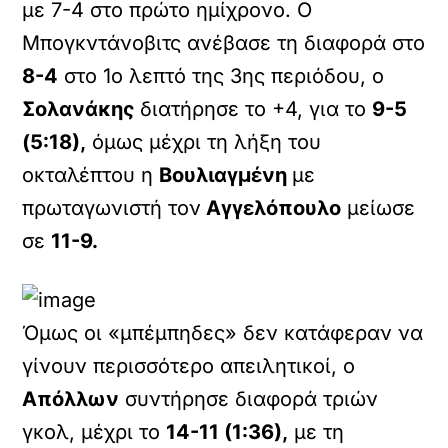
με 7-4 στο πρώτο ημίχρονο. Ο
Μπογκντάνοβιτς ανέβασε τη διαφορά στο
8-4
στο 1ο λεπτό της 3ης περιόδου, ο
Σολανάκης
διατήρησε το +4, για το
9-5
(5:18),
όμως μέχρι τη λήξη του
οκταλέπτου η
Βουλιαγμένη
με
πρωταγωνιστή τον
Αγγελόπουλο
μείωσε
σε
11-9.
Όμως οι «μπέμπηδες» δεν κατάφεραν να
γίνουν περισσότερο απειλητικοί, ο
Απόλλων
συντήρησε διαφορά τριών
γκολ, μέχρι το
14-11 (1:36),
με τη