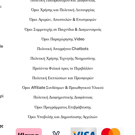
Πολιτική Πλουραλισμού και Διαφάνειας
ι
Όροι Χρήσης και Πολιτική Λειτουργίας
Όροι Αγορών, Αποστολών & Επιστροφών
Όροι Συμμετοχής σε Παιχνίδια & Διαγωνισμούς
Όροι Παραχώρησης Video
le
Πολιτική Απορρήτου Chatbots
Πολιτική Χρήσης Τεχνητής Νοημοσύνης
Προϊόντα Φιλικά προς το Περιβάλλον
Πολιτική Εκπτώσεων και Προσφορών
Όροι Affiliate Συνδέσμων & Προωθητικού Υλικού
ρί
Πολιτική Διαφημιστικής Διαφάνειας
Όροι Προγράμματος Επιβράβευσης
Όροι Υποβολής και Δημοσίευσης Αγγελιών
ης