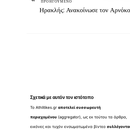
ΠΡΟΗΓΟΥΜΕΝΟ
Ηρακλής: Ανακοίνωσε τον Αρνόκ
Σχετικά με αυτόν τον ιστότοπο
Το Athlitikes.gr
αποτελεί συσσωρευτή
περιεχομένου
(aggregator), ως εκ τούτου τα άρθρα,
εικόνες και τυχόν ενσωματωμένα βίντεο
συλλέγοντα