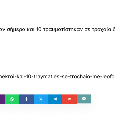
ν σήμερα και 10 τραυματίστηκαν σε τροχαίο
17-nekroi-kai-10-traymaties-se-trochaio-me-leofo