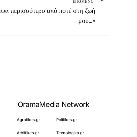
ΕΠΟΜΕΝΟ
ψα περισσότερο από ποτέ στη ζωή
μου…»
OramaMedia Network
Agrotikes.gr
Politikes.gr
Athlitikes.gr
Texnologika.gr