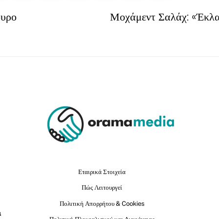
ουρο
Μοχάμεντ Σαλάχ: «Έκλα
Εταιρικά Στοιχεία
Πώς Λειτουργεί
Πολιτική Απορρήτου & Cookies
ι