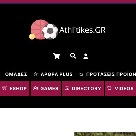
Cart
Αναζήτηση
ΟΜΆΔΕΣ
ΆΡΘΡΑ PLUS
ΠΡΟΤΆΣΕΙΣ ΠΡΟΪΌ
ESHOP
GAMES
DIRECTORY
VIDEOS