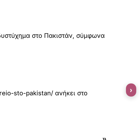
 δυστύχημα στο Πακιστάν, σύμφωνα
›
reio-sto-pakistan/
ανήκει στο
»