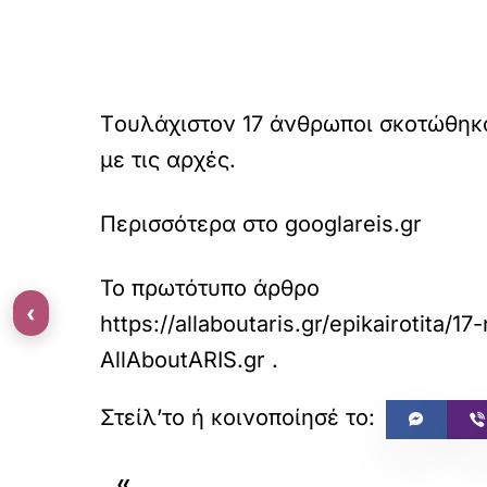
Tουλάχιστον 17 άνθρωποι σκοτώθηκα
με τις αρχές.
Περισσότερα στο googlareis.gr
Το πρωτότυπο άρθρο
‹
https://allaboutaris.gr/epikairotita/
AllAboutARIS.gr
.
«