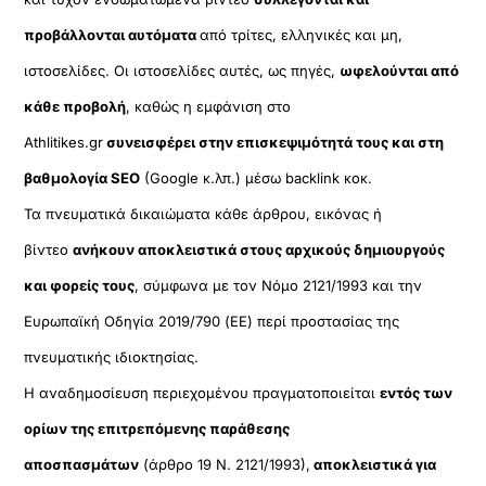
προβάλλονται αυτόματα
από τρίτες, ελληνικές και μη,
ιστοσελίδες. Οι ιστοσελίδες αυτές, ως πηγές,
ωφελούνται από
κάθε προβολή
, καθώς η εμφάνιση στο
Athlitikes.gr
συνεισφέρει στην επισκεψιμότητά τους και στη
βαθμολογία SEO
(Google κ.λπ.) μέσω backlink κοκ.
Τα πνευματικά δικαιώματα κάθε άρθρου, εικόνας ή
βίντεο
ανήκουν αποκλειστικά στους αρχικούς δημιουργούς
και φορείς τους
, σύμφωνα με τον Νόμο 2121/1993 και την
Ευρωπαϊκή Οδηγία 2019/790 (ΕΕ) περί προστασίας της
πνευματικής ιδιοκτησίας.
Η αναδημοσίευση περιεχομένου πραγματοποιείται
εντός των
ορίων της επιτρεπόμενης παράθεσης
αποσπασμάτων
(άρθρο 19 Ν. 2121/1993),
αποκλειστικά για