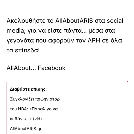
Ακολουθήστε το AllAboutARIS στα social
media, για να είστε πάντα… μέσα στα
γεγονότα που αφορούν τον ΑΡΗ σε όλα
τα επίπεδα!
AllAbout… Facebook
Διαβάστε επίσης:
Συγκλονίζει πρώην σταρ
του ΝΒΑ: «Παραλίγο να
πεθάνω…» (vid) -
AllAboutARIS.gr