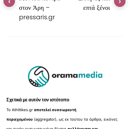
‹
›
στον Άρη –
επτά ξένοι
pressaris.gr
Σχετικά με αυτόν τον ιστότοπο
Το Athlitikes.gr
αποτελεί συσσωρευτή
περιεχομένου
(aggregator), ως εκ τούτου τα άρθρα, εικόνες
και τυχόν ενσωματωμένα βίντεο
συλλέγονται και