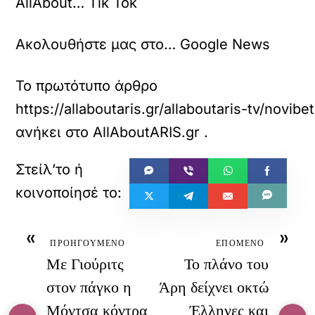
AllAbout… Tik Tok
Ακολουθήστε μας στο… Google News
Το πρωτότυπο άρθρο
https://allaboutaris.gr/allaboutaris-tv/novib
ανήκει στο
AllAboutARIS.gr
.
«
»
ΠΡΟΗΓΟΥΜΕΝΟ
ΕΠΟΜΕΝΟ
Με Γιούριτς
Το πλάνο του
στον πάγκο η
Άρη δείχνει οκτώ
Μόντσα κόντρα
Έλληνες και