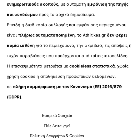
ενημερωτικούς σκοπούς
, με αυτόματη
εμφάνιση της πηγής
και συνδέσμου
προς το αρχικό δημοσίευμα.
Επειδή η διαδικασία συλλογής και εμφάνισης περιεχομένου
είναι
πλήρως αυτοματοποιημένη
, το Athlitikes.gr
δεν φέρει
καμία ευθύνη
για το περιεχόμενο, την ακρίβεια, τις απόψεις ή
τυχόν παραβιάσεις που προέρχονται από τρίτες ιστοσελίδες.
Η επισκεψιμότητα μετριέται με
cookieless στατιστικά
, χωρίς
χρήση cookies ή αποθήκευση προσωπικών δεδομένων,
σε
πλήρη συμμόρφωση με τον Κανονισμό (ΕΕ) 2016/679
(GDPR)
.
Εταιρικά Στοιχεία
Πώς Λειτουργεί
Πολιτική Απορρήτου & Cookies