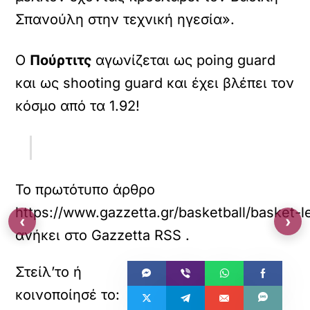
Σπανούλη στην τεχνική ηγεσία».
Ο
Πούρτιτς
αγωνίζεται ως poing guard
και ως shooting guard και έχει βλέπει τον
κόσμο από τα 1.92!
Το πρωτότυπο άρθρο
https://www.gazzetta.gr/basketball/basket-l
‹
›
ανήκει στο
Gazzetta RSS
.