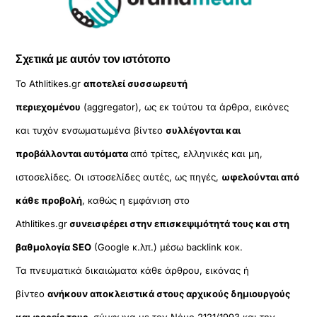
Σχετικά με αυτόν τον ιστότοπο
Το Athlitikes.gr
αποτελεί συσσωρευτή
περιεχομένου
(aggregator), ως εκ τούτου τα άρθρα, εικόνες
και τυχόν ενσωματωμένα βίντεο
συλλέγονται και
προβάλλονται αυτόματα
από τρίτες, ελληνικές και μη,
ιστοσελίδες. Οι ιστοσελίδες αυτές, ως πηγές,
ωφελούνται από
κάθε προβολή
, καθώς η εμφάνιση στο
Athlitikes.gr
συνεισφέρει στην επισκεψιμότητά τους και στη
βαθμολογία SEO
(Google κ.λπ.) μέσω backlink κοκ.
Τα πνευματικά δικαιώματα κάθε άρθρου, εικόνας ή
βίντεο
ανήκουν αποκλειστικά στους αρχικούς δημιουργούς