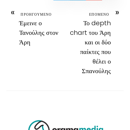
«
»
ΠΡΟΗΓΟΥΜΕΝΟ
ΕΠΟΜΕΝΟ
Έμεινε ο
Το depth
Τανούλης στον
chart του Άρη
Άρη
και οι δύο
παίκτες που
θέλει ο
Σπανούλης