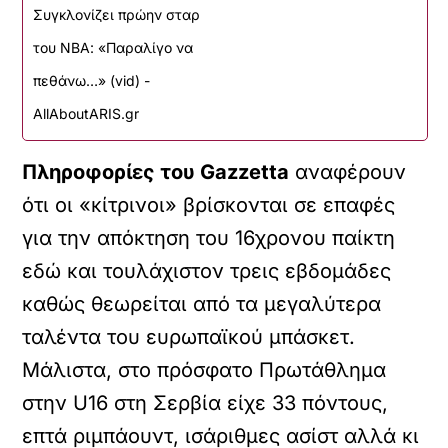
Συγκλονίζει πρώην σταρ
του ΝΒΑ: «Παραλίγο να
πεθάνω…» (vid) -
AllAboutARIS.gr
Πληροφορίες του Gazzetta
αναφέρουν
ότι οι «κίτρινοι» βρίσκονται σε επαφές
για την απόκτηση του 16χρονου παίκτη
εδώ και τουλάχιστον τρεις εβδομάδες
καθώς θεωρείται από τα μεγαλύτερα
ταλέντα του ευρωπαϊκού μπάσκετ.
Μάλιστα, στο πρόσφατο Πρωτάθλημα
στην U16 στη Σερβία είχε 33 πόντους,
επτά ριμπάουντ, ισάριθμες ασίστ αλλά κι