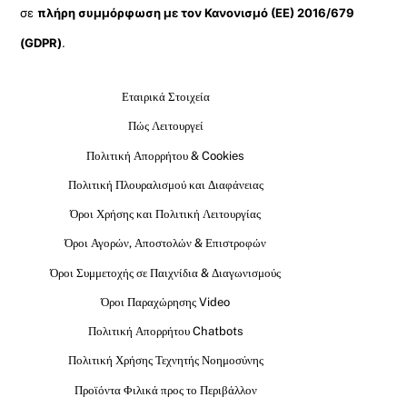
σε
πλήρη συμμόρφωση με τον Κανονισμό (ΕΕ) 2016/679
(GDPR)
.
Εταιρικά Στοιχεία
Πώς Λειτουργεί
Πολιτική Απορρήτου & Cookies
Πολιτική Πλουραλισμού και Διαφάνειας
Όροι Χρήσης και Πολιτική Λειτουργίας
Όροι Αγορών, Αποστολών & Επιστροφών
Όροι Συμμετοχής σε Παιχνίδια & Διαγωνισμούς
Όροι Παραχώρησης Video
Πολιτική Απορρήτου Chatbots
Πολιτική Χρήσης Τεχνητής Νοημοσύνης
Προϊόντα Φιλικά προς το Περιβάλλον