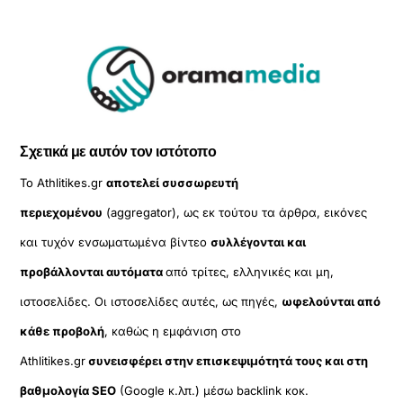
Σχετικά με αυτόν τον ιστότοπο
Το Athlitikes.gr
αποτελεί συσσωρευτή
περιεχομένου
(aggregator), ως εκ τούτου τα άρθρα, εικόνες
και τυχόν ενσωματωμένα βίντεο
συλλέγονται και
προβάλλονται αυτόματα
από τρίτες, ελληνικές και μη,
ιστοσελίδες. Οι ιστοσελίδες αυτές, ως πηγές,
ωφελούνται από
κάθε προβολή
, καθώς η εμφάνιση στο
Athlitikes.gr
συνεισφέρει στην επισκεψιμότητά τους και στη
βαθμολογία SEO
(Google κ.λπ.) μέσω backlink κοκ.