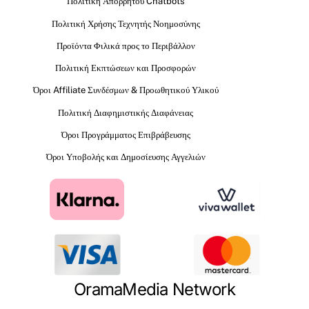
Πολιτική Απορρήτου Chatbots
Πολιτική Χρήσης Τεχνητής Νοημοσύνης
Προϊόντα Φιλικά προς το Περιβάλλον
Πολιτική Εκπτώσεων και Προσφορών
Όροι Affiliate Συνδέσμων & Προωθητικού Υλικού
Πολιτική Διαφημιστικής Διαφάνειας
Όροι Προγράμματος Επιβράβευσης
Όροι Υποβολής και Δημοσίευσης Αγγελιών
OramaMedia Network