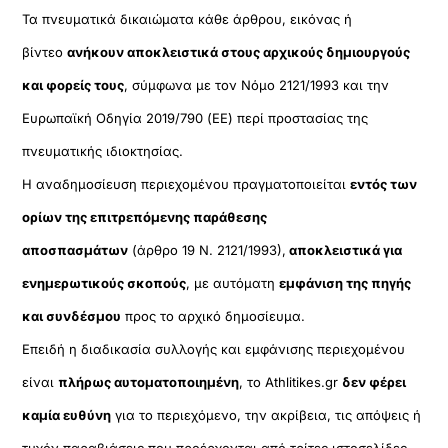
Τα πνευματικά δικαιώματα κάθε άρθρου, εικόνας ή
βίντεο
ανήκουν αποκλειστικά στους αρχικούς δημιουργούς
και φορείς τους
, σύμφωνα με τον Νόμο 2121/1993 και την
Ευρωπαϊκή Οδηγία 2019/790 (ΕΕ) περί προστασίας της
πνευματικής ιδιοκτησίας.
Η αναδημοσίευση περιεχομένου πραγματοποιείται
εντός των
ορίων της επιτρεπόμενης παράθεσης
αποσπασμάτων
(άρθρο 19 Ν. 2121/1993),
αποκλειστικά για
ενημερωτικούς σκοπούς
, με αυτόματη
εμφάνιση της πηγής
και συνδέσμου
προς το αρχικό δημοσίευμα.
Επειδή η διαδικασία συλλογής και εμφάνισης περιεχομένου
είναι
πλήρως αυτοματοποιημένη
, το Athlitikes.gr
δεν φέρει
καμία ευθύνη
για το περιεχόμενο, την ακρίβεια, τις απόψεις ή