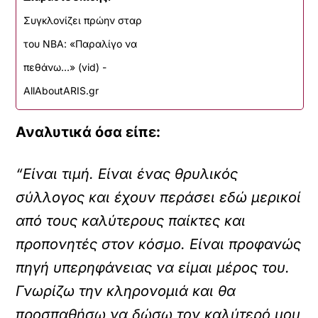
Συγκλονίζει πρώην σταρ
του ΝΒΑ: «Παραλίγο να
πεθάνω…» (vid) -
AllAboutARIS.gr
Αναλυτικά όσα είπε:
“Είναι τιμή. Είναι ένας θρυλικός
σύλλογος και έχουν περάσει εδώ μερικοί
από τους καλύτερους παίκτες και
προπονητές στον κόσμο. Είναι προφανώς
πηγή υπερηφάνειας να είμαι μέρος του.
Γνωρίζω την κληρονομιά και θα
προσπαθήσω να δώσω τον καλύτερό μου