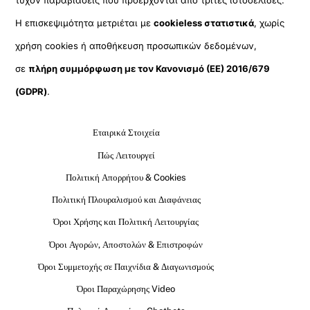
τυχόν παραβιάσεις που προέρχονται από τρίτες ιστοσελίδες.
Η επισκεψιμότητα μετριέται με
cookieless στατιστικά
, χωρίς
χρήση cookies ή αποθήκευση προσωπικών δεδομένων,
σε
πλήρη συμμόρφωση με τον Κανονισμό (ΕΕ) 2016/679
(GDPR)
.
Εταιρικά Στοιχεία
Πώς Λειτουργεί
Πολιτική Απορρήτου & Cookies
Πολιτική Πλουραλισμού και Διαφάνειας
Όροι Χρήσης και Πολιτική Λειτουργίας
Όροι Αγορών, Αποστολών & Επιστροφών
Όροι Συμμετοχής σε Παιχνίδια & Διαγωνισμούς
Όροι Παραχώρησης Video