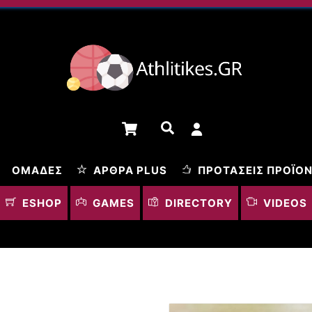
Cart
Αναζήτηση
ΟΜΆΔΕΣ
ΆΡΘΡΑ PLUS
ΠΡΟΤΆΣΕΙΣ ΠΡΟΪΌ
ESHOP
GAMES
DIRECTORY
VIDEOS