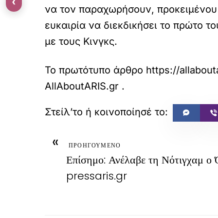
‹
να τον παραχωρήσουν, προκειμένου 
ευκαιρία να διεκδικήσει το πρώτο το
με τους Κινγκς.
Το πρωτότυπο άρθρο
https://allabou
AllAboutARIS.gr
.
«
ΠΡΟΗΓΟΥΜΕΝΟ
Επίσημο: Ανέλαβε τη Νότιγχαμ ο 
pressaris.gr