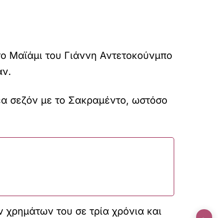
το Μαϊάμι του Γιάννη Αντετοκούνμπο
αν.
έα σεζόν με το Σακραμέντο, ωστόσο
χρημάτων του σε τρία χρόνια και