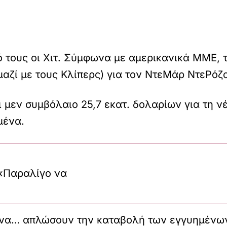
 τους οι Χιτ. Σύμφωνα με αμερικανικά ΜΜΕ, 
αζί με τους Κλίπερς) για τον ΝτεΜάρ ΝτεΡόζ
 μεν συμβόλαιο 25,7 εκατ. δολαρίων για τη ν
μένα.
 «Παραλίγο να
 να… απλώσουν την καταβολή των εγγυημένων 