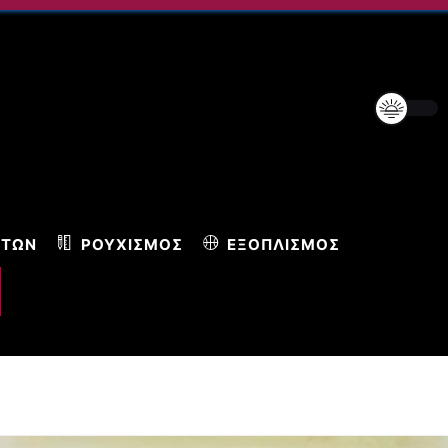
ΝΤΩΝ
ΡΟΥΧΙΣΜΌΣ
ΕΞΟΠΛΙΣΜΌΣ