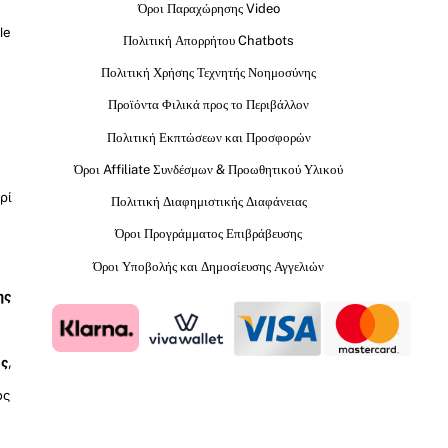
Όροι Παραχώρησης Video
le
Πολιτική Απορρήτου Chatbots
Πολιτική Χρήσης Τεχνητής Νοημοσύνης
Προϊόντα Φιλικά προς το Περιβάλλον
Πολιτική Εκπτώσεων και Προσφορών
Όροι Affiliate Συνδέσμων & Προωθητικού Υλικού
ρί
Πολιτική Διαφημιστικής Διαφάνειας
Όροι Προγράμματος Επιβράβευσης
Όροι Υποβολής και Δημοσίευσης Αγγελιών
ης
ύς
,
ος