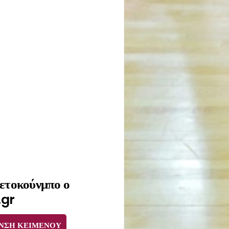
τετοκούνμπο ο
.gr
ΝΣΗ ΚΕΙΜΕΝΟΥ