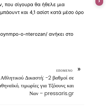
›
, που σίγουρα θα ήθελε μια
ιμπάουντ και 4,1 ασίστ κατά μέσο όρο
tokoynmpo-o-nterozan/
ανήκει στο
»
ΕΠΟΜΕΝΟ
 Αθλητικού Δικαστή: -2 βαθμοί σε
ηναϊκό, τιμωρίες για Τζόουνς και
Ναν – pressaris.gr