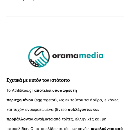
Σχετικά με αυτόν τον ιστότοπο
Το Athlitikes.gr
αποτελεί συσσωρευτή
περιεχομένου
(aggregator), ως εκ τούτου τα άρθρα, εικόνες
και τυχόν ενσωματωμένα βίντεο
συλλέγονται και
προβάλλονται αυτόματα
από τρίτες, ελληνικές και μη,
ιστοσελίδες. Οι ιστοσελίδες αυτές, ως πηγές,
ωφελούνται από