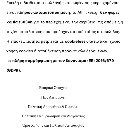
Επειδή η διαδικασία συλλογής και εμφάνισης περιεχομένου
είναι
πλήρως αυτοματοποιημένη
, το Athlitikes.gr
δεν φέρει
καμία ευθύνη
για το περιεχόμενο, την ακρίβεια, τις απόψεις ή
τυχόν παραβιάσεις που προέρχονται από τρίτες ιστοσελίδες.
Η επισκεψιμότητα μετριέται με
cookieless στατιστικά
, χωρίς
χρήση cookies ή αποθήκευση προσωπικών δεδομένων,
σε
πλήρη συμμόρφωση με τον Κανονισμό (ΕΕ) 2016/679
(GDPR)
.
Εταιρικά Στοιχεία
Πώς Λειτουργεί
Πολιτική Απορρήτου & Cookies
Πολιτική Πλουραλισμού και Διαφάνειας
Όροι Χρήσης και Πολιτική Λειτουργίας