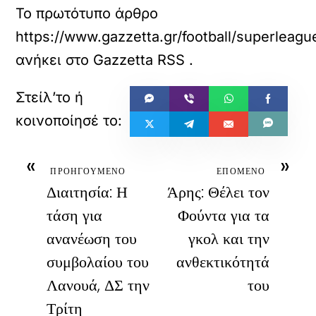
Το πρωτότυπο άρθρο
https://www.gazzetta.gr/football/superleagu
ανήκει στο
Gazzetta RSS
.
«
»
ΠΡΟΗΓΟΥΜΕΝΟ
ΕΠΟΜΕΝΟ
Διαιτησία: Η
Άρης: Θέλει τον
τάση για
Φούντα για τα
ανανέωση του
γκολ και την
συμβολαίου του
ανθεκτικότητά
Λανουά, ΔΣ την
του
Τρίτη