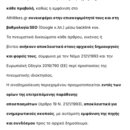
κάθε προβολή
, καθώς η εμφάνιση στο
Athlitikes.gr
συνεισφέρει στην επισκεψιμότητά τους και στη
βαθμολογία SEO
(Google κ.λπ.) μέσω backlink κοκ.
Τα πνευματικά δικαιώματα κάθε άρθρου, εικόνας ή
βίντεο
ανήκουν αποκλειστικά στους αρχικούς δημιουργούς
και φορείς τους
, σύμφωνα με τον Νόμο 2121/1993 και την
Ευρωπαϊκή Οδηγία 2019/790 (ΕΕ) περί προστασίας της
πνευματικής ιδιοκτησίας.
Η αναδημοσίευση περιεχομένου πραγματοποιείται
εντός των
ορίων της επιτρεπόμενης παράθεσης
αποσπασμάτων
(άρθρο 19 Ν. 2121/1993),
αποκλειστικά για
ενημερωτικούς σκοπούς
, με αυτόματη
εμφάνιση της πηγής
και συνδέσμου
προς το αρχικό δημοσίευμα.