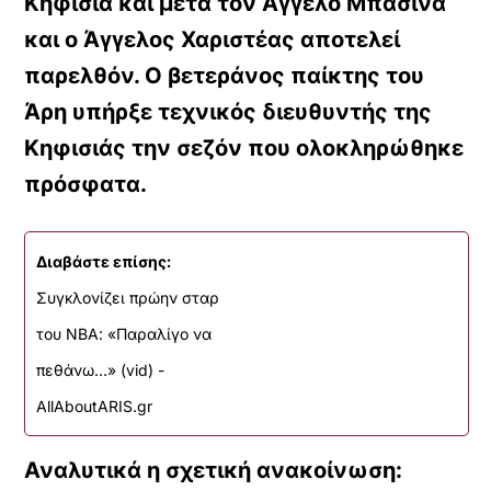
Κηφισιά και μετά τον Άγγελο Μπασινά
και ο Άγγελος Χαριστέας αποτελεί
παρελθόν. Ο βετεράνος παίκτης του
Άρη υπήρξε τεχνικός διευθυντής της
Κηφισιάς την σεζόν που ολοκληρώθηκε
πρόσφατα.
Διαβάστε επίσης:
Συγκλονίζει πρώην σταρ
του ΝΒΑ: «Παραλίγο να
πεθάνω…» (vid) -
AllAboutARIS.gr
Αναλυτικά η σχετική ανακοίνωση: