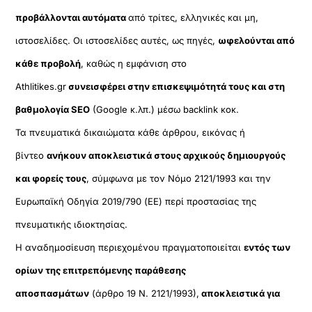
προβάλλονται αυτόματα
από τρίτες, ελληνικές και μη,
ιστοσελίδες. Οι ιστοσελίδες αυτές, ως πηγές,
ωφελούνται από
κάθε προβολή
, καθώς η εμφάνιση στο
Athlitikes.gr
συνεισφέρει στην επισκεψιμότητά τους και στη
βαθμολογία SEO
(Google κ.λπ.) μέσω backlink κοκ.
Τα πνευματικά δικαιώματα κάθε άρθρου, εικόνας ή
βίντεο
ανήκουν αποκλειστικά στους αρχικούς δημιουργούς
και φορείς τους
, σύμφωνα με τον Νόμο 2121/1993 και την
Ευρωπαϊκή Οδηγία 2019/790 (ΕΕ) περί προστασίας της
πνευματικής ιδιοκτησίας.
Η αναδημοσίευση περιεχομένου πραγματοποιείται
εντός των
ορίων της επιτρεπόμενης παράθεσης
αποσπασμάτων
(άρθρο 19 Ν. 2121/1993),
αποκλειστικά για