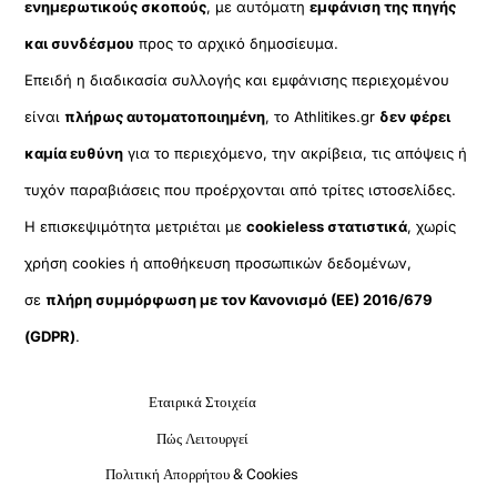
ενημερωτικούς σκοπούς
, με αυτόματη
εμφάνιση της πηγής
και συνδέσμου
προς το αρχικό δημοσίευμα.
Επειδή η διαδικασία συλλογής και εμφάνισης περιεχομένου
είναι
πλήρως αυτοματοποιημένη
, το Athlitikes.gr
δεν φέρει
καμία ευθύνη
για το περιεχόμενο, την ακρίβεια, τις απόψεις ή
τυχόν παραβιάσεις που προέρχονται από τρίτες ιστοσελίδες.
Η επισκεψιμότητα μετριέται με
cookieless στατιστικά
, χωρίς
χρήση cookies ή αποθήκευση προσωπικών δεδομένων,
σε
πλήρη συμμόρφωση με τον Κανονισμό (ΕΕ) 2016/679
(GDPR)
.
Εταιρικά Στοιχεία
Πώς Λειτουργεί
Πολιτική Απορρήτου & Cookies