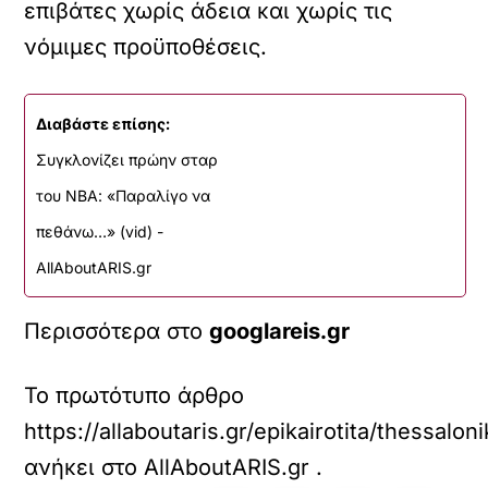
επιβάτες χωρίς άδεια και χωρίς τις
νόμιμες προϋποθέσεις.
Διαβάστε επίσης:
Συγκλονίζει πρώην σταρ
του ΝΒΑ: «Παραλίγο να
πεθάνω…» (vid) -
AllAboutARIS.gr
Περισσότερα στο
googlareis.gr
Το πρωτότυπο άρθρο
https://allaboutaris.gr/epikairotita/thessalon
ανήκει στο
AllAboutARIS.gr
.