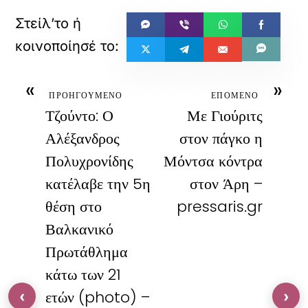
«
»
ΠΡΟΗΓΟΥΜΕΝΟ
ΕΠΟΜΕΝΟ
Τζούντο: Ο
Με Γιούριτς
Αλέξανδρος
στον πάγκο η
Πολυχρονίδης
Μόντσα κόντρα
κατέλαβε την 5η
στον Άρη –
θέση στο
pressaris.gr
Βαλκανικό
Πρωτάθλημα
κάτω των 21
ετών (photo) –
‹
›