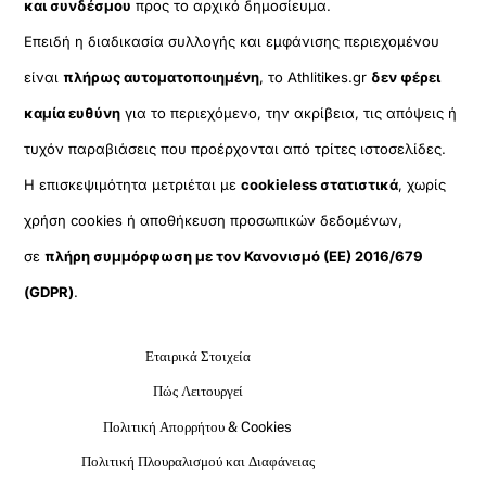
και συνδέσμου
προς το αρχικό δημοσίευμα.
Επειδή η διαδικασία συλλογής και εμφάνισης περιεχομένου
είναι
πλήρως αυτοματοποιημένη
, το Athlitikes.gr
δεν φέρει
καμία ευθύνη
για το περιεχόμενο, την ακρίβεια, τις απόψεις ή
τυχόν παραβιάσεις που προέρχονται από τρίτες ιστοσελίδες.
Η επισκεψιμότητα μετριέται με
cookieless στατιστικά
, χωρίς
χρήση cookies ή αποθήκευση προσωπικών δεδομένων,
σε
πλήρη συμμόρφωση με τον Κανονισμό (ΕΕ) 2016/679
(GDPR)
.
Εταιρικά Στοιχεία
Πώς Λειτουργεί
Πολιτική Απορρήτου & Cookies
Πολιτική Πλουραλισμού και Διαφάνειας