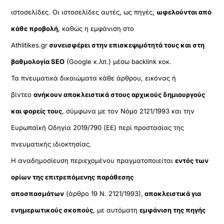
ιστοσελίδες. Οι ιστοσελίδες αυτές, ως πηγές,
ωφελούνται από
κάθε προβολή
, καθώς η εμφάνιση στο
Athlitikes.gr
συνεισφέρει στην επισκεψιμότητά τους και στη
βαθμολογία SEO
(Google κ.λπ.) μέσω backlink κοκ.
Τα πνευματικά δικαιώματα κάθε άρθρου, εικόνας ή
βίντεο
ανήκουν αποκλειστικά στους αρχικούς δημιουργούς
και φορείς τους
, σύμφωνα με τον Νόμο 2121/1993 και την
Ευρωπαϊκή Οδηγία 2019/790 (ΕΕ) περί προστασίας της
πνευματικής ιδιοκτησίας.
Η αναδημοσίευση περιεχομένου πραγματοποιείται
εντός των
ορίων της επιτρεπόμενης παράθεσης
αποσπασμάτων
(άρθρο 19 Ν. 2121/1993),
αποκλειστικά για
ενημερωτικούς σκοπούς
, με αυτόματη
εμφάνιση της πηγής