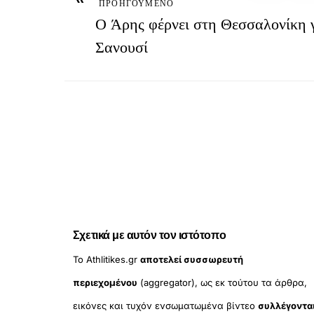
ΠΡΟΗΓΟΥΜΕΝΟ
Ο Άρης φέρνει στη Θεσσαλονίκη γ
Σανουσί
Σχετικά με αυτόν τον ιστότοπο
Το Athlitikes.gr
αποτελεί συσσωρευτή
περιεχομένου
(aggregator), ως εκ τούτου τα άρθρα,
εικόνες και τυχόν ενσωματωμένα βίντεο
συλλέγοντα