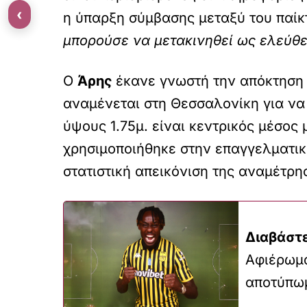
‹
η ύπαρξη σύμβασης μεταξύ του παίκ
μπορούσε να μετακινηθεί ως ελεύθ
Ο
Άρης
έκανε γνωστή την απόκτηση 
αναμένεται στη Θεσσαλονίκη για να 
ύψους 1.75μ. είναι κεντρικός μέσος
χρησιμοποιήθηκε στην επαγγελματι
στατιστική απεικόνιση της αναμέτρη
Διαβάστε
Αφιέρωμα
αποτύπωμ