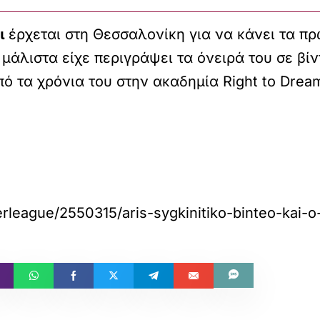
ι
έρχεται στη Θεσσαλονίκη για να κάνει τα π
ε μάλιστα είχε περιγράψει τα όνειρά του σε βίν
πό τα χρόνια του στην ακαδημία Right to Drea
perleague/2550315/aris-sygkinitiko-binteo-kai