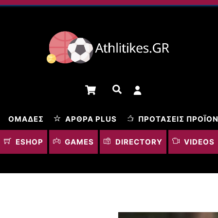
Cart
Αναζήτηση
ΟΜΆΔΕΣ
ΆΡΘΡΑ PLUS
ΠΡΟΤΆΣΕΙΣ ΠΡΟΪΌ
ESHOP
GAMES
DIRECTORY
VIDEOS