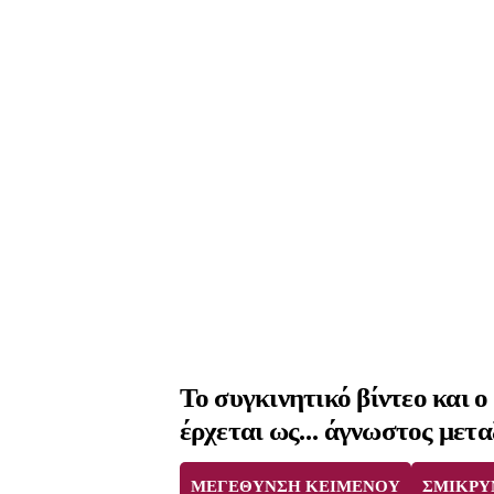
Το συγκινητικό βίντεο και ο
έρχεται ως… άγνωστος μετ
ΜΕΓΕΘΥΝΣΗ ΚΕΙΜΕΝΟΥ
ΣΜΙΚΡΥ