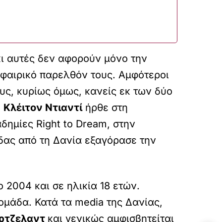
κι αυτές δεν αφορούν μόνο την
σφαιρικό παρελθόν τους. Αμφότεροι
ς, κυρίως όμως, κανείς εκ των δύο
ο
Κλέιτον Ντιαντί
ήρθε στη
ημίες Right to Dream, στην
άδας από τη Δανία εξαγόρασε την
 2004 και σε ηλικία 18 ετών.
ομάδα. Κατά τα media της Δανίας,
ρτζελαντ
και γενικώς αμφισβητείται