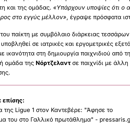
τη και της ομάδας.
«Υπάρχουν υποψίες ότι ο 
ερος στο εγγύς μέλλον»
, έγραψε πρόσφατα ισ
του παίκτη με συμβόλαιο διάρκειας τεσσάρων
υποβληθεί σε ιατρικές και εργομετρικές εξετά
 με ικανότητα στη δημιουργία παιχνιδιού από 
κή ομάδα της
Νόρτζελαντ
σε παιχνίδι με άλλ
σης.
 επίσης:
 της Ligue 1 στον Καντεβέρε: "Άφησε το
α του στο Γαλλικό πρωτάθλημα" - pressaris.g