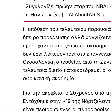
Συγκλονίζει πρώην σταρ του ΝΒΑ:
πεθάνω…» (vid) - AllAboutARIS.gr
Η υπόθεση του τελευταίου παρουσιάζ
ήπειρο προέλευσης αλλά «αγγίζουν»
προέρχονται από γνωστές ακαδημίες
δεν έχει λειτουργήσει στο επαγγελμα
Θεσσαλονίκη απευθείας από τη Σενε
τελευταία διετία κατοικοεδρεύει σ’
αφρικανική ακαδημία.
Για την ακρίβεια, ο 20χρονος από τ
Εντάχθηκε στην Κ19 της Νόρτζελαντ
είναι περιορισμένες οι πληροφορίες