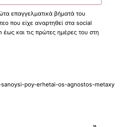
ρώτα επαγγελματικά βήματά του
τεο που είχε αναρτηθεί στα social
m έως και τις πρώτες ημέρες του στη
-o-sanoysi-poy-erhetai-os-agnostos-metaxy
»