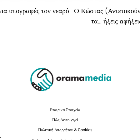
ια υπογραφές τον νεαρό
Ο Κώστας (Αντετοκούν
τα… ήξεις αφήξε
Εταιρικά Στοιχεία
Πώς Λειτουργεί
Πολιτική Απορρήτου & Cookies
ι