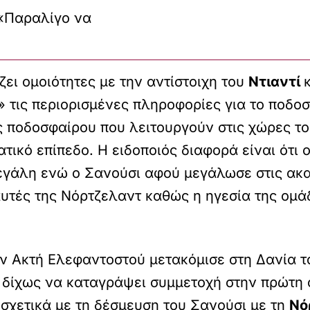
 «Παραλίγο να
ει ομοιότητες με την αντίστοιχη του
Ντιαντί
 τις περιορισμένες πληροφορίες για το ποδο
 ποδοσφαίρου που λειτουργούν στις χώρες του
τικό επίπεδο. Η ειδοποιός διαφορά είναι ότι 
γάλη ενώ ο Σανούσι αφού μεγάλωσε στις ακαδ
 αυτές της Νόρτζελαντ καθώς η ηγεσία της ομ
ην Ακτή Ελεφαντοστού μετακόμισε στη Δανία το
 δίχως να καταγράψει συμμετοχή στην πρώτη 
 σχετικά με τη δέσμευση του Σανούσι με τη
Νό