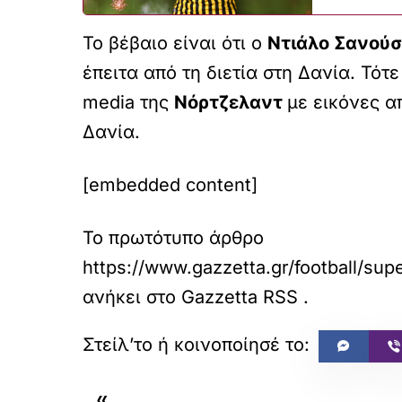
Το βέβαιο είναι ότι ο
Ντιάλο Σανούσ
έπειτα από τη διετία στη Δανία. Τότ
media της
Νόρτζελαντ
με εικόνες α
Δανία.
[embedded content]
Το πρωτότυπο άρθρο
https://www.gazzetta.gr/football/su
ανήκει στο
Gazzetta RSS
.
«