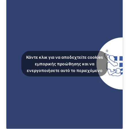
Κάντε κλικ για να αποδεχτείτε cookies
εμπορικής προώθησης και να
ενεργοποιήσετε αυτό το περιεχόμενο