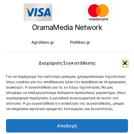
OramaMedia Network
Agrotikes.gr
Politikes.gr
Athlitikes.gr
Texnologika.gr
Διαχείριση Συγκατάθεσης
AutoMotoPlus.gr
Thisishellas.gr
Για να παρέχουμε την καλύτερη εμπειρία, χρησιμοποιούμε τεχνολογίες
GnosiGiaOlous.gr
Topikanea.gr
όπως cookies για την αποθήκευση ή/και την πρόσβαση σε πληροφορίες
συσκευών. Η συγκατάθεση για τις εν λόγω τεχνολογίες θα μας
επιτρέψει να επεξεργαστούμε δεδομένα προσωπικού χαρακτήρα, όπως
GoneisPlus.gr
TourismosPlus.gr
συμπεριφορά περιήγησης ή μοναδικά αναγνωριστικά σε αυτόν τον
ιστότοπο. Η μη συγκατάθεση ή η ανάκληση της συγκατάθεσης, μπορεί
Kultura.gr
TVnea.gr
να επηρεάσει αρνητικά ορισμένες λειτουργίες και δυνατότητες.
Loatki.gr
Upnow.gr
Αποδοχή
Loveis.gr
VresSyntages.gr