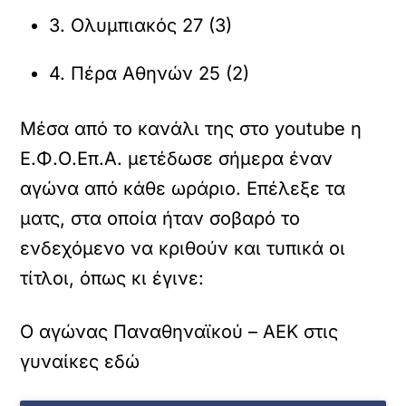
3. Ολυμπιακός 27 (3)
4. Πέρα Αθηνών 25 (2)
Μέσα από το κανάλι της στο youtube η
Ε.Φ.Ο.Επ.Α. μετέδωσε σήμερα έναν
αγώνα από κάθε ωράριο. Επέλεξε τα
ματς, στα οποία ήταν σοβαρό το
ενδεχόμενο να κριθούν και τυπικά οι
τίτλοι, όπως κι έγινε:
Ο αγώνας Παναθηναϊκού – ΑΕΚ στις
γυναίκες εδώ