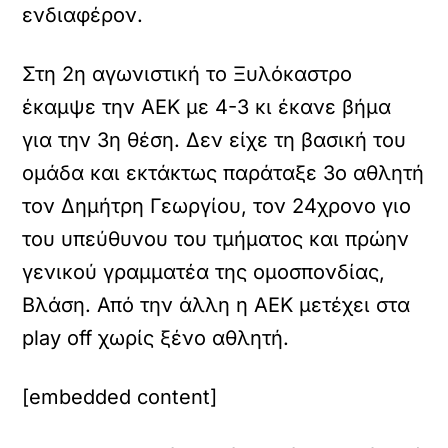
ενδιαφέρον.
Στη 2η αγωνιστική το Ξυλόκαστρο
έκαμψε την ΑΕΚ με 4-3 κι έκανε βήμα
για την 3η θέση. Δεν είχε τη βασική του
ομάδα και εκτάκτως παράταξε 3ο αθλητή
τον Δημήτρη Γεωργίου, τον 24χρονο γιο
του υπεύθυνου του τμήματος και πρώην
γενικού γραμματέα της ομοσπονδίας,
Βλάση. Από την άλλη η ΑΕΚ μετέχει στα
play off χωρίς ξένο αθλητή.
[embedded content]