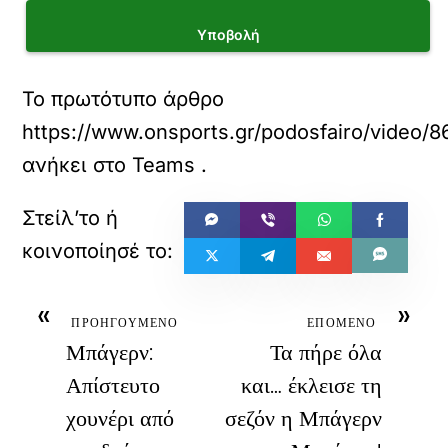
Υποβολή
Το πρωτότυπο άρθρο
https://www.onsports.gr/podosfairo/video/
ανήκει στο
Teams
.
«
»
ΠΡΟΗΓΟΥΜΕΝΟ
ΕΠΟΜΕΝΟ
Μπάγερν:
Τα πήρε όλα
Απίστευτο
και… έκλεισε τη
χουνέρι από
σεζόν η Μπάγερν