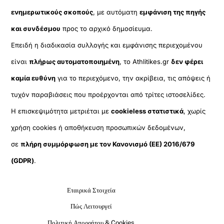
ενημερωτικούς σκοπούς
, με αυτόματη
εμφάνιση της πηγής
και συνδέσμου
προς το αρχικό δημοσίευμα.
Επειδή η διαδικασία συλλογής και εμφάνισης περιεχομένου
είναι
πλήρως αυτοματοποιημένη
, το Athlitikes.gr
δεν φέρει
καμία ευθύνη
για το περιεχόμενο, την ακρίβεια, τις απόψεις ή
τυχόν παραβιάσεις που προέρχονται από τρίτες ιστοσελίδες.
Η επισκεψιμότητα μετριέται με
cookieless στατιστικά
, χωρίς
χρήση cookies ή αποθήκευση προσωπικών δεδομένων,
σε
πλήρη συμμόρφωση με τον Κανονισμό (ΕΕ) 2016/679
(GDPR)
.
Εταιρικά Στοιχεία
Πώς Λειτουργεί
Πολιτική Απορρήτου & Cookies