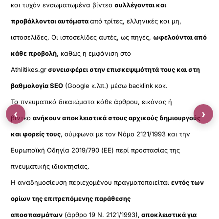
και τυχόν ενσωματωμένα βίντεο
συλλέγονται και
προβάλλονται αυτόματα
από τρίτες, ελληνικές και μη,
ιστοσελίδες. Οι ιστοσελίδες αυτές, ως πηγές,
ωφελούνται από
κάθε προβολή
, καθώς η εμφάνιση στο
Athlitikes.gr
συνεισφέρει στην επισκεψιμότητά τους και στη
βαθμολογία SEO
(Google κ.λπ.) μέσω backlink κοκ.
Τα πνευματικά δικαιώματα κάθε άρθρου, εικόνας ή
‹
›
βίντεο
ανήκουν αποκλειστικά στους αρχικούς δημιουργούς
και φορείς τους
, σύμφωνα με τον Νόμο 2121/1993 και την
Ευρωπαϊκή Οδηγία 2019/790 (ΕΕ) περί προστασίας της
πνευματικής ιδιοκτησίας.
Η αναδημοσίευση περιεχομένου πραγματοποιείται
εντός των
ορίων της επιτρεπόμενης παράθεσης
αποσπασμάτων
(άρθρο 19 Ν. 2121/1993),
αποκλειστικά για