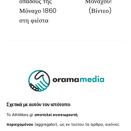
οπαδούς της
Μονάχου!
Μόναχο 1860
(Βίντεο)
στη φιέστα
Σχετικά με αυτόν τον ιστότοπο
Το Athlitikes.gr
αποτελεί συσσωρευτή
περιεχομένου
(aggregator), ως εκ τούτου τα άρθρα, εικόνες