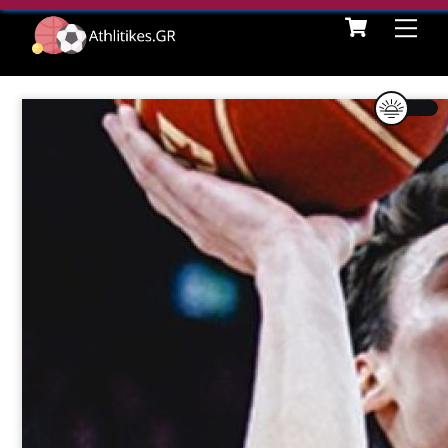
Cart
Skip
Me
to
content