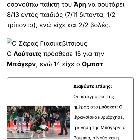
οσονούπω παίκτη του
Άρη
να σουτάρει
8/13 εντός παιδιάς (7/11 δίποντα, 1/2
τρίποντα), ενώ είχε και 2/2 βολές.
Ο
Λούτσιτς
πρόσθεσε 15 για την
Μπάγερν
, ενώ 14 είχε ο
Ομπστ
.
Διαβάστε επίσης:
Οι μεταγραφές της
ημέρας στο μπάσκετ: Ο
Φρανσίσκο κυριάρχησε,
η κίνηση της Μπάγερν, ο
Ρούμπιο, ο Νούα και η