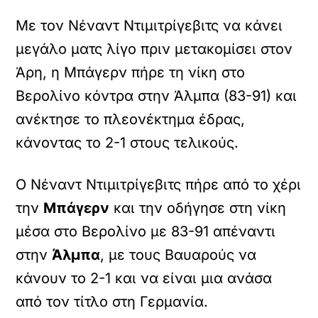
Με τον Νέναντ Ντιμιτρίγεβιτς να κάνει
μεγάλο ματς λίγο πριν μετακομίσει στον
Άρη, η Μπάγερν πήρε τη νίκη στο
Βερολίνο κόντρα στην Άλμπα (83-91) και
ανέκτησε το πλεονέκτημα έδρας,
κάνοντας το 2-1 στους τελικούς.
Ο Νέναντ Ντιμιτρίγεβιτς πήρε από το χέρι
την
Μπάγερν
και την οδήγησε στη νίκη
μέσα στο Βερολίνο με 83-91 απέναντι
στην
Άλμπα
, με τους Βαυαρούς να
κάνουν το 2-1 και να είναι μια ανάσα
από τον τίτλο στη Γερμανία.