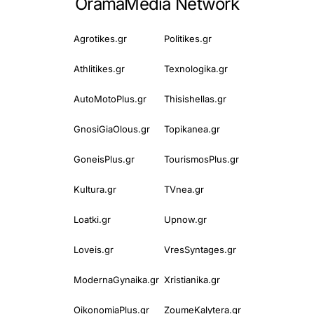
OramaMedia Network
Agrotikes.gr
Politikes.gr
Athlitikes.gr
Texnologika.gr
AutoMotoPlus.gr
Thisishellas.gr
GnosiGiaOlous.gr
Topikanea.gr
GoneisPlus.gr
TourismosPlus.gr
Kultura.gr
TVnea.gr
Loatki.gr
Upnow.gr
Loveis.gr
VresSyntages.gr
ModernaGynaika.gr
Xristianika.gr
OikonomiaPlus.gr
ZoumeKalytera.gr