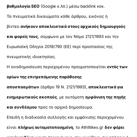
βαθμολογία SEO
(Google κ.λπ.) μέσω backlink κοκ.
Τα πνευματικά δικαιώματα κάθε άρθρου, εικόνας ή
βίντεο
ανήκουν αποκλειστικά στους αρχικούς δημιουργούς
και φορείς τους
, σύμφωνα με τον Νόμο 2121/1993 και την
Ευρωπαϊκή Οδηγία 2019/790 (ΕΕ) περί προστασίας της
πνευματικής ιδιοκτησίας.
Η αναδημοσίευση περιεχομένου πραγματοποιείται
εντός των
ορίων της επιτρεπόμενης παράθεσης
αποσπασμάτων
(άρθρο 19 Ν. 2121/1993),
αποκλειστικά για
ενημερωτικούς σκοπούς
, με αυτόματη
εμφάνιση της πηγής
και συνδέσμου
προς το αρχικό δημοσίευμα.
Επειδή η διαδικασία συλλογής και εμφάνισης περιεχομένου
είναι
πλήρως αυτοματοποιημένη
, το Athlitikes.gr
δεν φέρει