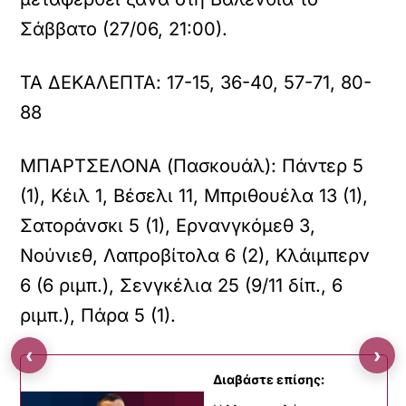
Σάββατο (27/06, 21:00).
ΤΑ ΔΕΚΑΛΕΠΤΑ: 17-15, 36-40, 57-71, 80-
88
ΜΠΑΡΤΣΕΛΟΝΑ (Πασκουάλ): Πάντερ 5
(1), Κέιλ 1, Βέσελι 11, Μπριθουέλα 13 (1),
Σατοράνσκι 5 (1), Ερνανγκόμεθ 3,
Νούνιεθ, Λαπροβίτολα 6 (2), Κλάιμπερν
6 (6 ριμπ.), Σενγκέλια 25 (9/11 δίπ., 6
ριμπ.), Πάρα 5 (1).
‹
›
Διαβάστε επίσης: