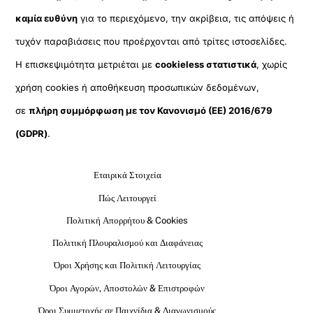
καμία ευθύνη
για το περιεχόμενο, την ακρίβεια, τις απόψεις ή
τυχόν παραβιάσεις που προέρχονται από τρίτες ιστοσελίδες.
Η επισκεψιμότητα μετριέται με
cookieless στατιστικά
, χωρίς
χρήση cookies ή αποθήκευση προσωπικών δεδομένων,
σε
πλήρη συμμόρφωση με τον Κανονισμό (ΕΕ) 2016/679
(GDPR)
.
Εταιρικά Στοιχεία
Πώς Λειτουργεί
Πολιτική Απορρήτου & Cookies
Πολιτική Πλουραλισμού και Διαφάνειας
Όροι Χρήσης και Πολιτική Λειτουργίας
Όροι Αγορών, Αποστολών & Επιστροφών
Όροι Συμμετοχής σε Παιχνίδια & Διαγωνισμούς