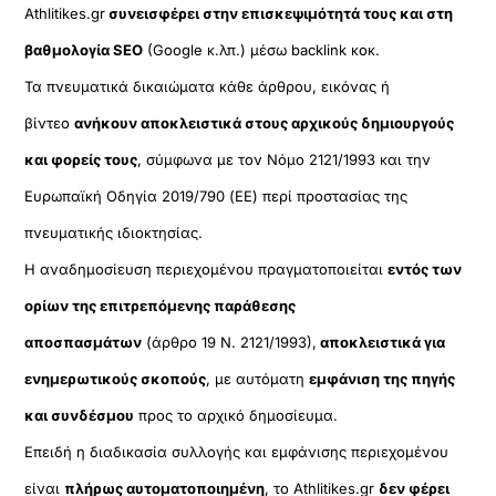
Athlitikes.gr
συνεισφέρει στην επισκεψιμότητά τους και στη
βαθμολογία SEO
(Google κ.λπ.) μέσω backlink κοκ.
Τα πνευματικά δικαιώματα κάθε άρθρου, εικόνας ή
βίντεο
ανήκουν αποκλειστικά στους αρχικούς δημιουργούς
και φορείς τους
, σύμφωνα με τον Νόμο 2121/1993 και την
Ευρωπαϊκή Οδηγία 2019/790 (ΕΕ) περί προστασίας της
πνευματικής ιδιοκτησίας.
Η αναδημοσίευση περιεχομένου πραγματοποιείται
εντός των
ορίων της επιτρεπόμενης παράθεσης
αποσπασμάτων
(άρθρο 19 Ν. 2121/1993),
αποκλειστικά για
ενημερωτικούς σκοπούς
, με αυτόματη
εμφάνιση της πηγής
και συνδέσμου
προς το αρχικό δημοσίευμα.
Επειδή η διαδικασία συλλογής και εμφάνισης περιεχομένου
είναι
πλήρως αυτοματοποιημένη
, το Athlitikes.gr
δεν φέρει