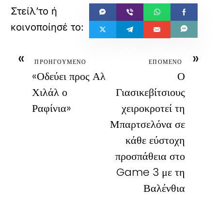
«
»
ΠΡΟΗΓΟΥΜΕΝΟ
ΕΠΟΜΕΝΟ
«Οδεύει προς Αλ
Ο
Χιλάλ ο
Γιασικεβίτσιους
Ραφίνια»
χειροκροτεί τη
Μπαρτσελόνα σε
κάθε εύστοχη
προσπάθεια στο
Game 3 με τη
Βαλένθια