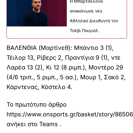
Η Μπαρτσελόνα
ανακοίνωσε νέο
Αθλητικό Διευθυντή τον
Τσέβι Πουγιόλ
ΒΑΛΕΝΘΙΑ (Μαρτίνεθ): Μπάντιο 3 (1),
Τέιλορ 13, Ρίβερς 2, Πραντίγια 9 (1), ντε
Λαρέα 13 (2), Κι 12 (8 ριμπ.), Μοντέρο 29
(4/6 τριπ., 5 ριμπ., 5 ασ.), Μουρ 1, Σακό 2,
Κάρντενας, Κόστελο 4.
Το πρωτότυπο άρθρο
https://www.onsports.gr/basket/story/8650
ανήκει στο
Teams
.