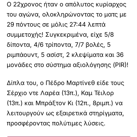
Ο 22χρονος ήταν ο απόλυτος κυρίαρχος
του αγώνα, ολοκληρώνοντας το ματς με
29 πόντους σε μόλις 27:44 λεπτά
συμμετοχής! Συγκεκριμένα, είχε 5/8
δίποντα, 4/6 τρίποντα, 7/7 βολές, 5
ριμπάουντ, 5 ασίστ, 2 κλεψίματα και 36
μονάδες στο σύστημα αξιολόγησης (PIR)!
Δίπλα του, ο Πέδρο Μαρτίνεθ είδε τους
Σέρχιο ντε Λαρέα (13π.), Καμ Τέιλορ
(13π.) και Μπράξτον Κι (12π., 8ριμπ.) να
λειτουργούν ως εξαιρετικά στηρίγματα,
προσφέροντας πολύτιμες λύσεις.