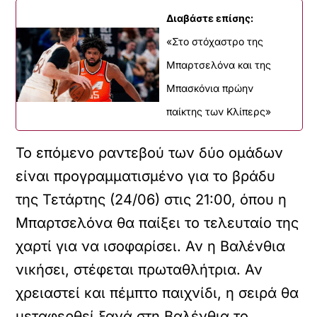
Διαβάστε επίσης:
«Στο στόχαστρο της
Μπαρτσελόνα και της
Μπασκόνια πρώην
παίκτης των Κλίπερς»
Το επόμενο ραντεβού των δύο ομάδων
είναι προγραμματισμένο για το βράδυ
της Τετάρτης (24/06) στις 21:00, όπου η
Μπαρτσελόνα θα παίξει το τελευταίο της
χαρτί για να ισοφαρίσει. Αν η Βαλένθια
νικήσει, στέφεται πρωταθλήτρια. Αν
χρειαστεί και πέμπτο παιχνίδι, η σειρά θα
μεταφερθεί ξανά στη Βαλένθια το