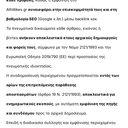
κάθε προβολή
, καθώς η εμφάνιση στο
Athlitikes.gr
συνεισφέρει στην επισκεψιμότητά τους και στη
βαθμολογία SEO
(Google κ.λπ.) μέσω backlink κοκ.
Τα πνευματικά δικαιώματα κάθε άρθρου, εικόνας ή
βίντεο
ανήκουν αποκλειστικά στους αρχικούς δημιουργούς
και φορείς τους
, σύμφωνα με τον Νόμο 2121/1993 και την
Ευρωπαϊκή Οδηγία 2019/790 (ΕΕ) περί προστασίας της
πνευματικής ιδιοκτησίας.
Η αναδημοσίευση περιεχομένου πραγματοποιείται
εντός των
ορίων της επιτρεπόμενης παράθεσης
αποσπασμάτων
(άρθρο 19 Ν. 2121/1993),
αποκλειστικά για
ενημερωτικούς σκοπούς
, με αυτόματη
εμφάνιση της πηγής
και συνδέσμου
προς το αρχικό δημοσίευμα.
Επειδή η διαδικασία συλλογής και εμφάνισης περιεχομένου