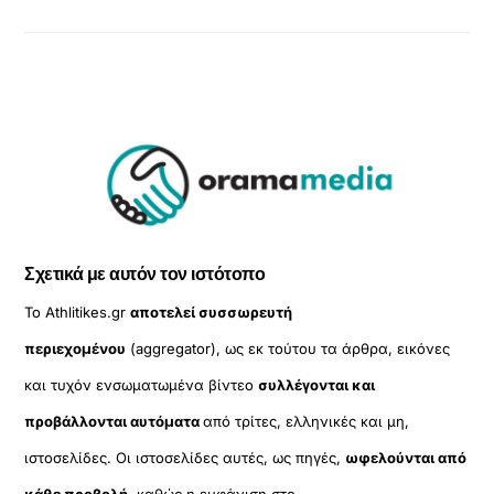
Σχετικά με αυτόν τον ιστότοπο
Το Athlitikes.gr
αποτελεί συσσωρευτή
περιεχομένου
(aggregator), ως εκ τούτου τα άρθρα, εικόνες
και τυχόν ενσωματωμένα βίντεο
συλλέγονται και
προβάλλονται αυτόματα
από τρίτες, ελληνικές και μη,
ιστοσελίδες. Οι ιστοσελίδες αυτές, ως πηγές,
ωφελούνται από