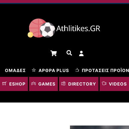
Cart
Αναζήτηση
ΟΜΆΔΕΣ
ΆΡΘΡΑ PLUS
ΠΡΟΤΆΣΕΙΣ ΠΡΟΪΌ
ESHOP
GAMES
DIRECTORY
VIDEOS