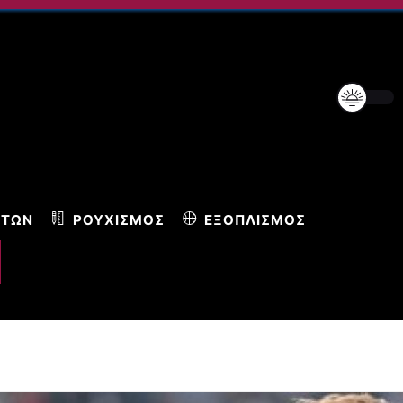
ΝΤΩΝ
ΡΟΥΧΙΣΜΌΣ
ΕΞΟΠΛΙΣΜΌΣ