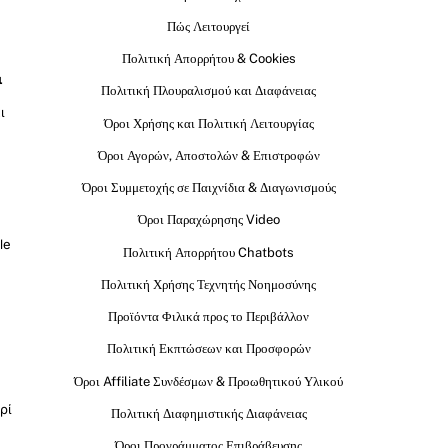
Πώς Λειτουργεί
Πολιτική Απορρήτου & Cookies
ι
Πολιτική Πλουραλισμού και Διαφάνειας
ι
Όροι Χρήσης και Πολιτική Λειτουργίας
Όροι Αγορών, Αποστολών & Επιστροφών
Όροι Συμμετοχής σε Παιχνίδια & Διαγωνισμούς
Όροι Παραχώρησης Video
le
Πολιτική Απορρήτου Chatbots
Πολιτική Χρήσης Τεχνητής Νοημοσύνης
Προϊόντα Φιλικά προς το Περιβάλλον
Πολιτική Εκπτώσεων και Προσφορών
Όροι Affiliate Συνδέσμων & Προωθητικού Υλικού
ρί
Πολιτική Διαφημιστικής Διαφάνειας
Όροι Προγράμματος Επιβράβευσης