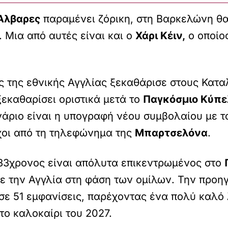
 Άλβαρες
παραμένει ζόρικη, στη Βαρκελώνη θα
 Μια από αυτές είναι και ο
Χάρι Κέιν,
ο οποίος
ός της εθνικής Αγγλίας ξεκαθάρισε στους Κατ
ξεκαθαρίσει οριστικά μετά το
Παγκόσμιο Κύπε
άριο είναι η υπογραφή νέου συμβολαίου με το
χοι από τη τηλεφώνημα της
Μπαρτσελόνα
.
33χρονος είναι απόλυτα επικεντρωμένος στο
με την Αγγλία στη φάση των ομίλων. Την προ
σε 51 εμφανίσεις, παρέχοντας ένα πολύ καλό
το καλοκαίρι του 2027.