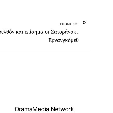
»
ΕΠΟΜΕΝΟ
λθόν και επίσημα οι Σατοράνσκι,
Ερνανγκόμεθ
OramaMedia Network