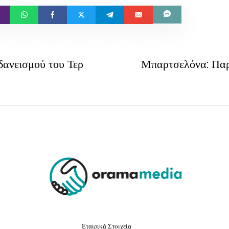
δανεισμού του Τερ
Μπαρτσελόνα: Παρε
Εταιρικά Στοιχεία