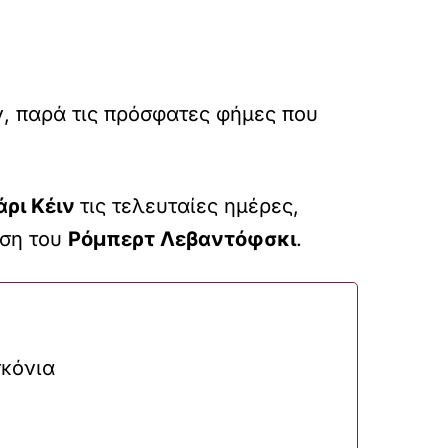
, παρά τις πρόσφατες φήμες που
άρι Κέιν
τις τελευταίες ημέρες,
ηση του
Ρόμπερτ Λεβαντόφσκι
.
σκόνια