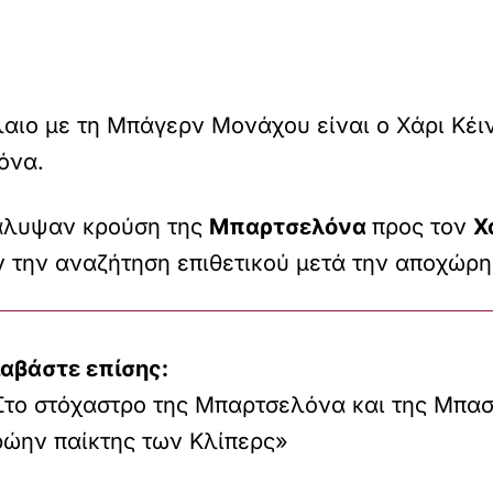
ιο με τη Μπάγερν Μονάχου είναι ο Χάρι Κέιν
όνα.
άλυψαν κρούση της
Μπαρτσελόνα
προς τον
Χ
 την αναζήτηση επιθετικού μετά την αποχώρ
ιαβάστε επίσης:
Στο στόχαστρο της Μπαρτσελόνα και της Μπα
ρώην παίκτης των Κλίπερς»