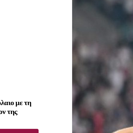
λαιο με τη
ον της