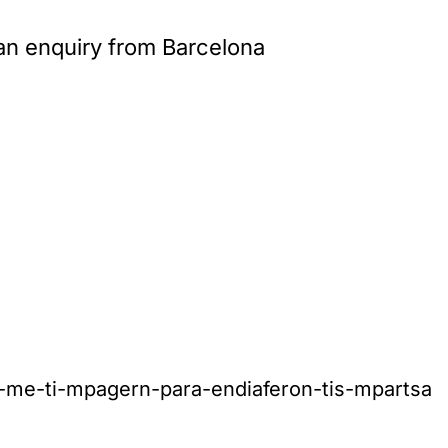
 an enquiry from Barcelona
o-me-ti-mpagern-para-endiaferon-tis-mpartsa