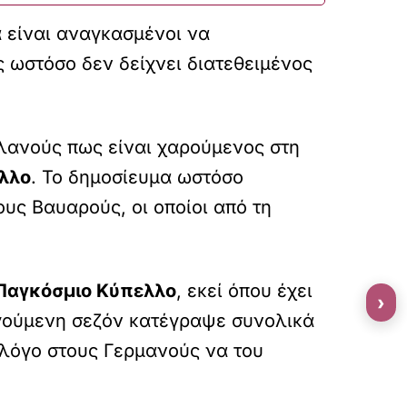
 είναι αναγκασμένοι να
 ωστόσο δεν δείχνει διατεθειμένος
αλανούς πως είναι χαρούμενος στη
λλο
. Το δημοσίευμα ωστόσο
υς Βαυαρούς, οι οποίοι από τη
Παγκόσμιο Κύπελλο
, εκεί όπου έχει
›
ηγούμενη σεζόν κατέγραψε συνολικά
 λόγο στους Γερμανούς να του