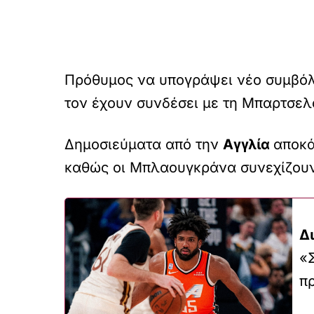
Πρόθυμος να υπογράψει νέο συμβόλα
τον έχουν συνδέσει με τη Μπαρτσελ
Δημοσιεύματα από την
Αγγλία
αποκ
καθώς οι Μπλαουγκράνα συνεχίζουν
Δ
«
π