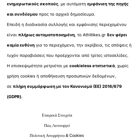
ενημερωτικούς σκοπούς
, με αυτόματη
εμφάνιση της πηγής
και συνδέσμου
προς το αρχικό δημοσίευμα.
Επειδή η διαδικασία συλλογής και εμφάνισης περιεχομένου
είναι
πλήρως αυτοματοποιημένη
, το Athlitikes.gr
δεν φέρει
καμία ευθύνη
για το περιεχόμενο, την ακρίβεια, τις απόψεις ή
τυχόν παραβιάσεις που προέρχονται από τρίτες ιστοσελίδες.
Η επισκεψιμότητα μετριέται με
cookieless στατιστικά
, χωρίς
χρήση cookies ή αποθήκευση προσωπικών δεδομένων,
σε
πλήρη συμμόρφωση με τον Κανονισμό (ΕΕ) 2016/679
(GDPR)
.
Εταιρικά Στοιχεία
Πώς Λειτουργεί
Πολιτική Απορρήτου & Cookies