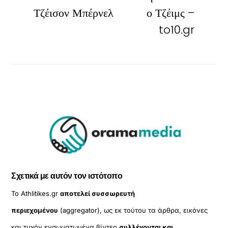
Τζέισον Μπέρνελ
ο Τζέιμς –
to10.gr
Σχετικά με αυτόν τον ιστότοπο
Το Athlitikes.gr
αποτελεί συσσωρευτή
περιεχομένου
(aggregator), ως εκ τούτου τα άρθρα, εικόνες
και τυχόν ενσωματωμένα βίντεο
συλλέγονται και