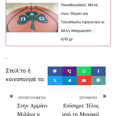
Παναθηναϊκός: Μετά
τους Όσμαν και
Τολιόπουλο «ψήνεται» κι
άλλη αποχώρηση -
to10.gr
.
«
»
ΠΡΟΗΓΟΥΜΕΝΟ
ΕΠΟΜΕΝΟ
Στην Αρμάνι
Επίσημο: Τέλος
Μιλάνο ο
από τη Μονακό