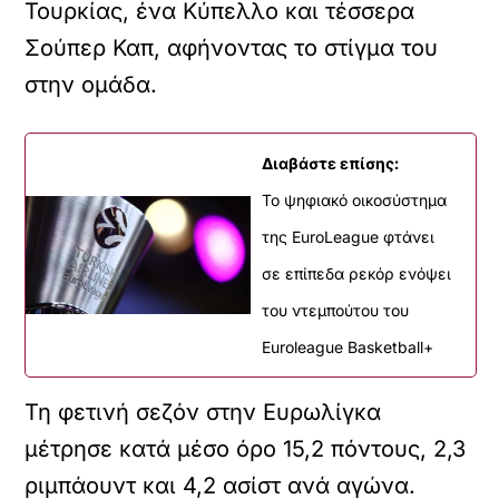
Τουρκίας, ένα Κύπελλο και τέσσερα
Σούπερ Καπ, αφήνοντας το στίγμα του
στην ομάδα.
Διαβάστε επίσης:
Το ψηφιακό οικοσύστημα
της EuroLeague φτάνει
σε επίπεδα ρεκόρ ενόψει
του ντεμπούτου του
Euroleague Basketball+
Τη φετινή σεζόν στην Ευρωλίγκα
μέτρησε κατά μέσο όρο 15,2 πόντους, 2,3
ριμπάουντ και 4,2 ασίστ ανά αγώνα.