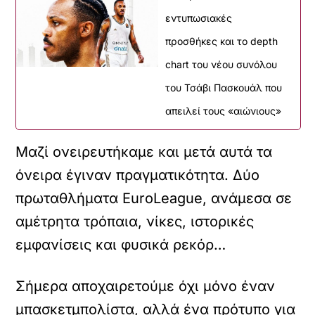
εντυπωσιακές
προσθήκες και το depth
chart του νέου συνόλου
του Τσάβι Πασκουάλ που
απειλεί τους «αιώνιους»
Μαζί ονειρευτήκαμε και μετά αυτά τα
όνειρα έγιναν πραγματικότητα. Δύο
πρωταθλήματα EuroLeague, ανάμεσα σε
αμέτρητα τρόπαια, νίκες, ιστορικές
εμφανίσεις και φυσικά ρεκόρ…
Σήμερα αποχαιρετούμε όχι μόνο έναν
μπασκετμπολίστα, αλλά ένα πρότυπο για