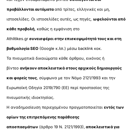
προβάλλονται αυτόματα
από τρίτες, ελληνικές και μη,
ιστοσελίδες. Οι ιστοσελίδες αυτές, ως πηγές,
ωφελούνται από
κάθε προβολή
, καθώς η εμφάνιση στο
Athlitikes.gr
συνεισφέρει στην επισκεψιμότητά τους και στη
βαθμολογία SEO
(Google κ.λπ.) μέσω backlink κοκ.
Τα πνευματικά δικαιώματα κάθε άρθρου, εικόνας ή
βίντεο
ανήκουν αποκλειστικά στους αρχικούς δημιουργούς
και φορείς τους
, σύμφωνα με τον Νόμο 2121/1993 και την
Ευρωπαϊκή Οδηγία 2019/790 (ΕΕ) περί προστασίας της
πνευματικής ιδιοκτησίας.
Η αναδημοσίευση περιεχομένου πραγματοποιείται
εντός των
ορίων της επιτρεπόμενης παράθεσης
αποσπασμάτων
(άρθρο 19 Ν. 2121/1993),
αποκλειστικά για