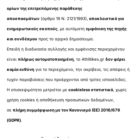
ορίων της επιτρεπόμενης παράθεσης
αποσπασμάτων
(άρθρο 19 Ν. 2121/1993),
αποκλειστικά για
ενημερωτικούς σκοπούς
, με αυτόματη
εμφάνιση της πηγής
και συνδέσμου
προς το αρχικό δημοσίευμα.
Επειδή η διαδικασία συλλογής και εμφάνισης περιεχομένου
είναι
πλήρως αυτοματοποιημένη
, το Athlitikes.gr
δεν φέρει
καμία ευθύνη
για το περιεχόμενο, την ακρίβεια, τις απόψεις ή
τυχόν παραβιάσεις που προέρχονται από τρίτες ιστοσελίδες.
Η επισκεψιμότητα μετριέται με
cookieless στατιστικά
, χωρίς
χρήση cookies ή αποθήκευση προσωπικών δεδομένων,
σε
πλήρη συμμόρφωση με τον Κανονισμό (ΕΕ) 2016/679
(GDPR)
.