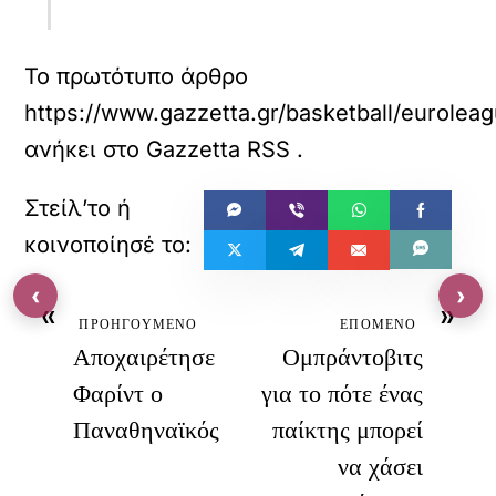
Το πρωτότυπο άρθρο
https://www.gazzetta.gr/basketball/eurolea
ανήκει στο
Gazzetta RSS
.
‹
›
«
»
ΠΡΟΗΓΟΥΜΕΝΟ
ΕΠΟΜΕΝΟ
Αποχαιρέτησε
Ομπράντοβιτς
Φαρίντ ο
για το πότε ένας
Παναθηναϊκός
παίκτης μπορεί
να χάσει