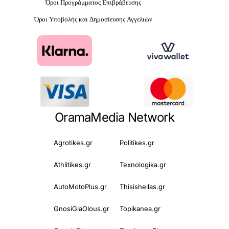
Όροι Προγράμματος Επιβράβευσης
Όροι Υποβολής και Δημοσίευσης Αγγελιών
OramaMedia Network
Agrotikes.gr
Politikes.gr
Athlitikes.gr
Texnologika.gr
AutoMotoPlus.gr
Thisishellas.gr
GnosiGiaOlous.gr
Topikanea.gr