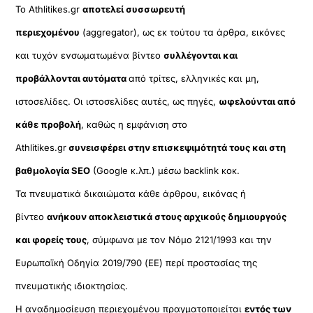
Το Athlitikes.gr
αποτελεί συσσωρευτή
περιεχομένου
(aggregator), ως εκ τούτου τα άρθρα, εικόνες
και τυχόν ενσωματωμένα βίντεο
συλλέγονται και
προβάλλονται αυτόματα
από τρίτες, ελληνικές και μη,
ιστοσελίδες. Οι ιστοσελίδες αυτές, ως πηγές,
ωφελούνται από
κάθε προβολή
, καθώς η εμφάνιση στο
Athlitikes.gr
συνεισφέρει στην επισκεψιμότητά τους και στη
βαθμολογία SEO
(Google κ.λπ.) μέσω backlink κοκ.
Τα πνευματικά δικαιώματα κάθε άρθρου, εικόνας ή
βίντεο
ανήκουν αποκλειστικά στους αρχικούς δημιουργούς
και φορείς τους
, σύμφωνα με τον Νόμο 2121/1993 και την
Ευρωπαϊκή Οδηγία 2019/790 (ΕΕ) περί προστασίας της
πνευματικής ιδιοκτησίας.
Η αναδημοσίευση περιεχομένου πραγματοποιείται
εντός των