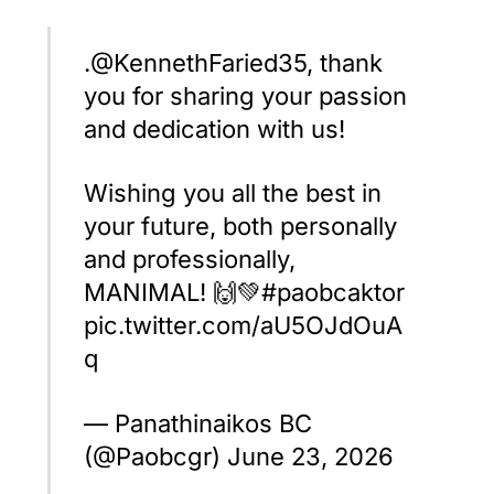
.@KennethFaried35, thank
you for sharing your passion
and dedication with us!
Wishing you all the best in
your future, both personally
and professionally,
MANIMAL! 🙌💚#paobcaktor
pic.twitter.com/aU5OJdOuA
q
— Panathinaikos BC
(@Paobcgr) June 23, 2026