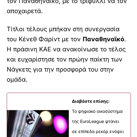
τον Παναθηναϊκό, με το τριφύλλι να τον
αποχαιρετά.
Τίτλοι τέλους μπήκαν στη συνεργασία
του Κένεθ Φαρίντ με τον
Παναθηναϊκό
.
Η πράσινη ΚΑΕ να ανακοίνωσε το τέλος
και ευχαρίστησε τον πρώην παίκτη των
Νάγκετς για την προσφορά του στην
ομάδα.
Διαβάστε επίσης:
Το ψηφιακό οικοσύστημα
της EuroLeague φτάνει
σε επίπεδα ρεκόρ ενόψει