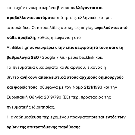
και τυχόν ενσωματωμένα βίντεο
συλλέγονται και
προβάλλονται αυτόματα
από τρίτες, ελληνικές και μη,
ιστοσελίδες. Οι ιστοσελίδες αυτές, ως πηγές,
ωφελούνται από
κάθε προβολή
, καθώς η εμφάνιση στο
Athlitikes.gr
συνεισφέρει στην επισκεψιμότητά τους και στη
βαθμολογία SEO
(Google κ.λπ.) μέσω backlink κοκ.
Τα πνευματικά δικαιώματα κάθε άρθρου, εικόνας ή
βίντεο
ανήκουν αποκλειστικά στους αρχικούς δημιουργούς
και φορείς τους
, σύμφωνα με τον Νόμο 2121/1993 και την
Ευρωπαϊκή Οδηγία 2019/790 (ΕΕ) περί προστασίας της
πνευματικής ιδιοκτησίας.
Η αναδημοσίευση περιεχομένου πραγματοποιείται
εντός των
ορίων της επιτρεπόμενης παράθεσης