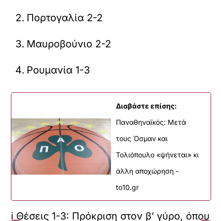
Πορτογαλία 2-2
Μαυροβούνιο 2-2
Ρουμανία 1-3
Διαβάστε επίσης:
Παναθηναϊκός: Μετά
τους Όσμαν και
Τολιόπουλο «ψήνεται» κι
άλλη αποχώρηση -
to10.gr
ℹ Θέσεις 1-3: Πρόκριση στον β’ γύρο, όπου