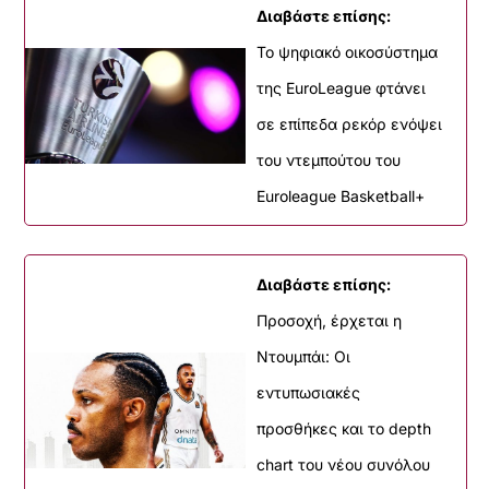
Διαβάστε επίσης:
Το ψηφιακό οικοσύστημα
της EuroLeague φτάνει
σε επίπεδα ρεκόρ ενόψει
του ντεμπούτου του
Euroleague Basketball+
Διαβάστε επίσης:
Προσοχή, έρχεται η
Ντουμπάι: Οι
εντυπωσιακές
προσθήκες και το depth
chart του νέου συνόλου