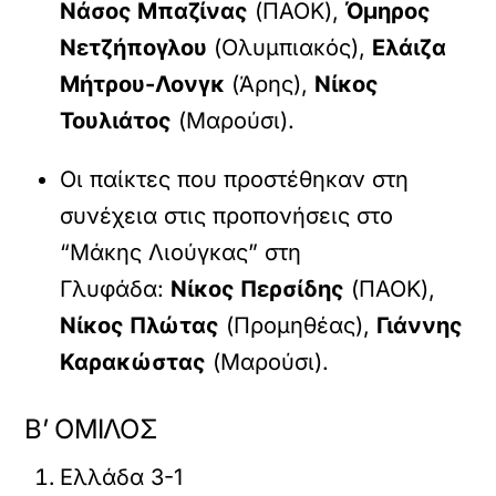
Νάσος Μπαζίνας
(ΠΑΟΚ),
Όμηρος
Νετζήπογλου
(Ολυμπιακός),
Ελάιζα
Μήτρου-Λονγκ
(Άρης),
Νίκος
Τουλιάτος
(Μαρούσι).
Οι παίκτες που προστέθηκαν στη
συνέχεια στις προπονήσεις στο
“Μάκης Λιούγκας” στη
Γλυφάδα:
Νίκος Περσίδης
(ΠΑΟΚ),
Νίκος Πλώτας
(Προμηθέας),
Γιάννης
Καρακώστας
(Μαρούσι).
Β’ ΟΜΙΛΟΣ
Ελλάδα 3-1