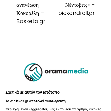
ανανέωση
Νέντοβιτς» –
Κοκορέλη –
pickandroll.gr
Basketa.gr
Σχετικά με αυτόν τον ιστότοπο
Το Athlitikes.gr
αποτελεί συσσωρευτή
περιεχομένου
(aggregator), ως εκ τούτου τα άρθρα, εικόνες