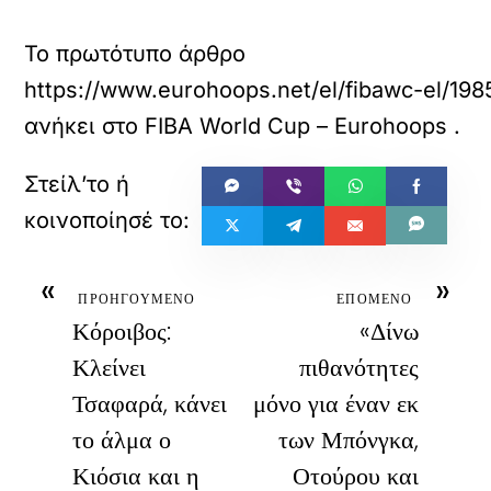
Το πρωτότυπο άρθρο
https://www.eurohoops.net/el/fibawc-el/19857
ανήκει στο
FIBA World Cup – Eurohoops
.
«
»
ΠΡΟΗΓΟΥΜΕΝΟ
ΕΠΟΜΕΝΟ
Κόροιβος:
«Δίνω
Κλείνει
πιθανότητες
Τσαφαρά, κάνει
μόνο για έναν εκ
το άλμα ο
των Μπόνγκα,
Κιόσια και η
Οτούρου και