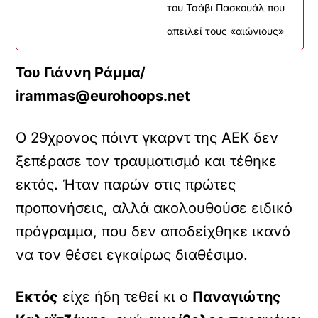
του Τσάβι Πασκουάλ που
απειλεί τους «αιώνιους»
Του Γιάννη Ράμμα/
irammas@eurohoops.net
Ο 29χρονος πόιντ γκαρντ της ΑΕΚ δεν
ξεπέρασε τον τραυματισμό και τέθηκε
εκτός. Ήταν παρών στις πρώτες
προπονήσεις, αλλά ακολουθούσε ειδικό
πρόγραμμα, που δεν αποδείχθηκε ικανό
να τον θέσει εγκαίρως διαθέσιμο.
Εκτός
είχε ήδη τεθεί κι ο
Παναγιώτης