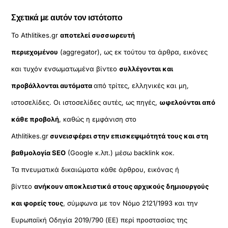
Σχετικά με αυτόν τον ιστότοπο
Το Athlitikes.gr
αποτελεί συσσωρευτή
περιεχομένου
(aggregator), ως εκ τούτου τα άρθρα, εικόνες
και τυχόν ενσωματωμένα βίντεο
συλλέγονται και
προβάλλονται αυτόματα
από τρίτες, ελληνικές και μη,
ιστοσελίδες. Οι ιστοσελίδες αυτές, ως πηγές,
ωφελούνται από
κάθε προβολή
, καθώς η εμφάνιση στο
Athlitikes.gr
συνεισφέρει στην επισκεψιμότητά τους και στη
βαθμολογία SEO
(Google κ.λπ.) μέσω backlink κοκ.
Τα πνευματικά δικαιώματα κάθε άρθρου, εικόνας ή
βίντεο
ανήκουν αποκλειστικά στους αρχικούς δημιουργούς
και φορείς τους
, σύμφωνα με τον Νόμο 2121/1993 και την
Ευρωπαϊκή Οδηγία 2019/790 (ΕΕ) περί προστασίας της