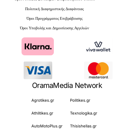
Πολιτική Διαφημιστικής Διαφάνειας
Όροι Προγράμματος Επιβράβευσης
Όροι Υποβολής και Δημοσίευσης Αγγελιών
OramaMedia Network
Agrotikes.gr
Politikes.gr
Athlitikes.gr
Texnologika.gr
AutoMotoPlus.gr
Thisishellas.gr