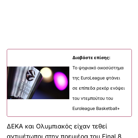
Διαβάστε επίσης:
Το ψηφιακό οικοσύστημα
της EuroLeague φτάνει
σε επίπεδα ρεκόρ ενόψει
του ντεμπούτου του
Euroleague Basketball+
ΔΕΚΑ και Ολυμπιακός είχαν τεθεί
αντιμέτωποι στην πρεμιέρα του Final 8,