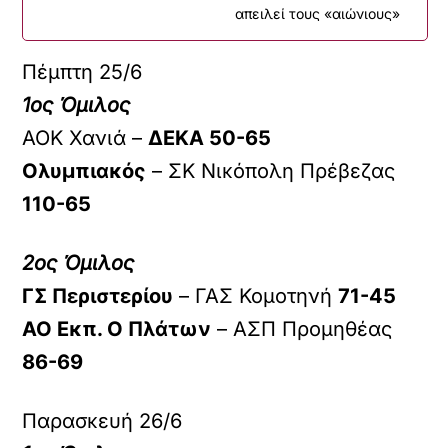
απειλεί τους «αιώνιους»
Πέμπτη 25/6
1ος Όμιλος
ΑΟΚ Χανιά –
ΔΕΚΑ 50-65
Ολυμπιακός
– ΣΚ Νικόπολη Πρέβεζας
110-65
2ος Όμιλος
ΓΣ Περιστερίου
– ΓΑΣ Κομοτηνή
71-45
ΑΟ Εκπ. Ο Πλάτων
– ΑΣΠ Προμηθέας
86-69
Παρασκευή 26/6