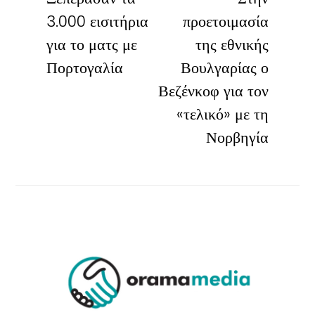
3.000 εισιτήρια
προετοιμασία
για το ματς με
της εθνικής
Πορτογαλία
Βουλγαρίας ο
Βεζένκοφ για τον
«τελικό» με τη
Νορβηγία