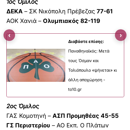
1ος Όμιλος
ΔΕΚΑ
– ΣΚ Νικόπολη Πρέβεζας
77-61
ΑΟΚ Χανιά –
Ολυμπιακός 82-119
‹
›
Διαβάστε επίσης:
Παναθηναϊκός: Μετά
τους Όσμαν και
Τολιόπουλο «ψήνεται» κι
άλλη αποχώρηση -
to10.gr
2ος Όμιλος
ΓΑΣ Κομοτηνή –
ΑΣΠ Προμηθέας 45-55
ΓΣ Περιστερίου
– ΑΟ Εκπ. Ο Πλάτων