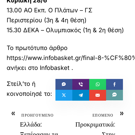
Κυριακή 28/6
13.00 ΑΟ Εκπ. Ο Πλάτων – ΓΣ
Περιστερίου (3η & 4η θέση)
15.30 ΔΕΚΑ – Ολυμπιακός (1η & 2η θέση)
Το πρωτότυπο άρθρο
https://www.infobasket.gr/fin
ανήκει στο
Infobasket
.
«
»
ΠΡΟΗΓΟΥΜΕΝΟ
ΕΠΟΜΕΝΟ
Ελλάδα:
Προκριματικά:
Ξεπέρασαν τα
Στην