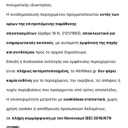
πνευματικής ιδιοκτησίας.
Η αναδημοσίευση περιεχομένου πραγματοποιείται
εντός των
ορίων της επιτρεπόμενης παράθεσης
αποσπασμάτων
(άρθρο 19 Ν. 2121/1993),
αποκλειστικά για
ενημερωτικούς σκοπούς
, με αυτόματη
εμφάνιση της πηγής
και συνδέσμου
προς το αρχικό δημοσίευμα.
Επειδή η διαδικασία συλλογής και εμφάνισης περιεχομένου
είναι
πλήρως αυτοματοποιημένη
, το Athlitikes.gr
δεν φέρει
καμία ευθύνη
για το περιεχόμενο, την ακρίβεια, τις απόψεις ή
τυχόν παραβιάσεις που προέρχονται από τρίτες ιστοσελίδες.
Η επισκεψιμότητα μετριέται με
cookieless στατιστικά
, χωρίς
χρήση cookies ή αποθήκευση προσωπικών δεδομένων,
σε
πλήρη συμμόρφωση με τον Κανονισμό (ΕΕ) 2016/679
(GDPR)
.