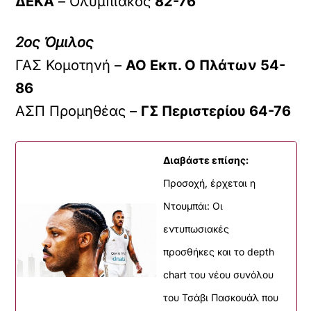
ΔΕΚΑ
– Ολυμπιακός
82-76
2ος Όμιλος
ΓΑΣ Κομοτηνή –
ΑΟ Εκπ. Ο Πλάτων 54-
86
ΑΣΠ Προμηθέας –
ΓΣ Περιστερίου 64-76
Διαβάστε επίσης:
Προσοχή, έρχεται η
Ντουμπάι: Οι
εντυπωσιακές
προσθήκες και το depth
chart του νέου συνόλου
του Τσάβι Πασκουάλ που