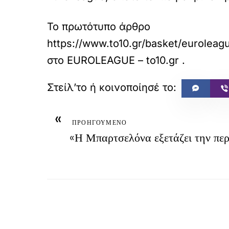
Το πρωτότυπο άρθρο
https://www.to10.gr/basket/euroleag
στο
EUROLEAGUE – to10.gr
.
«
ΠΡΟΗΓΟΥΜΕΝΟ
«Η Μπαρτσελόνα εξετάζει την πε