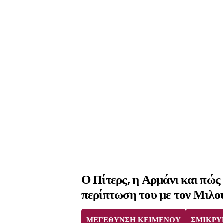
Ο Πίτερς, η Αρμάνι και πώς
περίπτωση του με τον Μιλο
ΜΕΓΕΘΥΝΣΗ ΚΕΙΜΕΝΟΥ
ΣΜΙΚΡΥ