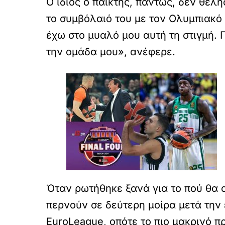
Ο ίδιος ο παίκτης, πάντως, δεν θέλη
το συμβόλαιό του με τον Ολυμπιακό
έχω στο μυαλό μου αυτή τη στιγμή.
την ομάδα μου», ανέφερε.
Όταν ρωτήθηκε ξανά για το πού θα 
περνούν σε δεύτερη μοίρα μετά την
EuroLeague, οπότε το πιο μακρινό πρ