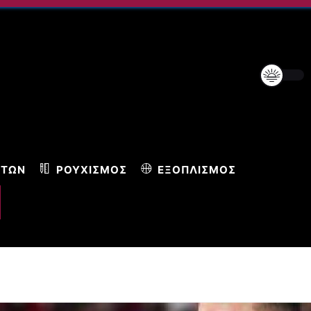
ΝΤΩΝ
ΡΟΥΧΙΣΜΌΣ
ΕΞΟΠΛΙΣΜΌΣ