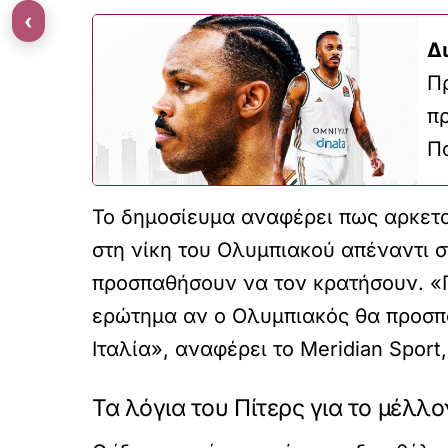
‹
Δ
Πρ
πρ
Π
Το δημοσίευμα αναφέρει πως αρκετο
στη νίκη του Ολυμπιακού απέναντι σ
προσπαθήσουν να τον κρατήσουν. «Γ
ερώτημα αν ο Ολυμπιακός θα προσπαθ
Ιταλία», αναφέρει το Meridian Sport
Τα λόγια του Πίτερς για το μέλλο