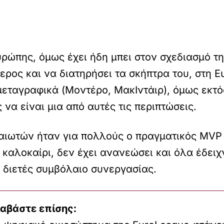
ρώπης, όμως έχει ήδη μπει στον σχεδιασμό τ
ρος και να διατηρήσει τα σκήπτρα του, στη E
μεταγραφικά (Μοντέρο, ΜακΙντάιρ), όμως εκτό
 να είναι μια από αυτές τις περιπτώσεις.
ιωτών ήταν για πολλούς ο πραγματικός MVP σ
καλοκαίρι, δεν έχει ανανεώσει και όλα έδειχ
 διετές συμβόλαιο συνεργασίας.
ιαβάστε επίσης: