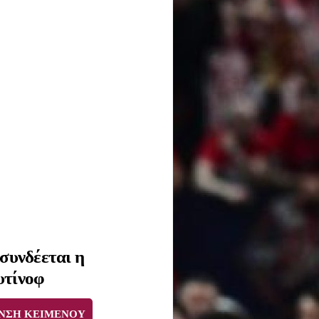
 συνδέεται η
υτίνοφ
ΝΣΗ ΚΕΙΜΕΝΟΥ