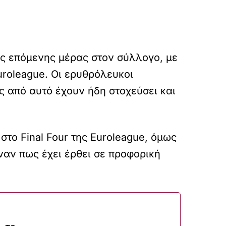
ης επόμενης μέρας στον σύλλογο, με
uroleague. Οι ερυθρόλευκοι
ς από αυτό έχουν ήδη στοχεύσει και
το Final Four της Euroleague, όμως
ναν πως έχει έρθει σε προφορική