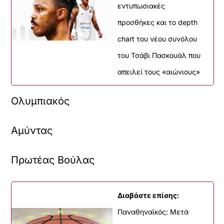
εντυπωσιακές
προσθήκες και το depth
chart του νέου συνόλου
του Τσάβι Πασκουάλ που
απειλεί τους «αιώνιους»
Ολυμπιακός
Αμύντας
Πρωτέας Βούλας
Διαβάστε επίσης:
Παναθηναϊκός: Μετά