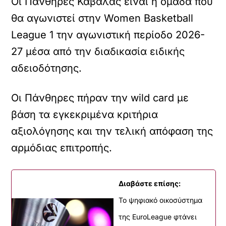
Οι Πάνθηρες Καβάλας είναι η ομάδα που
θα αγωνιστεί στην Women Basketball
League 1 την αγωνιστική περίοδο 2026-
27 μέσα από την διαδικασία ειδικής
αδειοδότησης.
Οι Πάνθηρες πήραν την wild card με
βάση τα εγκεκριμένα κριτήρια
αξιολόγησης και την τελική απόφαση της
αρμόδιας επιτροπής.
Διαβάστε επίσης:
Το ψηφιακό οικοσύστημα
της EuroLeague φτάνει