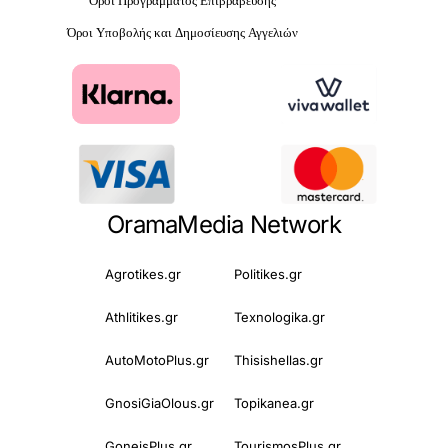
Όροι Προγράμματος Επιβράβευσης
Όροι Υποβολής και Δημοσίευσης Αγγελιών
OramaMedia Network
Agrotikes.gr
Politikes.gr
Athlitikes.gr
Texnologika.gr
AutoMotoPlus.gr
Thisishellas.gr
GnosiGiaOlous.gr
Topikanea.gr
GoneisPlus.gr
TourismosPlus.gr