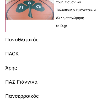
τους Όσμαν και
Τολιόπουλο «ψήνεται» κι
άλλη αποχώρηση -
to10.gr
Παναθλητικός
ΠΑΟΚ
Άρης
ΠΑΣ Γιάννινα
Πανσερραικός