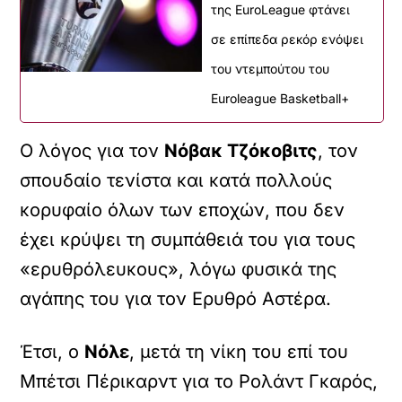
της EuroLeague φτάνει
σε επίπεδα ρεκόρ ενόψει
του ντεμπούτου του
Euroleague Basketball+
Ο λόγος για τον
Νόβακ Τζόκοβιτς
, τον
σπουδαίο τενίστα και κατά πολλούς
κορυφαίο όλων των εποχών, που δεν
έχει κρύψει τη συμπάθειά του για τους
«ερυθρόλευκους», λόγω φυσικά της
αγάπης του για τον Ερυθρό Αστέρα.
Έτσι, ο
Νόλε
, μετά τη νίκη του επί του
Μπέτσι Πέρικαρντ για το Ρολάντ Γκαρός,