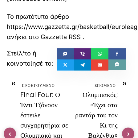
Το πρωτότυπο άρθρο
https://www.gazzetta.gr/basketball/euroleag
ανήκει στο
Gazzetta RSS
.
«
»
ΠΡΟΗΓΟΥΜΕΝΟ
ΕΠΟΜΕΝΟ
Final Four: Ο
Ολυμπιακός:
Έντι Τζόνσον
«Έχει στα
έστειλε
ραντάρ του τον
συγχαρητήρια σε
Κι της
‹
›
Ολυμπιακό και
Βαλένθια»