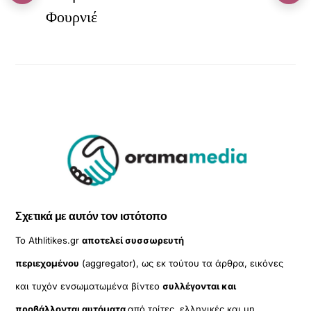
Φουρνιέ
Σχετικά με αυτόν τον ιστότοπο
Το Athlitikes.gr
αποτελεί συσσωρευτή
περιεχομένου
(aggregator), ως εκ τούτου τα άρθρα, εικόνες
και τυχόν ενσωματωμένα βίντεο
συλλέγονται και
προβάλλονται αυτόματα
από τρίτες, ελληνικές και μη,