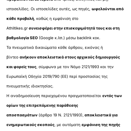
ιστοσελίδες. Οι ιστοσελίδες αυτές, ως πηγές,
ωφελούνται από
κάθε προβολή
, καθώς η εμφάνιση στο
Athlitikes.gr
συνεισφέρει στην επισκεψιμότητά τους και στη
βαθμολογία SEO
(Google κ.λπ.) μέσω backlink κοκ.
Τα πνευματικά δικαιώματα κάθε άρθρου, εικόνας ή
βίντεο
ανήκουν αποκλειστικά στους αρχικούς δημιουργούς
και φορείς τους
, σύμφωνα με τον Νόμο 2121/1993 και την
Ευρωπαϊκή Οδηγία 2019/790 (ΕΕ) περί προστασίας της
πνευματικής ιδιοκτησίας.
Η αναδημοσίευση περιεχομένου πραγματοποιείται
εντός των
ορίων της επιτρεπόμενης παράθεσης
αποσπασμάτων
(άρθρο 19 Ν. 2121/1993),
αποκλειστικά για
ενημερωτικούς σκοπούς
, με αυτόματη
εμφάνιση της πηγής