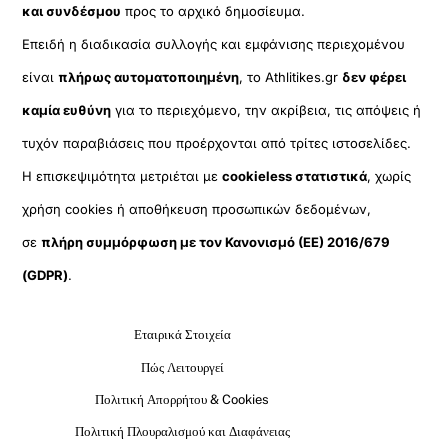
και συνδέσμου
προς το αρχικό δημοσίευμα.
Επειδή η διαδικασία συλλογής και εμφάνισης περιεχομένου
είναι
πλήρως αυτοματοποιημένη
, το Athlitikes.gr
δεν φέρει
καμία ευθύνη
για το περιεχόμενο, την ακρίβεια, τις απόψεις ή
τυχόν παραβιάσεις που προέρχονται από τρίτες ιστοσελίδες.
Η επισκεψιμότητα μετριέται με
cookieless στατιστικά
, χωρίς
χρήση cookies ή αποθήκευση προσωπικών δεδομένων,
σε
πλήρη συμμόρφωση με τον Κανονισμό (ΕΕ) 2016/679
(GDPR)
.
Εταιρικά Στοιχεία
Πώς Λειτουργεί
Πολιτική Απορρήτου & Cookies
Πολιτική Πλουραλισμού και Διαφάνειας