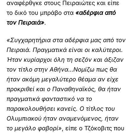
αναφέρθγκε στους Πειραιώτες και είπε
το δικό του μπράβο στα
«αδέρφια από
τον Πειραιά»
.
«Συγχαρητήρια στα αδέρφια μας από τον
Πειραιά. Πραγματικά είναι οι καλύτεροι.
Ήταν κυρίαρχοι όλη τη σεζόν και άξιζαν
τον τίτλο στην Αθήνα…Νομίζω πως θα
ήταν ακόμη μεγαλύτερο θέαμα αν είχε
προκριθεί και ο Παναθηναϊκός, θα ήταν
πραγματικά φανταστικό να το
παρακολουθήσει κανείς. Ο τίτλος του
Ολυμπιακού ήταν αναμενόμενος, ήταν
το μεγάλο φαβορί»
, είπε ο Τζόκοβιτς που