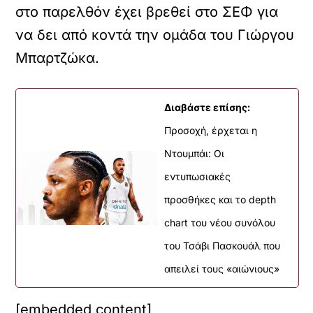
στο παρελθόν έχει βρεθεί στο ΣΕΦ για
να δει από κοντά την ομάδα του Γιώργου
Μπαρτζώκα.
Διαβάστε επίσης:
Προσοχή, έρχεται η
Ντουμπάι: Οι
εντυπωσιακές
προσθήκες και το depth
chart του νέου συνόλου
του Τσάβι Πασκουάλ που
απειλεί τους «αιώνιους»
[embedded content]