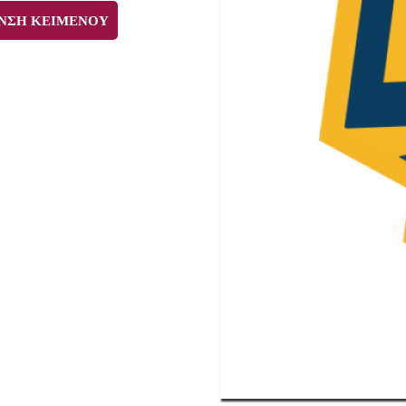
ΝΣΗ ΚΕΙΜΕΝΟΥ