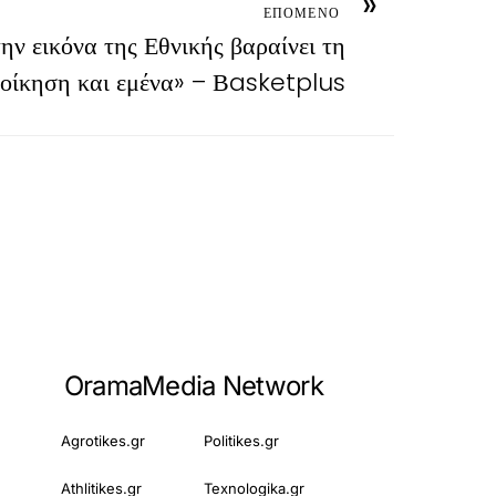
»
ΕΠΟΜΕΝΟ
την εικόνα της Εθνικής βαραίνει τη
ιοίκηση και εμένα» – Βasketplus
OramaMedia Network
Agrotikes.gr
Politikes.gr
Athlitikes.gr
Texnologika.gr