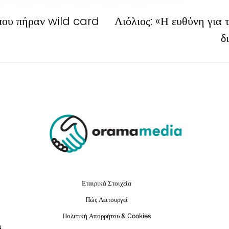
που πήραν wild card
Λιόλιος: «Η ευθύνη για 
δ
Εταιρικά Στοιχεία
Πώς Λειτουργεί
Πολιτική Απορρήτου & Cookies
ι