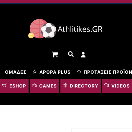
Cart
Αναζήτηση
ΟΜΆΔΕΣ
ΆΡΘΡΑ PLUS
ΠΡΟΤΆΣΕΙΣ ΠΡΟΪΌ
ESHOP
GAMES
DIRECTORY
VIDEOS