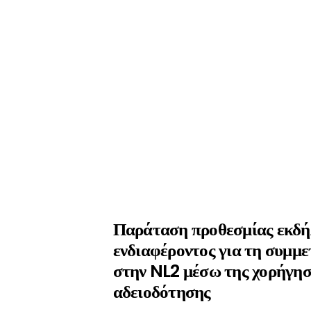
Παράταση προθεσμίας εκδ
ενδιαφέροντος για τη συμμ
στην NL2 μέσω της χορήγησ
αδειοδότησης