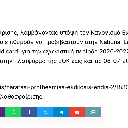
ισης, λαμβάνοντας υπόψη τον Κανονισμό Ειδι
υ επιθυμούν να προβιβαστούν στην National L
ld card) για την αγωνιστική περίοδο 2026-20
στην πλατφόρμα της ΕΟΚ έως και τις 08-07-2
hseis/paratasi-prothesmias-ekdilosis-endia-2
αλαθοσφαίρισης
.