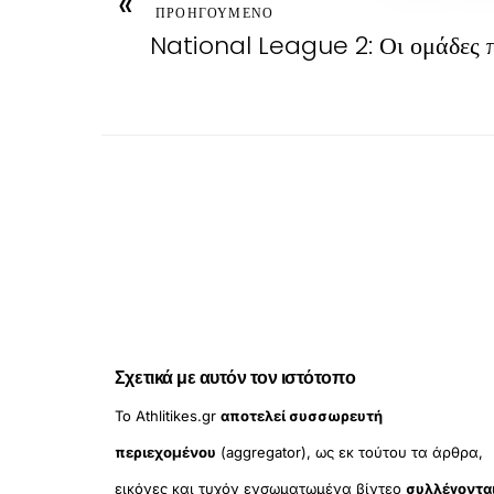
«
ΠΡΟΗΓΟΥΜΕΝΟ
National League 2: Οι ομάδες 
Σχετικά με αυτόν τον ιστότοπο
Το Athlitikes.gr
αποτελεί συσσωρευτή
περιεχομένου
(aggregator), ως εκ τούτου τα άρθρα,
εικόνες και τυχόν ενσωματωμένα βίντεο
συλλέγοντα