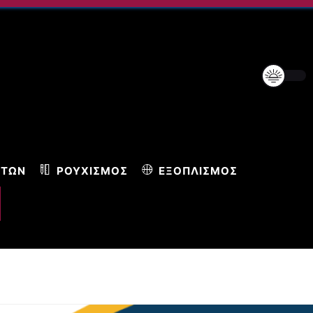
ΝΤΩΝ
ΡΟΥΧΙΣΜΌΣ
ΕΞΟΠΛΙΣΜΌΣ