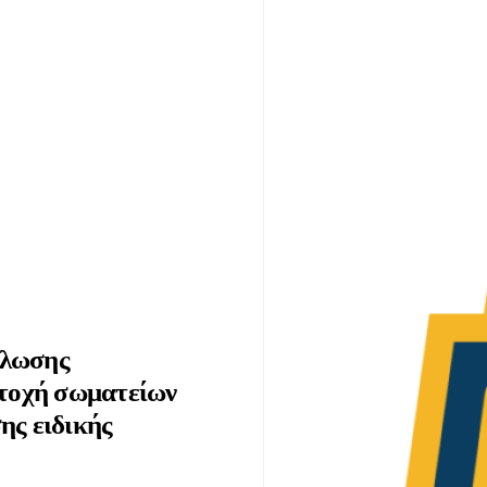
ήλωσης
ετοχή σωματείων
ης ειδικής