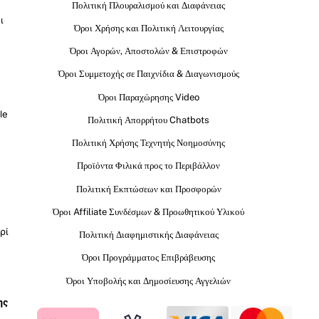
Πολιτική Πλουραλισμού και Διαφάνειας
ι
Όροι Χρήσης και Πολιτική Λειτουργίας
Όροι Αγορών, Αποστολών & Επιστροφών
Όροι Συμμετοχής σε Παιχνίδια & Διαγωνισμούς
Όροι Παραχώρησης Video
le
Πολιτική Απορρήτου Chatbots
Πολιτική Χρήσης Τεχνητής Νοημοσύνης
Προϊόντα Φιλικά προς το Περιβάλλον
Πολιτική Εκπτώσεων και Προσφορών
Όροι Affiliate Συνδέσμων & Προωθητικού Υλικού
ρί
Πολιτική Διαφημιστικής Διαφάνειας
Όροι Προγράμματος Επιβράβευσης
Όροι Υποβολής και Δημοσίευσης Αγγελιών
ης