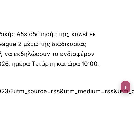
κής Αδειοδότησής της, καλεί εκ
eague 2 μέσω της διαδικασίας
27, να εκδηλώσουν το ενδιαφέρον
026, ημέρα Τετάρτη και ώρα 10:00.
›
/183023/?utm_source=rss&utm_medium=rss&utm_