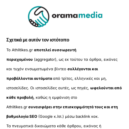
Σχετικά με αυτόν τον ιστότοπο
Το Athlitikes.gr
αποτελεί συσσωρευτή
περιεχομένου
(aggregator), ως εκ τούτου τα άρθρα, εικόνες
και τυχόν ενσωματωμένα βίντεο
συλλέγονται και
προβάλλονται αυτόματα
από τρίτες, ελληνικές και μη,
ιστοσελίδες. Οι ιστοσελίδες αυτές, ως πηγές,
ωφελούνται από
κάθε προβολή
, καθώς η εμφάνιση στο
Athlitikes.gr
συνεισφέρει στην επισκεψιμότητά τους και στη
βαθμολογία SEO
(Google κ.λπ.) μέσω backlink κοκ.
Τα πνευματικά δικαιώματα κάθε άρθρου, εικόνας ή