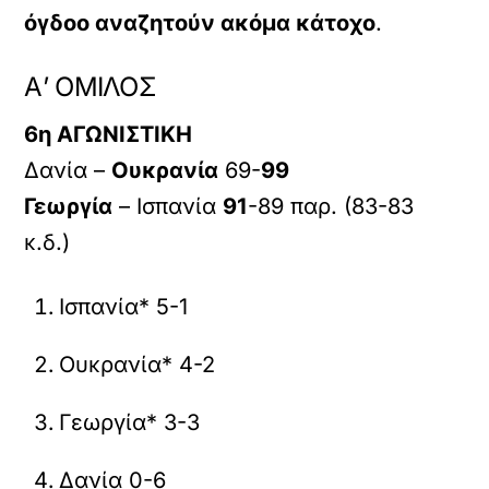
όγδοο αναζητούν ακόμα κάτοχο
.
Α’ ΟΜΙΛΟΣ
6η ΑΓΩΝΙΣΤΙΚΗ
Δανία –
Ουκρανία
69-
99
Γεωργία
– Ισπανία
91
-89 παρ. (83-83
κ.δ.)
Ισπανία* 5-1
Ουκρανία* 4-2
Γεωργία* 3-3
Δανία 0-6