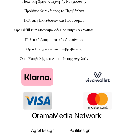
Πολιτική Χρήσης Τεχνητής Νοημοσύνης
Προϊόντα Φιλικά προς το Περιβάλλον
Πολιτική Εκπτώσεων και Προσφορών
Όροι Affiliate Συνδέσμων & Προωθητικού Υλικού
Πολιτική Διαφημιστικής Διαφάνειας
Όροι Προγράμματος Επιβράβευσης
Όροι Υποβολής και Δημοσίευσης Αγγελιών
OramaMedia Network
Agrotikes.gr
Politikes.gr