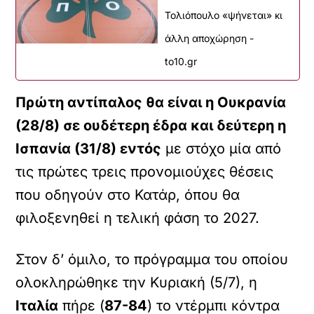
Τολιόπουλο «ψήνεται» κι
άλλη αποχώρηση -
to10.gr
Πρώτη αντίπαλος θα είναι η Ουκρανία
(28/8) σε ουδέτερη έδρα και δεύτερη η
Ισπανία (31/8) εντός
με στόχο μία από
τις πρώτες τρεις προνομιούχες θέσεις
που οδηγούν στo Κατάρ, όπου θα
φιλοξενηθεί η τελική φάση το 2027.
Στον δ’ όμιλο, το πρόγραμμα του οποίου
ολοκληρώθηκε την Κυριακή (5/7), η
Ιταλία
πήρε (
87-84
) το ντέρμπι κόντρα