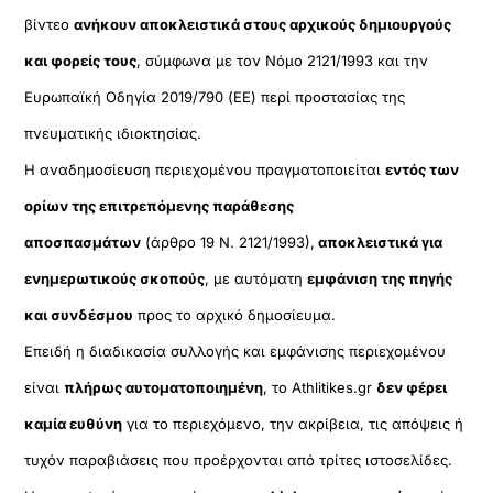
βίντεο
ανήκουν αποκλειστικά στους αρχικούς δημιουργούς
και φορείς τους
, σύμφωνα με τον Νόμο 2121/1993 και την
Ευρωπαϊκή Οδηγία 2019/790 (ΕΕ) περί προστασίας της
πνευματικής ιδιοκτησίας.
Η αναδημοσίευση περιεχομένου πραγματοποιείται
εντός των
ορίων της επιτρεπόμενης παράθεσης
αποσπασμάτων
(άρθρο 19 Ν. 2121/1993),
αποκλειστικά για
ενημερωτικούς σκοπούς
, με αυτόματη
εμφάνιση της πηγής
και συνδέσμου
προς το αρχικό δημοσίευμα.
Επειδή η διαδικασία συλλογής και εμφάνισης περιεχομένου
είναι
πλήρως αυτοματοποιημένη
, το Athlitikes.gr
δεν φέρει
καμία ευθύνη
για το περιεχόμενο, την ακρίβεια, τις απόψεις ή
τυχόν παραβιάσεις που προέρχονται από τρίτες ιστοσελίδες.