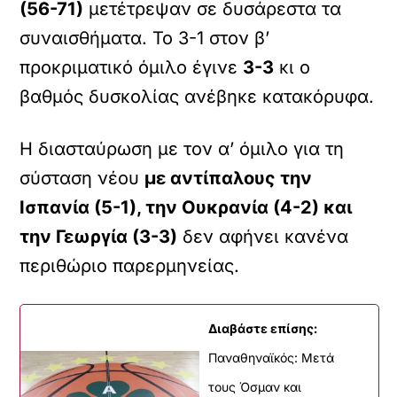
(56-71)
μετέτρεψαν σε δυσάρεστα τα
συναισθήματα. Το 3-1 στον β’
προκριματικό όμιλο έγινε
3-3
κι ο
βαθμός δυσκολίας ανέβηκε κατακόρυφα.
Η διασταύρωση με τον α’ όμιλο για τη
σύσταση νέου
με αντίπαλους την
Ισπανία (5-1), την Ουκρανία (4-2) και
την Γεωργία (3-3)
δεν αφήνει κανένα
περιθώριο παρερμηνείας.
Διαβάστε επίσης:
Παναθηναϊκός: Μετά
τους Όσμαν και