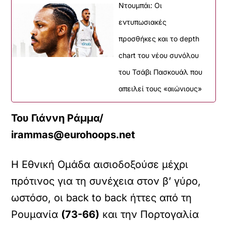
Ντουμπάι: Οι
εντυπωσιακές
προσθήκες και το depth
chart του νέου συνόλου
του Τσάβι Πασκουάλ που
απειλεί τους «αιώνιους»
Του Γιάννη Ράμμα/
irammas@eurohoops.net
Η Εθνική Ομάδα αισιοδοξούσε μέχρι
πρότινος για τη συνέχεια στον β’ γύρο,
ωστόσο, οι back to back ήττες από τη
Ρουμανία
(73-66)
και την Πορτογαλία