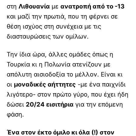
στη
Λιθουανία
με
ανατροπή από το -13
και μαζί την πρωτιά, που τη φέρνει σε
θέση ισχύος στη συνέχεια με τις
διασταυρώσεις των ομίλων.
Την ίδια ώρα, άλλες ομάδες όπως η
Τουρκία κι η Πολωνία ατενίζουν με
απόλυτη αισιοδοξία το μέλλον. Είναι κι
οι
μοναδικές αήττητες
-με ένα παιχνίδι
λιγότερο- στον πρώτο γύρο, που έχει ήδη
δώσει
20/24 εισιτήρια
για την επόμενη
φάση.
Ένα στον έκτο όμιλο κι όλα (!) στον