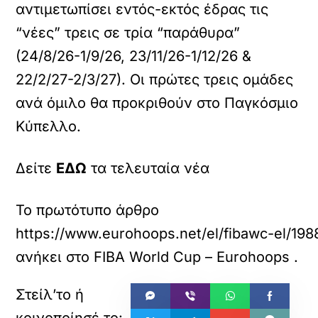
αντιμετωπίσει εντός-εκτός έδρας τις
“νέες” τρεις σε τρία “παράθυρα”
(24/8/26-1/9/26, 23/11/26-1/12/26 &
22/2/27-2/3/27). Οι πρώτες τρεις ομάδες
ανά όμιλο θα προκριθούν στο Παγκόσμιο
Κύπελλο.
Δείτε
ΕΔΩ
τα τελευταία νέα
Το πρωτότυπο άρθρο
https://www.eurohoops.net/el/fibawc-el/1988
ανήκει στο
FIBA World Cup – Eurohoops
.