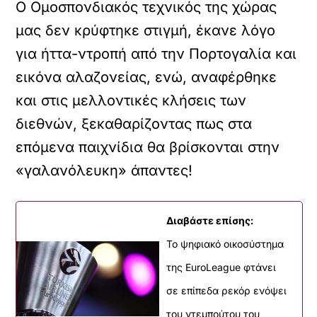
Ο Ομοσπονδιακός τεχνικός της χώρας
μας δεν κρύφτηκε στιγμή, έκανε λόγο
για ήττα-ντροπή από την Πορτογαλία και
εικόνα αλαζονείας, ενώ, αναφέρθηκε
και στις μελλοντικές κλήσεις των
διεθνών, ξεκαθαρίζοντας πως στα
επόμενα παιχνίδια θα βρίσκονται στην
«γαλανόλευκη» άπαντες!
Διαβάστε επίσης:
Το ψηφιακό οικοσύστημα
της EuroLeague φτάνει
σε επίπεδα ρεκόρ ενόψει
του ντεμπούτου του