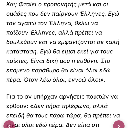
Και; Φταίει ο προπονητής μετά και οι
ομάδες που δεν παίρνουν Έλληνες. Εγώ
τον αγαπώ τον Έλληνα, θέλω να
παίζουν Έλληνες, αλλά πρέπει να
δουλεύουν και να εμφανίζονται σε καλή
κατάσταση. Εγώ θα είμαι εκεί για τους
παίκτες. Είναι δική μου η ευθύνη. Στο
επόμενο παράθυρο θα είναι όλοι εδώ
πέρα. Όταν λέω όλοι, εννοώ όλοι».
Για το αν υπήρχαν αρνήσεις παικτών να
έρθουν:
«Δεν πήρα τηλέφωνο, αλλά
επειδή θα τους πάρω τώρα, θα πρέπει να
είναι όλοι εδώ πέρα. Δεν είπα ότι
‹
›