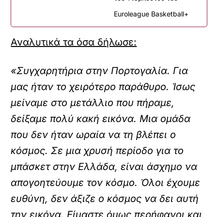
Euroleague Basketball+
Αναλυτικά τα όσα δήλωσε:
«Συγχαρητήρια στην Πορτογαλία. Για
μας ήταν το χειρότερο παράθυρο. Ίσως
μείναμε στο μετάλλιο που πήραμε,
δείξαμε πολύ κακή εικόνα. Μια ομάδα
που δεν ήταν ωραία να τη βλέπει ο
κόσμος. Σε μια χρυσή περίοδο για το
μπάσκετ στην Ελλάδα, είναι άσχημο να
απογοητεύουμε τον κόσμο. Όλοι έχουμε
ευθύνη, δεν άξιζε ο κόσμος να δει αυτή
την εικόνα. Είμαστε όμως περήφανοι και