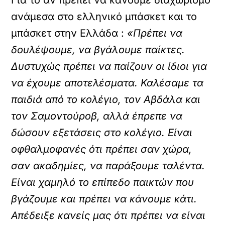
Για το αν πρέπει να κάνουμε διαχωρισμό
ανάμεσα στο ελληνικό μπάσκετ και το
μπάσκετ στην Ελλάδα :
«Πρέπει να
δουλέψουμε, να βγάλουμε παίκτες.
Δυστυχώς πρέπει να παίζουν οι ίδιοι για
να έχουμε αποτελέσματα. Καλέσαμε τα
παιδιά από το κολέγιο, τον Αβδάλα και
τον Σαμοντούροβ, αλλά έπρεπε να
δώσουν εξετάσεις στο κολέγιο. Είναι
οφθαλμοφανές ότι πρέπει σαν χώρα,
σαν ακαδημίες, να παράξουμε ταλέντα.
Είναι χαμηλό το επίπεδο παικτών που
βγάζουμε και πρέπει να κάνουμε κάτι.
Απέδειξε κανείς μας ότι πρέπει να είναι