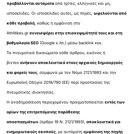
προβάλλονται αυτόματα
από τρίτες, ελληνικές και μη,
ιστοσελίδες. Οι ιστοσελίδες αυτές, ως πηγές,
ωφελούνται από
κάθε προβολή
, καθώς η εμφάνιση στο
Athlitikes.gr
συνεισφέρει στην επισκεψιμότητά τους και στη
βαθμολογία SEO
(Google κ.λπ.) μέσω backlink κοκ.
Τα πνευματικά δικαιώματα κάθε άρθρου, εικόνας ή
βίντεο
ανήκουν αποκλειστικά στους αρχικούς δημιουργούς
και φορείς τους
, σύμφωνα με τον Νόμο 2121/1993 και την
Ευρωπαϊκή Οδηγία 2019/790 (ΕΕ) περί προστασίας της
πνευματικής ιδιοκτησίας.
Η αναδημοσίευση περιεχομένου πραγματοποιείται
εντός των
ορίων της επιτρεπόμενης παράθεσης
αποσπασμάτων
(άρθρο 19 Ν. 2121/1993),
αποκλειστικά για
ενημερωτικούς σκοπούς
, με αυτόματη
εμφάνιση της πηγής