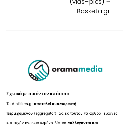
(vids+pics) –
Basketa.gr
Σχετικά με αυτόν τον ιστότοπο
Το Athlitikes.gr
αποτελεί συσσωρευτή
περιεχομένου
(aggregator), ως εκ τούτου τα άρθρα, εικόνες
και τυχόν ενσωματωμένα βίντεο
συλλέγονται και