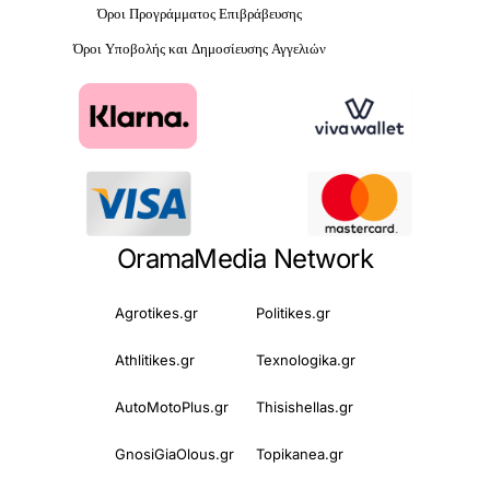
Όροι Προγράμματος Επιβράβευσης
Όροι Υποβολής και Δημοσίευσης Αγγελιών
OramaMedia Network
Agrotikes.gr
Politikes.gr
Athlitikes.gr
Texnologika.gr
AutoMotoPlus.gr
Thisishellas.gr
GnosiGiaOlous.gr
Topikanea.gr