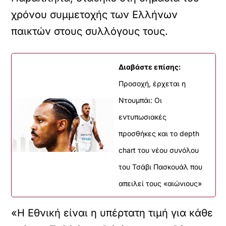
χρόνου συμμετοχής των Ελλήνων
παικτών στους συλλόγους τους.
Διαβάστε επίσης:
Προσοχή, έρχεται η
Ντουμπάι: Οι
εντυπωσιακές
προσθήκες και το depth
chart του νέου συνόλου
του Τσάβι Πασκουάλ που
απειλεί τους «αιώνιους»
«Η Εθνική είναι η υπέρτατη τιμή για κάθε