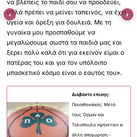
να βλέπεις το παιδί σου να προοδεύει,
αλλά πρέπει να μείνει ταπεινός, να έχει
‹
›
υγεία και όρεξη για δουλειά. Με τη
γυναίκα μου προσπαθούμε να
μεγαλώσουμε σωστά τα παιδιά μας και
ξέρει πολύ καλά ότι για εκείνον είμαι ο
πατέρας του και για τον υπόλοιπο
μπασκετικό κόσμο είναι ο εαυτός του».
Διαβάστε επίσης:
Παναθηναϊκός: Μετά
τους Όσμαν και
Τολιόπουλο «ψήνεται» κι
άλλη αποχώρηση -