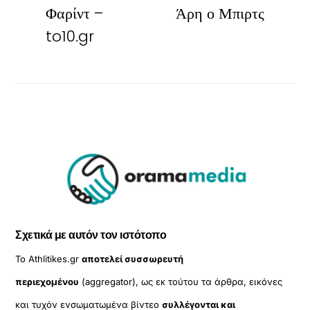
Φαρίντ –
Άρη ο Μπιρτς
to10.gr
Σχετικά με αυτόν τον ιστότοπο
Το Athlitikes.gr
αποτελεί συσσωρευτή
περιεχομένου
(aggregator), ως εκ τούτου τα άρθρα, εικόνες
και τυχόν ενσωματωμένα βίντεο
συλλέγονται και