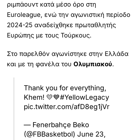
ριμπάουντ κατά μέσο όρο στη
Εuroleague, ενώ την αγωνιστική περίοδο
2024-25 αναδείχθηκε πρωταθλητής
Ευρώπης με τους Τούρκους.
Στο παρελθόν αγωνίστηκε στην Ελλάδα
και με τη φανέλα του
Ολυμπιακού
.
Thank you for everything,
Khem! 💛💙#YellowLegacy
pic.twitter.com/afD8eg1jVr
— Fenerbahçe Beko
(@FBBasketbol) June 23,