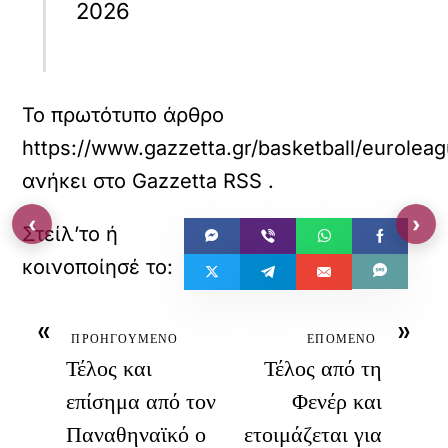
2026
Το πρωτότυπο άρθρο
https://www.gazzetta.gr/basketball/euroleag
ανήκει στο
Gazzetta RSS
.
‹
›
«
»
ΠΡΟΗΓΟΥΜΕΝΟ
ΕΠΟΜΕΝΟ
Τέλος και
Τέλος από τη
επίσημα από τον
Φενέρ και
Παναθηναϊκό ο
ετοιμάζεται για