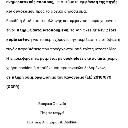
ενημερωτικούς σκοπούς
, με αυτόματη
εμφάνιση της πηγής
και συνδέσμου
προς το αρχικό δημοσίευμα.
Επειδή η διαδικασία συλλογής και εμφάνισης περιεχομένου
είναι
πλήρως αυτοματοποιημένη
, το Athlitikes.gr
δεν φέρει
καμία ευθύνη
για το περιεχόμενο, την ακρίβεια, τις απόψεις ή
τυχόν παραβιάσεις που προέρχονται από τρίτες ιστοσελίδες.
Η επισκεψιμότητα μετριέται με
cookieless στατιστικά
, χωρίς
χρήση cookies ή αποθήκευση προσωπικών δεδομένων,
σε
πλήρη συμμόρφωση με τον Κανονισμό (ΕΕ) 2016/679
(GDPR)
.
Εταιρικά Στοιχεία
Πώς Λειτουργεί
Πολιτική Απορρήτου & Cookies