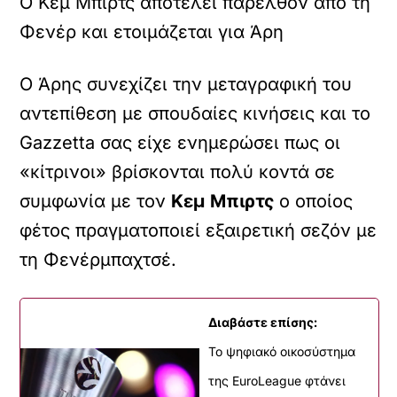
O Kεμ Μπιρτς αποτελεί παρελθόν από τη
Φενέρ και ετοιμάζεται για Άρη
Ο Άρης συνεχίζει την μεταγραφική του
αντεπίθεση με σπουδαίες κινήσεις και το
Gazzetta σας είχε ενημερώσει πως οι
«κίτρινοι» βρίσκονται πολύ κοντά σε
συμφωνία με τον
Κεμ
Μπιρτς
ο οποίος
φέτος πραγματοποιεί εξαιρετική σεζόν με
τη Φενέρμπαχτσέ.
Διαβάστε επίσης:
Το ψηφιακό οικοσύστημα
της EuroLeague φτάνει