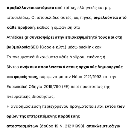
προβάλλονται αυτόματα
από τρίτες, ελληνικές και μη,
ιστοσελίδες. Οι ιστοσελίδες αυτές, ως πηγές,
ωφελούνται από
κάθε προβολή
, καθώς η εμφάνιση στο
Athlitikes.gr
συνεισφέρει στην επισκεψιμότητά τους και στη
βαθμολογία SEO
(Google κ.λπ.) μέσω backlink κοκ.
Τα πνευματικά δικαιώματα κάθε άρθρου, εικόνας ή
βίντεο
ανήκουν αποκλειστικά στους αρχικούς δημιουργούς
και φορείς τους
, σύμφωνα με τον Νόμο 2121/1993 και την
Ευρωπαϊκή Οδηγία 2019/790 (ΕΕ) περί προστασίας της
πνευματικής ιδιοκτησίας.
Η αναδημοσίευση περιεχομένου πραγματοποιείται
εντός των
ορίων της επιτρεπόμενης παράθεσης
αποσπασμάτων
(άρθρο 19 Ν. 2121/1993),
αποκλειστικά για