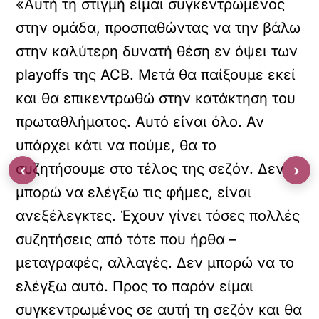
«Αυτή τη στιγμή είμαι συγκεντρωμένος
στην ομάδα, προσπαθώντας να την βάλω
στην καλύτερη δυνατή θέση εν όψει των
playoffs της ACB. Μετά θα παίξουμε εκεί
και θα επικεντρωθώ στην κατάκτηση του
πρωταθλήματος. Αυτό είναι όλο. Αν
υπάρχει κάτι να πούμε, θα το
συζητήσουμε στο τέλος της σεζόν. Δεν
‹
›
μπορώ να ελέγξω τις φήμες, είναι
ανεξέλεγκτες. Έχουν γίνει τόσες πολλές
συζητήσεις από τότε που ήρθα –
μεταγραφές, αλλαγές. Δεν μπορώ να το
ελέγξω αυτό. Προς το παρόν είμαι
συγκεντρωμένος σε αυτή τη σεζόν και θα