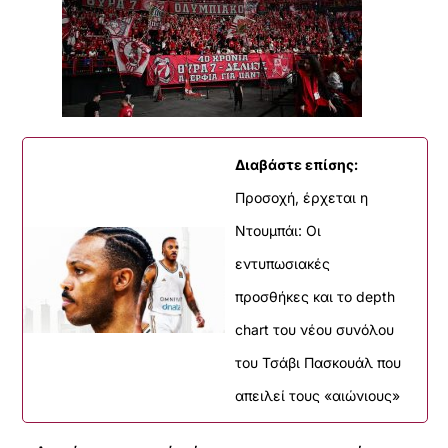
Διαβάστε επίσης:
Προσοχή, έρχεται η
Ντουμπάι: Οι
εντυπωσιακές
προσθήκες και το depth
chart του νέου συνόλου
του Τσάβι Πασκουάλ που
απειλεί τους «αιώνιους»