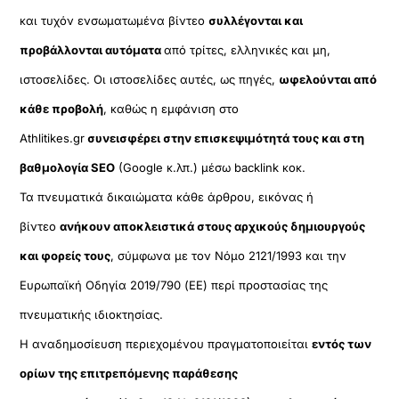
και τυχόν ενσωματωμένα βίντεο
συλλέγονται και
προβάλλονται αυτόματα
από τρίτες, ελληνικές και μη,
ιστοσελίδες. Οι ιστοσελίδες αυτές, ως πηγές,
ωφελούνται από
κάθε προβολή
, καθώς η εμφάνιση στο
Athlitikes.gr
συνεισφέρει στην επισκεψιμότητά τους και στη
βαθμολογία SEO
(Google κ.λπ.) μέσω backlink κοκ.
Τα πνευματικά δικαιώματα κάθε άρθρου, εικόνας ή
βίντεο
ανήκουν αποκλειστικά στους αρχικούς δημιουργούς
και φορείς τους
, σύμφωνα με τον Νόμο 2121/1993 και την
Ευρωπαϊκή Οδηγία 2019/790 (ΕΕ) περί προστασίας της
πνευματικής ιδιοκτησίας.
Η αναδημοσίευση περιεχομένου πραγματοποιείται
εντός των
ορίων της επιτρεπόμενης παράθεσης