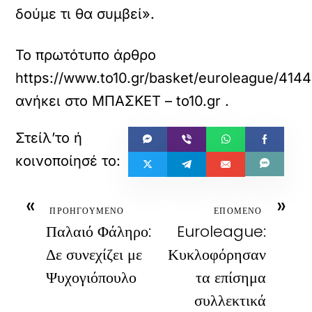
δούμε τι θα συμβεί».
Το πρωτότυπο άρθρο
https://www.to10.gr/basket/euroleague/41441
ανήκει στο
ΜΠΑΣΚΕΤ – to10.gr
.
«
»
ΠΡΟΗΓΟΥΜΕΝΟ
ΕΠΟΜΕΝΟ
Παλαιό Φάληρο:
Euroleague:
Δε συνεχίζει με
Κυκλοφόρησαν
Ψυχογιόπουλο
τα επίσημα
συλλεκτικά