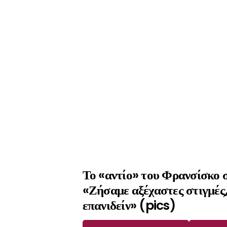
Το «αντίο» του Φρανσίσκο σ
«Ζήσαμε αξέχαστες στιγμές, 
επανιδείν» (pics)