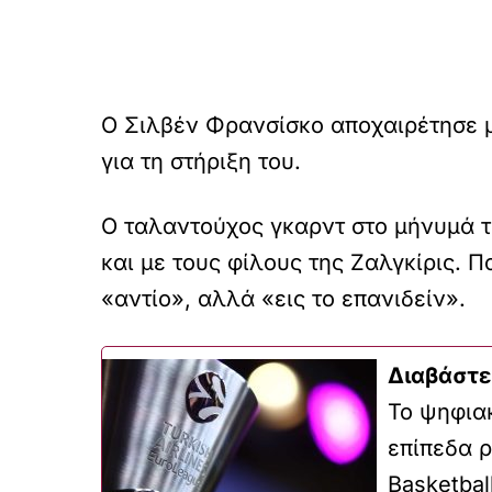
Ο Σιλβέν Φρανσίσκο αποχαιρέτησε με
για τη στήριξη του.
Ο ταλαντούχος γκαρντ στο μήνυμά τ
και με τους φίλους της Ζαλγκίρις. 
«αντίο», αλλά «εις το επανιδείν».
Διαβάστε
Το ψηφια
επίπεδα ρ
Basketbal