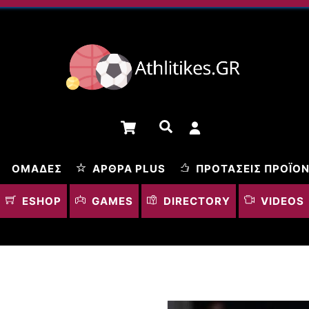
Cart
Αναζήτηση
ΟΜΆΔΕΣ
ΆΡΘΡΑ PLUS
ΠΡΟΤΆΣΕΙΣ ΠΡΟΪΌ
ESHOP
GAMES
DIRECTORY
VIDEOS