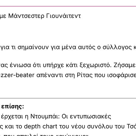
με Μάντσεστερ Γιουνάιτεντ
ια τι σημαίνουν για μένα αυτός ο σύλλογος κ
ας ένιωσα ότι υπήρχε κάτι ξεχωριστό. Ζήσαμε
zzer-beater απέναντι στη Ρίτας που ισοφάρισε
 επίσης:
έρχεται η Ντουμπάι: Οι εντυπωσιακές
 και το depth chart του νέου συνόλου του Τσ