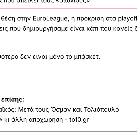
 που απειλεί τους «αιώνιους»
θέση στην EuroLeague, η πρόκριση στα playoff
ις που δημιουργήσαμε είναι κάτι που κανείς 
ότερο δεν είναι μόνο το μπάσκετ.
 επίσης:
ϊκός: Μετά τους Όσμαν και Τολιόπουλο
 κι άλλη αποχώρηση - to10.gr