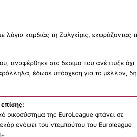
 λόγια καρδιάς τη Ζαλγκίρις, εκφράζοντας τι
ου, αναφέρθηκε στο δέσιμο που ανέπτυξε όχι 
Παράλληλα, έδωσε υπόσχεση για το μέλλον, δη
 επίσης:
κό οικοσύστημα της EuroLeague φτάνει σε
εκόρ ενόψει του ντεμπούτου του Euroleague
l+