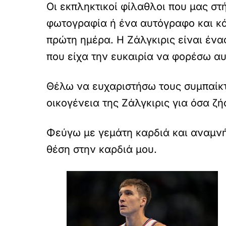
Οι εκπληκτικοί φίλαθλοι που μας στ
φωτογραφία ή ένα αυτόγραφο και κά
πρώτη ημέρα. Η Ζάλγκιρις είναι έν
που είχα την ευκαιρία να φορέσω α
Θέλω να ευχαριστήσω τους συμπαίκτ
οικογένεια της Ζάλγκιρις για όσα ζή
Φεύγω με γεμάτη καρδιά και αναμνή
θέση στην καρδιά μου.