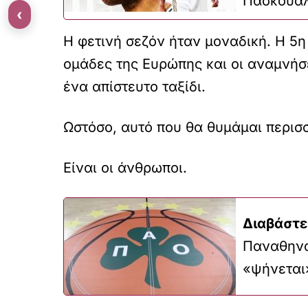
Πασκουάλ
‹
Η φετινή σεζόν ήταν μοναδική. Η 5η 
ομάδες της Ευρώπης και οι αναμνήσε
ένα απίστευτο ταξίδι.
Ωστόσο, αυτό που θα θυμάμαι περισσ
Είναι οι άνθρωποι.
Διαβάστε
Παναθηνα
«ψήνεται»