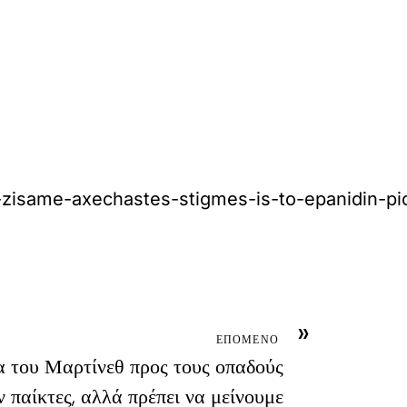
s-zisame-axechastes-stigmes-is-to-epanidin-pi
»
ΕΠΟΜΕΝΟ
 του Μαρτίνεθ προς τους οπαδούς
 παίκτες, αλλά πρέπει να μείνουμε