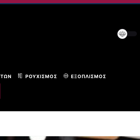
ΝΤΩΝ
ΡΟΥΧΙΣΜΌΣ
ΕΞΟΠΛΙΣΜΌΣ