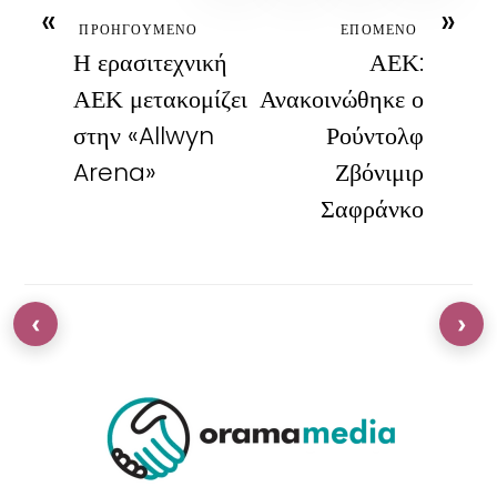
«
»
ΠΡΟΗΓΟΥΜΕΝΟ
ΕΠΟΜΕΝΟ
Η ερασιτεχνική
ΑΕΚ:
ΑΕΚ μετακομίζει
Ανακοινώθηκε ο
στην «Allwyn
Ρούντολφ
Arena»
Ζβόνιμιρ
Σαφράνκο
‹
›