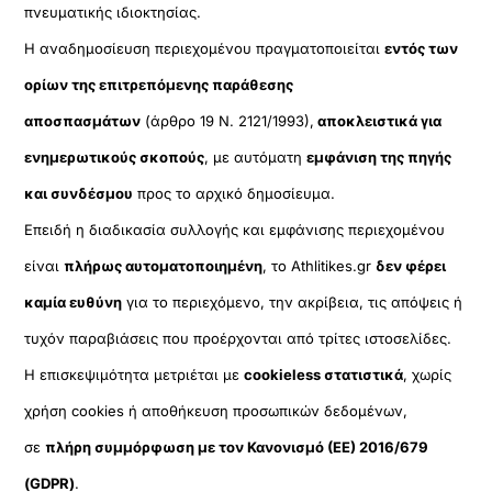
πνευματικής ιδιοκτησίας.
Η αναδημοσίευση περιεχομένου πραγματοποιείται
εντός των
ορίων της επιτρεπόμενης παράθεσης
αποσπασμάτων
(άρθρο 19 Ν. 2121/1993),
αποκλειστικά για
ενημερωτικούς σκοπούς
, με αυτόματη
εμφάνιση της πηγής
και συνδέσμου
προς το αρχικό δημοσίευμα.
Επειδή η διαδικασία συλλογής και εμφάνισης περιεχομένου
είναι
πλήρως αυτοματοποιημένη
, το Athlitikes.gr
δεν φέρει
καμία ευθύνη
για το περιεχόμενο, την ακρίβεια, τις απόψεις ή
τυχόν παραβιάσεις που προέρχονται από τρίτες ιστοσελίδες.
Η επισκεψιμότητα μετριέται με
cookieless στατιστικά
, χωρίς
χρήση cookies ή αποθήκευση προσωπικών δεδομένων,
σε
πλήρη συμμόρφωση με τον Κανονισμό (ΕΕ) 2016/679
(GDPR)
.