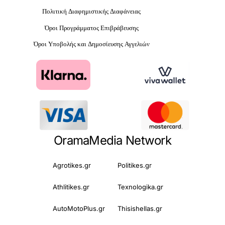
Πολιτική Διαφημιστικής Διαφάνειας
Όροι Προγράμματος Επιβράβευσης
Όροι Υποβολής και Δημοσίευσης Αγγελιών
OramaMedia Network
Agrotikes.gr
Politikes.gr
Athlitikes.gr
Texnologika.gr
AutoMotoPlus.gr
Thisishellas.gr