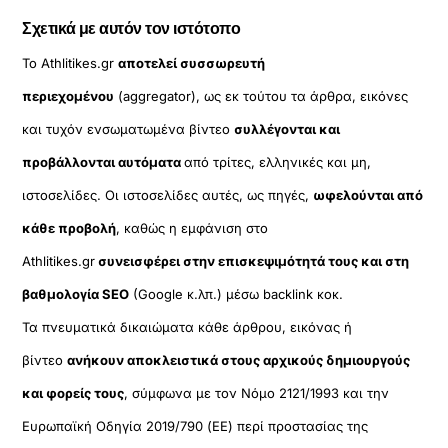
Σχετικά με αυτόν τον ιστότοπο
Το Athlitikes.gr
αποτελεί συσσωρευτή
περιεχομένου
(aggregator), ως εκ τούτου τα άρθρα, εικόνες
και τυχόν ενσωματωμένα βίντεο
συλλέγονται και
προβάλλονται αυτόματα
από τρίτες, ελληνικές και μη,
ιστοσελίδες. Οι ιστοσελίδες αυτές, ως πηγές,
ωφελούνται από
κάθε προβολή
, καθώς η εμφάνιση στο
Athlitikes.gr
συνεισφέρει στην επισκεψιμότητά τους και στη
βαθμολογία SEO
(Google κ.λπ.) μέσω backlink κοκ.
Τα πνευματικά δικαιώματα κάθε άρθρου, εικόνας ή
βίντεο
ανήκουν αποκλειστικά στους αρχικούς δημιουργούς
και φορείς τους
, σύμφωνα με τον Νόμο 2121/1993 και την
Ευρωπαϊκή Οδηγία 2019/790 (ΕΕ) περί προστασίας της