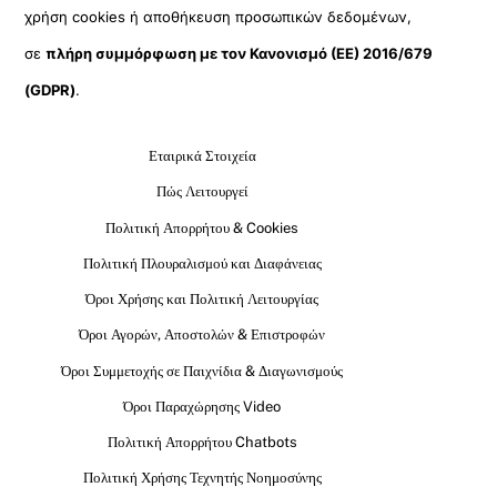
χρήση cookies ή αποθήκευση προσωπικών δεδομένων,
σε
πλήρη συμμόρφωση με τον Κανονισμό (ΕΕ) 2016/679
(GDPR)
.
Εταιρικά Στοιχεία
Πώς Λειτουργεί
Πολιτική Απορρήτου & Cookies
Πολιτική Πλουραλισμού και Διαφάνειας
Όροι Χρήσης και Πολιτική Λειτουργίας
Όροι Αγορών, Αποστολών & Επιστροφών
Όροι Συμμετοχής σε Παιχνίδια & Διαγωνισμούς
Όροι Παραχώρησης Video
Πολιτική Απορρήτου Chatbots
Πολιτική Χρήσης Τεχνητής Νοημοσύνης