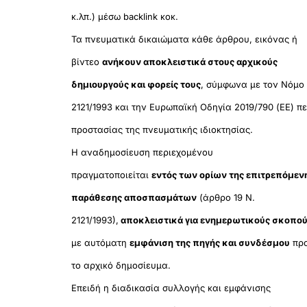
κ.λπ.) μέσω backlink κοκ.
Τα πνευματικά δικαιώματα κάθε άρθρου, εικόνας ή
βίντεο
ανήκουν αποκλειστικά στους αρχικούς
δημιουργούς και φορείς τους
, σύμφωνα με τον Νόμο
2121/1993 και την Ευρωπαϊκή Οδηγία 2019/790 (ΕΕ) πε
προστασίας της πνευματικής ιδιοκτησίας.
Η αναδημοσίευση περιεχομένου
πραγματοποιείται
εντός των ορίων της επιτρεπόμεν
παράθεσης αποσπασμάτων
(άρθρο 19 Ν.
2121/1993),
αποκλειστικά για ενημερωτικούς σκοπο
με αυτόματη
εμφάνιση της πηγής και συνδέσμου
πρ
το αρχικό δημοσίευμα.
Επειδή η διαδικασία συλλογής και εμφάνισης