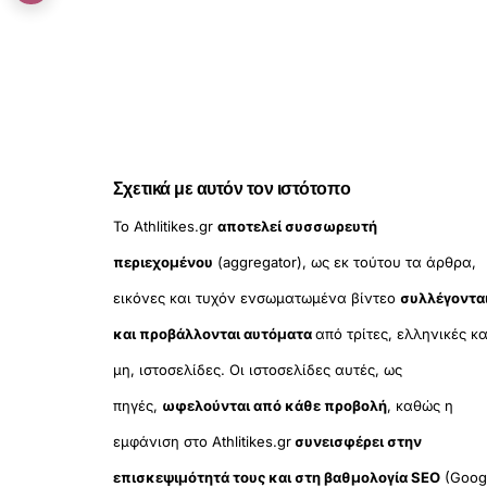
Σχετικά με αυτόν τον ιστότοπο
Το Athlitikes.gr
αποτελεί συσσωρευτή
περιεχομένου
(aggregator), ως εκ τούτου τα άρθρα,
εικόνες και τυχόν ενσωματωμένα βίντεο
συλλέγοντα
και προβάλλονται αυτόματα
από τρίτες, ελληνικές κα
μη, ιστοσελίδες. Οι ιστοσελίδες αυτές, ως
πηγές,
ωφελούνται από κάθε προβολή
, καθώς η
εμφάνιση στο Athlitikes.gr
συνεισφέρει στην
επισκεψιμότητά τους και στη βαθμολογία SEO
(Goog