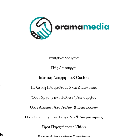
Εταιρικά Στοιχεία
Πώς Λειτουργεί
Πολιτική Απορρήτου & Cookies
ι
Πολιτική Πλουραλισμού και Διαφάνειας
ι
Όροι Χρήσης και Πολιτική Λειτουργίας
Όροι Αγορών, Αποστολών & Επιστροφών
Όροι Συμμετοχής σε Παιχνίδια & Διαγωνισμούς
Όροι Παραχώρησης Video
le
Πολιτική Απορρήτου Chatbots