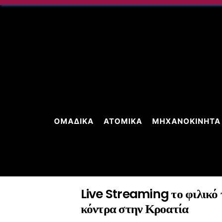
Skip
to
content
ΟΜΑΔΙΚΆ
ΑΤΟΜΙΚΆ
ΜΗΧΑΝΟΚΊΝΗΤΑ
Live Streaming το φιλικό 
κόντρα στην Κροατία