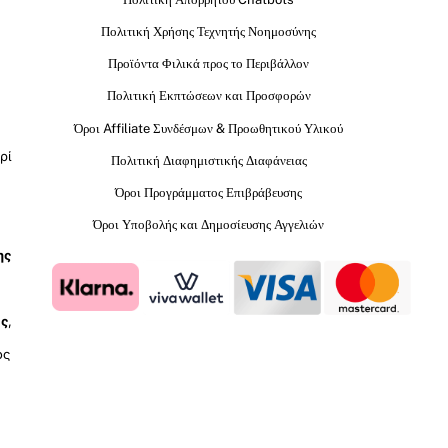
Πολιτική Χρήσης Τεχνητής Νοημοσύνης
Προϊόντα Φιλικά προς το Περιβάλλον
Πολιτική Εκπτώσεων και Προσφορών
Όροι Affiliate Συνδέσμων & Προωθητικού Υλικού
ρί
Πολιτική Διαφημιστικής Διαφάνειας
Όροι Προγράμματος Επιβράβευσης
Όροι Υποβολής και Δημοσίευσης Αγγελιών
ης
ύς
,
ος