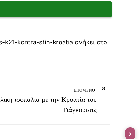
s-k21-kontra-stin-kroatia
ανήκει στο
»
ΕΠΟΜΕΝΟ
ιλική ισοπαλία με την Κροατία του
Γιάγκουσιτς
›