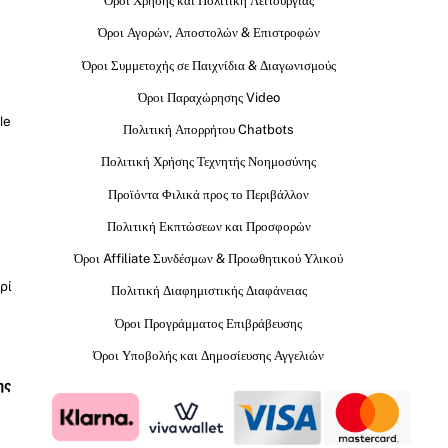
Όροι Χρήσης και Πολιτική Λειτουργίας
Όροι Αγορών, Αποστολών & Επιστροφών
Όροι Συμμετοχής σε Παιχνίδια & Διαγωνισμούς
Όροι Παραχώρησης Video
le
Πολιτική Απορρήτου Chatbots
Πολιτική Χρήσης Τεχνητής Νοημοσύνης
Προϊόντα Φιλικά προς το Περιβάλλον
Πολιτική Εκπτώσεων και Προσφορών
Όροι Affiliate Συνδέσμων & Προωθητικού Υλικού
ρί
Πολιτική Διαφημιστικής Διαφάνειας
Όροι Προγράμματος Επιβράβευσης
Όροι Υποβολής και Δημοσίευσης Αγγελιών
ης