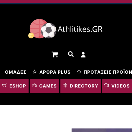
Cart
Αναζήτηση
ΟΜΆΔΕΣ
ΆΡΘΡΑ PLUS
ΠΡΟΤΆΣΕΙΣ ΠΡΟΪΌ
ESHOP
GAMES
DIRECTORY
VIDEOS