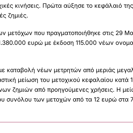
ικές κινήσεις. Πρώτα αύξησε το κεφάλαιό της
ές ζημιές.
των μετόχων που πραγματοποιήθηκε στις 29 Μ
1.380.000 ευρώ με έκδοση 115.000 νέων ονομ
ε καταβολή νέων μετρητών από μεριάς μεγαλο
στική μείωση του μετοχικού κεφαλαίου κατά 1
ων ζημιών από προηγούμενες χρήσεις. Η μεί
του συνόλου των μετοχών από τα 12 ευρώ στα 