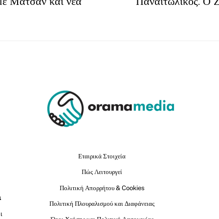
 με Ματσάν και νέα
Παναιτωλικός: Ο Ζ
Εταιρικά Στοιχεία
Πώς Λειτουργεί
Πολιτική Απορρήτου & Cookies
ι
Πολιτική Πλουραλισμού και Διαφάνειας
ι