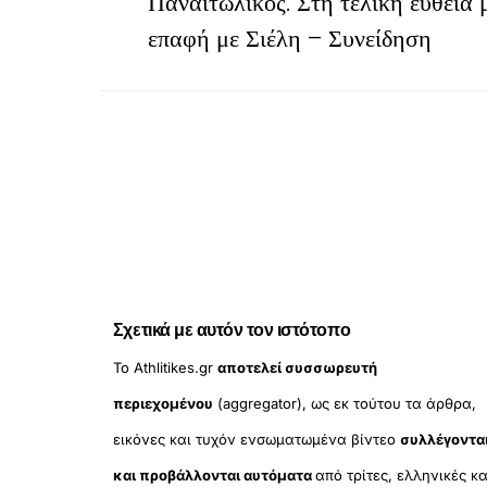
Παναιτωλικός: Στη τελική ευθεία
επαφή με Σιέλη – Συνείδηση
Σχετικά με αυτόν τον ιστότοπο
Το Athlitikes.gr
αποτελεί συσσωρευτή
περιεχομένου
(aggregator), ως εκ τούτου τα άρθρα,
εικόνες και τυχόν ενσωματωμένα βίντεο
συλλέγοντα
και προβάλλονται αυτόματα
από τρίτες, ελληνικές κα