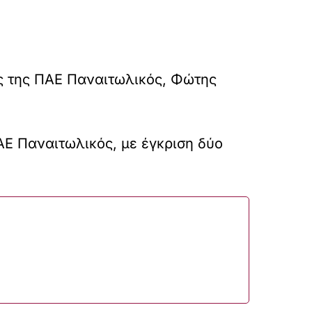
ς της ΠΑΕ Παναιτωλικός, Φώτης
Ε Παναιτωλικός, με έγκριση δύο