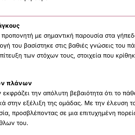
άγκους
 προπονητή με σημαντική παρουσία στα γήπεδ
ιλογή του βασίστηκε στις βαθιές γνώσεις του 
πίτευξη των στόχων τους, στοιχεία που κρίθη
κών πλάνων
εκφράζει την απόλυτη βεβαιότητα ότι το πάθο
 στην εξέλιξη της ομάδας. Με την έλευση του
σία, προσβλέποντας σε μια επιτυχημένη πορεί
θλων του.