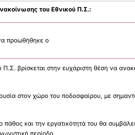
νακοίνωσης του Εθνικού Π.Σ.:
να προωθήθηκε ο
ύ Π.Σ. βρίσκεται στην ευχάριστη θέση να ανα
ουσία στον χώρο του ποδοσφαίρου, με σημαντι
 το πάθος και την εργατικότητά του θα συμβάλε
γωνιστική περίοδο.