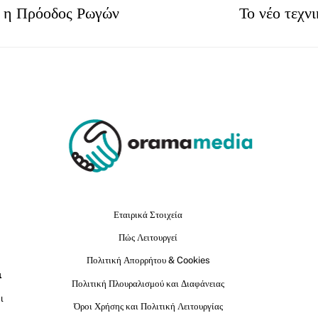
υ η Πρόοδος Ρωγών
Το νέο τεχν
Εταιρικά Στοιχεία
Πώς Λειτουργεί
Πολιτική Απορρήτου & Cookies
ι
Πολιτική Πλουραλισμού και Διαφάνειας
ι
Όροι Χρήσης και Πολιτική Λειτουργίας