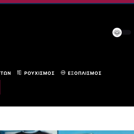
ΝΤΩΝ
ΡΟΥΧΙΣΜΌΣ
ΕΞΟΠΛΙΣΜΌΣ