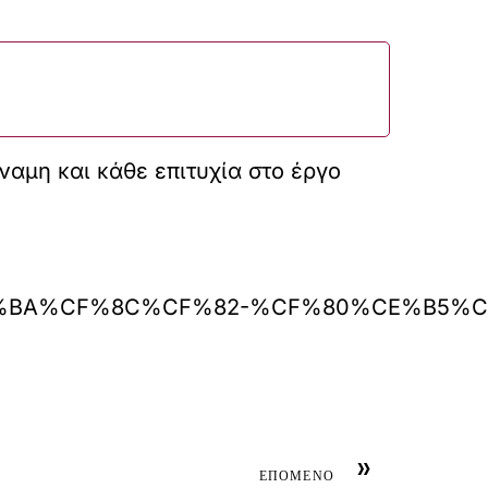
ναμη και κάθε επιτυχία στο έργο
CE%B9%CE%BA%CF%8C%CF%82-%CF%80%
»
ΕΠΟΜΕΝΟ