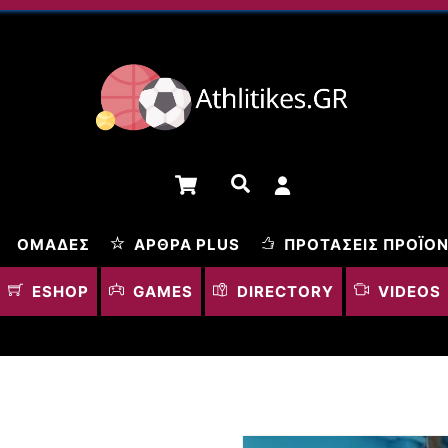
Cart
Αναζήτηση
ΟΜΆΔΕΣ
ΆΡΘΡΑ PLUS
ΠΡΟΤΆΣΕΙΣ ΠΡΟΪΌ
ESHOP
GAMES
DIRECTORY
VIDEOS