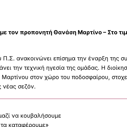
ε τον προπονητή Θανάση Μαρτίνο – Στο τιμό
ύ Π.Σ. ανακοινώνει επίσημα την έναρξη της σ
ει την τεχνική ηγεσία της ομάδας. Η διοίκησ
. Μαρτίνου στον χώρο του ποδοσφαίρου, στοχ
ς νέας σεζόν.
μαζί να κουβαλήσουμε
 τα καταφέρουμε»