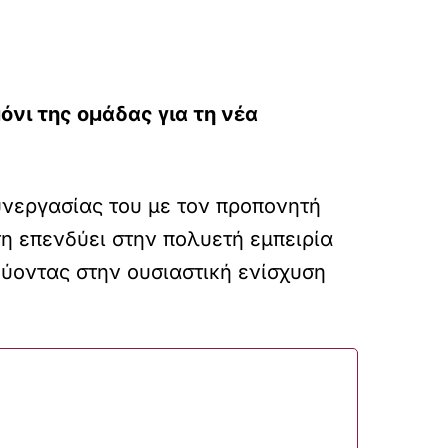
νι της ομάδας για τη νέα
υνεργασίας του με τον προπονητή
η επενδύει στην πολυετή εμπειρία
εύοντας στην ουσιαστική ενίσχυση