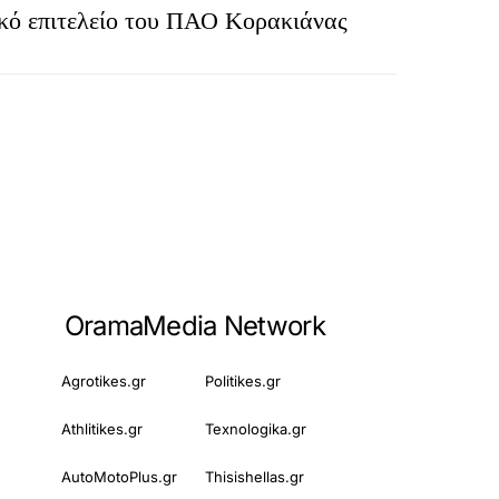
ικό επιτελείο του ΠΑΟ Κορακιάνας
OramaMedia Network
Agrotikes.gr
Politikes.gr
Athlitikes.gr
Texnologika.gr
AutoMotoPlus.gr
Thisishellas.gr