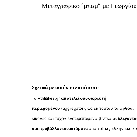
Μεταγραφικό “μπαμ” με Γεωργίο
Σχετικά με αυτόν τον ιστότοπο
Το Athlitikes.gr
αποτελεί συσσωρευτή
περιεχομένου
(aggregator), ως εκ τούτου τα άρθρα,
εικόνες και τυχόν ενσωματωμένα βίντεο
συλλέγοντα
και προβάλλονται αυτόματα
από τρίτες, ελληνικές κα