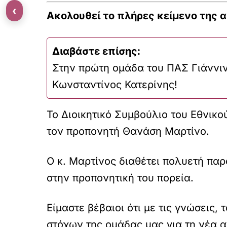
‹
Ακολουθεί το πλήρες κείμενο της α
Διαβάστε επίσης:
Στην πρώτη ομάδα του ΠΑΣ Γιάννι
Κωνσταντίνος Κατερίνης!
Το Διοικητικό Συμβούλιο του Εθνικο
τον προπονητή Θανάση Μαρτίνο.
Ο κ. Μαρτίνος διαθέτει πολυετή παρ
στην προπονητική του πορεία.
Είμαστε βέβαιοι ότι με τις γνώσεις,
στόχων της ομάδας μας για τη νέα α