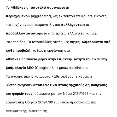
Το Athlitikes.gr
αποτελεί συσσωρευτή
περιεχομένου
(aggregator), ως εκ τούτου τα άρθρα, εικόνες
και τυχόν ενσωματωμένα βίντεο
συλλέγονται και
προβάλλονται αυτόματα
από τρίτες, ελληνικές και μη,
ιστοσελίδες. Οι ιστοσελίδες αυτές, ως πηγές,
ωφελούνται από
κάθε προβολή
, καθώς η εμφάνιση στο
Athlitikes.gr
συνεισφέρει στην επισκεψιμότητά τους και στη
βαθμολογία SEO
(Google κ.λπ.) μέσω backlink κοκ.
Τα πνευματικά δικαιώματα κάθε άρθρου, εικόνας ή
βίντεο
ανήκουν αποκλειστικά στους αρχικούς δημιουργούς
και φορείς τους
, σύμφωνα με τον Νόμο 2121/1993 και την
Ευρωπαϊκή Οδηγία 2019/790 (ΕΕ) περί προστασίας της
πνευματικής ιδιοκτησίας.