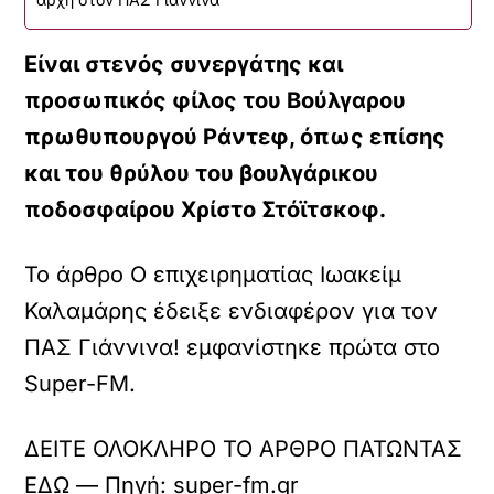
Είναι στενός συνεργάτης και
προσωπικός φίλος του Βούλγαρου
πρωθυπουργού Ράντεφ, όπως επίσης
και του θρύλου του βουλγάρικου
ποδοσφαίρου Χρίστο Στόϊτσκοφ.
Το άρθρο Ο επιχειρηματίας Ιωακείμ
Καλαμάρης έδειξε ενδιαφέρον για τον
ΠΑΣ Γιάννινα! εμφανίστηκε πρώτα στο
Super-FM.
ΔΕΙΤΕ ΟΛΟΚΛΗΡΟ ΤΟ ΑΡΘΡΟ ΠΑΤΩΝΤΑΣ
ΕΔΩ — Πηγή: super-fm.gr