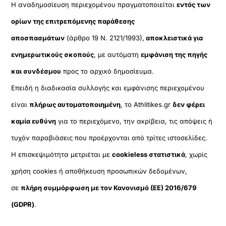
Η αναδημοσίευση περιεχομένου πραγματοποιείται
εντός των
ορίων της επιτρεπόμενης παράθεσης
αποσπασμάτων
(άρθρο 19 Ν. 2121/1993),
αποκλειστικά για
ενημερωτικούς σκοπούς
, με αυτόματη
εμφάνιση της πηγής
και συνδέσμου
προς το αρχικό δημοσίευμα.
Επειδή η διαδικασία συλλογής και εμφάνισης περιεχομένου
είναι
πλήρως αυτοματοποιημένη
, το Athlitikes.gr
δεν φέρει
καμία ευθύνη
για το περιεχόμενο, την ακρίβεια, τις απόψεις ή
τυχόν παραβιάσεις που προέρχονται από τρίτες ιστοσελίδες.
Η επισκεψιμότητα μετριέται με
cookieless στατιστικά
, χωρίς
χρήση cookies ή αποθήκευση προσωπικών δεδομένων,
σε
πλήρη συμμόρφωση με τον Κανονισμό (ΕΕ) 2016/679
(GDPR)
.