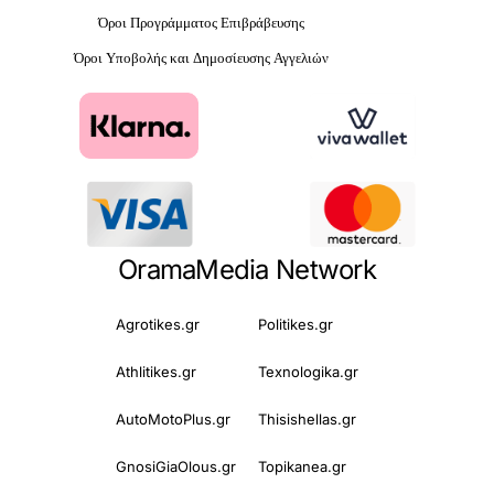
Όροι Προγράμματος Επιβράβευσης
Όροι Υποβολής και Δημοσίευσης Αγγελιών
OramaMedia Network
Agrotikes.gr
Politikes.gr
Athlitikes.gr
Texnologika.gr
AutoMotoPlus.gr
Thisishellas.gr
GnosiGiaOlous.gr
Topikanea.gr