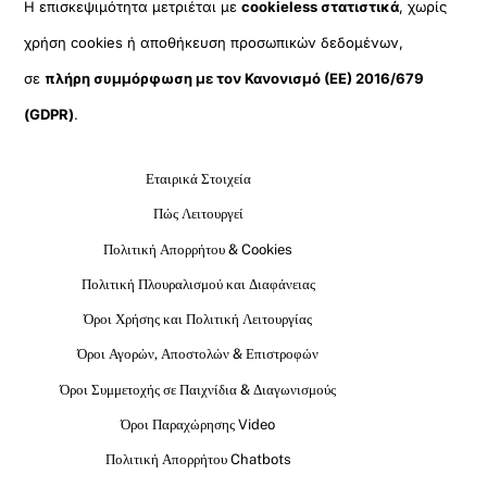
Η επισκεψιμότητα μετριέται με
cookieless στατιστικά
, χωρίς
χρήση cookies ή αποθήκευση προσωπικών δεδομένων,
σε
πλήρη συμμόρφωση με τον Κανονισμό (ΕΕ) 2016/679
(GDPR)
.
Εταιρικά Στοιχεία
Πώς Λειτουργεί
Πολιτική Απορρήτου & Cookies
Πολιτική Πλουραλισμού και Διαφάνειας
Όροι Χρήσης και Πολιτική Λειτουργίας
Όροι Αγορών, Αποστολών & Επιστροφών
Όροι Συμμετοχής σε Παιχνίδια & Διαγωνισμούς
Όροι Παραχώρησης Video
Πολιτική Απορρήτου Chatbots