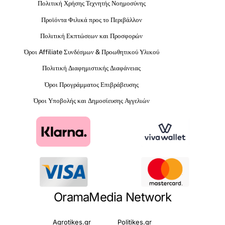
Πολιτική Χρήσης Τεχνητής Νοημοσύνης
Προϊόντα Φιλικά προς το Περιβάλλον
Πολιτική Εκπτώσεων και Προσφορών
Όροι Affiliate Συνδέσμων & Προωθητικού Υλικού
Πολιτική Διαφημιστικής Διαφάνειας
Όροι Προγράμματος Επιβράβευσης
Όροι Υποβολής και Δημοσίευσης Αγγελιών
OramaMedia Network
Agrotikes.gr
Politikes.gr