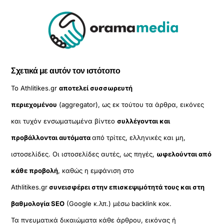
Σχετικά με αυτόν τον ιστότοπο
Το Athlitikes.gr
αποτελεί συσσωρευτή
περιεχομένου
(aggregator), ως εκ τούτου τα άρθρα, εικόνες
και τυχόν ενσωματωμένα βίντεο
συλλέγονται και
προβάλλονται αυτόματα
από τρίτες, ελληνικές και μη,
ιστοσελίδες. Οι ιστοσελίδες αυτές, ως πηγές,
ωφελούνται από
κάθε προβολή
, καθώς η εμφάνιση στο
Athlitikes.gr
συνεισφέρει στην επισκεψιμότητά τους και στη
βαθμολογία SEO
(Google κ.λπ.) μέσω backlink κοκ.
Τα πνευματικά δικαιώματα κάθε άρθρου, εικόνας ή