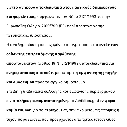
βίντεο
ανήκουν αποκλειστικά στους αρχικούς δημιουργούς
και φορείς τους
, σύμφωνα με τον Νόμο 2121/1993 και την
Ευρωπαϊκή Οδηγία 2019/790 (ΕΕ) περί προστασίας της
πνευματικής ιδιοκτησίας.
Η αναδημοσίευση περιεχομένου πραγματοποιείται
εντός των
ορίων της επιτρεπόμενης παράθεσης
αποσπασμάτων
(άρθρο 19 Ν. 2121/1993),
αποκλειστικά για
ενημερωτικούς σκοπούς
, με αυτόματη
εμφάνιση της πηγής
και συνδέσμου
προς το αρχικό δημοσίευμα.
Επειδή η διαδικασία συλλογής και εμφάνισης περιεχομένου
είναι
πλήρως αυτοματοποιημένη
, το Athlitikes.gr
δεν φέρει
καμία ευθύνη
για το περιεχόμενο, την ακρίβεια, τις απόψεις ή
τυχόν παραβιάσεις που προέρχονται από τρίτες ιστοσελίδες.