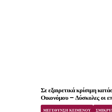
Σε εξαιρετικά κρίσιμη κατ
Οικονόμου – Δύσκολες οι ε
ΜΕΓΕΘΥΝΣΗ ΚΕΙΜΕΝΟΥ
ΣΜΙΚΡΥ