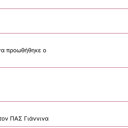
να προωθήθηκε ο
στον ΠΑΣ Γιάννινα