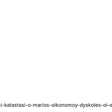
isimi-katastasi-o-marios-oikonomoy-dyskoles-o