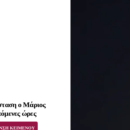
άσταση ο Μάριος
πόμενες ώρες
ΝΣΗ ΚΕΙΜΕΝΟΥ