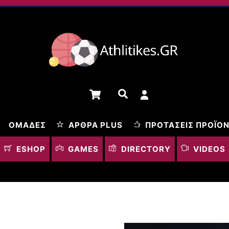
Cart
Αναζήτηση
ΟΜΆΔΕΣ
ΆΡΘΡΑ PLUS
ΠΡΟΤΆΣΕΙΣ ΠΡΟΪΌ
ESHOP
GAMES
DIRECTORY
VIDEOS